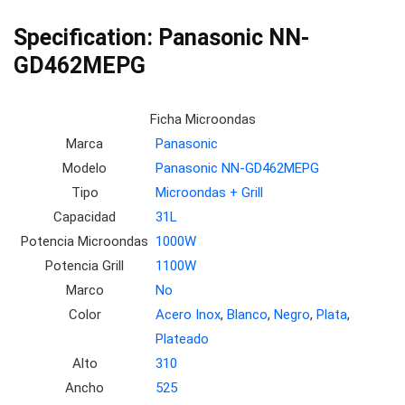
Specification:
Panasonic NN-
GD462MEPG
Ficha Microondas
Marca
Panasonic
Modelo
Panasonic NN-GD462MEPG
Tipo
Microondas + Grill
Capacidad
31L
Potencia Microondas
1000W
Potencia Grill
1100W
Marco
No
Color
Acero Inox
,
Blanco
,
Negro
,
Plata
,
Plateado
Alto
310
Ancho
525