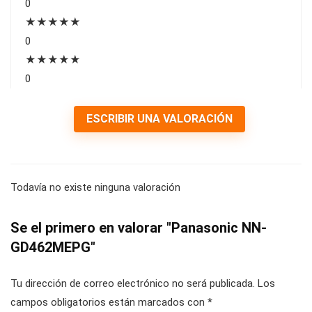
0
★
★
★
★
★
0
★
★
★
★
★
0
ESCRIBIR UNA VALORACIÓN
Todavía no existe ninguna valoración
Se el primero en valorar "Panasonic NN-
GD462MEPG"
Tu dirección de correo electrónico no será publicada.
Los
campos obligatorios están marcados con
*