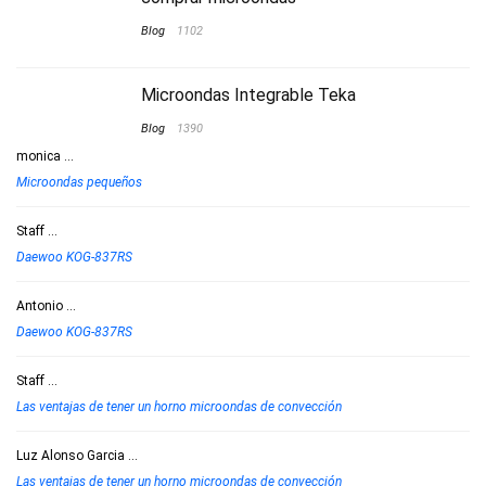
Blog
1102
Microondas Integrable Teka
Blog
1390
monica
...
Microondas pequeños
Staff
...
Daewoo KOG-837RS
Antonio
...
Daewoo KOG-837RS
Staff
...
Las ventajas de tener un horno microondas de convección
Luz Alonso Garcia
...
Las ventajas de tener un horno microondas de convección