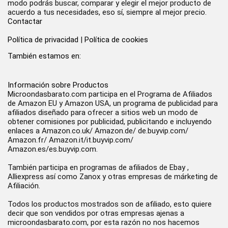
modo podrás buscar, comparar y elegir el mejor producto de
acuerdo a tus necesidades, eso sí, siempre al mejor precio.
Contactar
Política de privacidad
|
Política de cookies
También estamos en:
Información sobre Productos
Microondasbarato.com participa en el Programa de Afiliados
de Amazon EU y Amazon USA, un programa de publicidad para
afiliados diseñado para ofrecer a sitios web un modo de
obtener comisiones por publicidad, publicitando e incluyendo
enlaces a Amazon.co.uk/ Amazon.de/ de.buyvip.com/
Amazon.fr/ Amazon.it/it.buyvip.com/
Amazon.es/es.buyvip.com.
También participa en programas de afiliados de Ebay ,
Alliexpress así como Zanox y otras empresas de márketing de
Afiliación.
Todos los productos mostrados son de afiliado, esto quiere
decir que son vendidos por otras empresas ajenas a
microondasbarato.com, por esta razón no nos hacemos