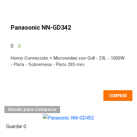
Panasonic NN-GD342
0
0
Horno Convección + Microondas con Grill - 23L - 1000W
- Plata - Sobremesa - Plato 285 mm
COMPRAR
Añadir para comparar
Guardar
0