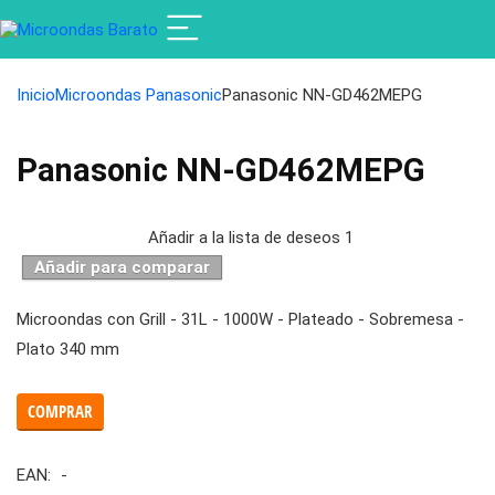
Inicio
Microondas Panasonic
Panasonic NN-GD462MEPG
Panasonic NN-GD462MEPG
Añadir a la lista de deseos
1
Añadir para comparar
Microondas con Grill - 31L - 1000W - Plateado - Sobremesa -
Plato 340 mm
COMPRAR
EAN:
-