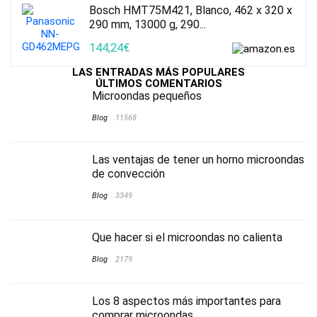
Bosch HMT75M421, Blanco, 462 x 320 x
290 mm, 13000 g, 290...
144,24€
LAS ENTRADAS MÁS POPULARES
ÚLTIMOS COMENTARIOS
Microondas pequeños
Blog
11568
Las ventajas de tener un horno microondas
de convección
Blog
3349
Que hacer si el microondas no calienta
Blog
2179
Los 8 aspectos más importantes para
comprar microondas