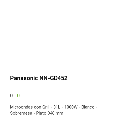
Panasonic NN-GD452
0
0
Microondas con Grill - 31L - 1000W - Blanco -
Sobremesa - Plato 340 mm