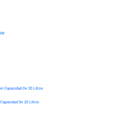
W
pacidad De 20 Litros