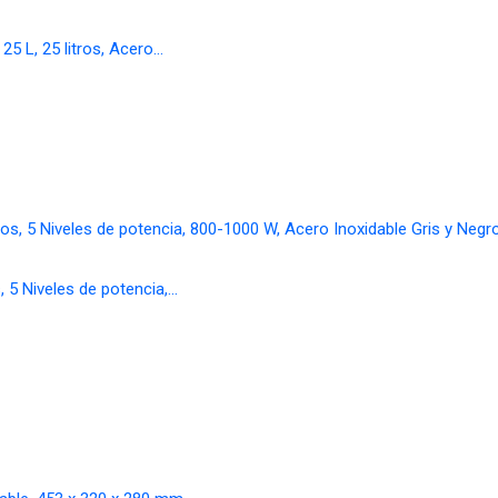
5 L, 25 litros, Acero…
, 5 Niveles de potencia,…