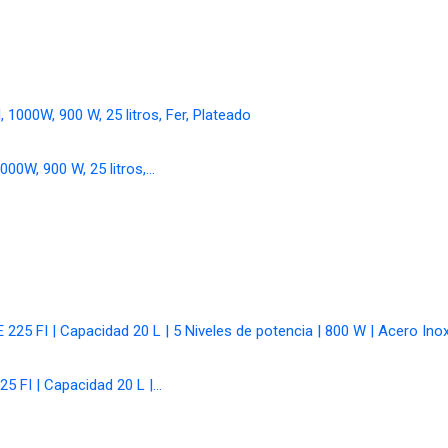
000W, 900 W, 25 litros,…
25 FI | Capacidad 20 L |…