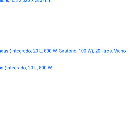
able, 453 x 320 x 280 mm,…
 (Integrado, 20 L, 800 W,…