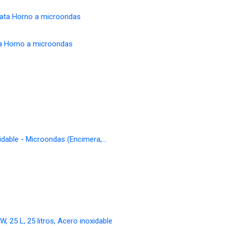
ta Horno a microondas
able - Microondas (Encimera,…