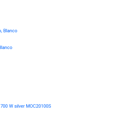
Blanco
es 700 W silver MOC20100S