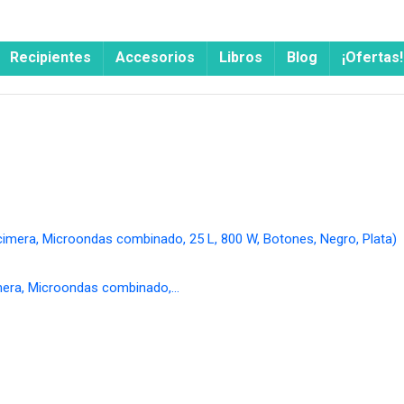
Recipientes
Accesorios
Libros
Blog
¡Ofertas!
mera, Microondas combinado,…