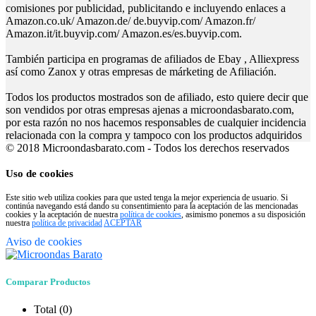
comisiones por publicidad, publicitando e incluyendo enlaces a
Amazon.co.uk/ Amazon.de/ de.buyvip.com/ Amazon.fr/
Amazon.it/it.buyvip.com/ Amazon.es/es.buyvip.com.
También participa en programas de afiliados de Ebay , Alliexpress
así como Zanox y otras empresas de márketing de Afiliación.
Todos los productos mostrados son de afiliado, esto quiere decir que
son vendidos por otras empresas ajenas a microondasbarato.com,
por esta razón no nos hacemos responsables de cualquier incidencia
relacionada con la compra y tampoco con los productos adquiridos
© 2018 Microondasbarato.com - Todos los derechos reservados
Uso de cookies
Este sitio web utiliza cookies para que usted tenga la mejor experiencia de usuario. Si
continúa navegando está dando su consentimiento para la aceptación de las mencionadas
cookies y la aceptación de nuestra
política de cookies
, asimismo ponemos a su disposición
nuestra
política de privacidad
ACEPTAR
Aviso de cookies
Comparar Productos
Total (
0
)