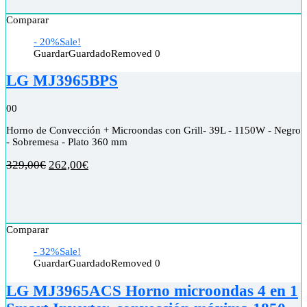
Comparar
- 20%
Sale!
Guardar
Guardado
Removed
0
LG MJ3965BPS
0
0
Horno de Convección + Microondas con Grill- 39L - 1150W - Negro
- Sobremesa - Plato 360 mm
329,00
€
262,00
€
Comparar
- 32%
Sale!
Guardar
Guardado
Removed
0
LG MJ3965ACS Horno microondas 4 en 1