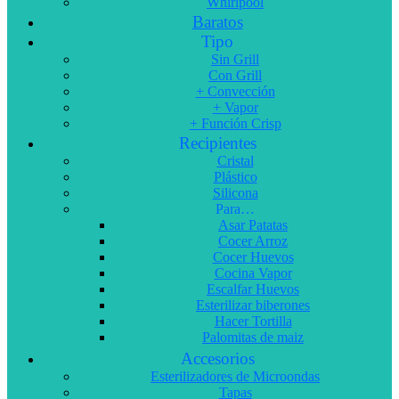
Whirlpool
Baratos
Tipo
Sin Grill
Con Grill
+ Convección
+ Vapor
+ Función Crisp
Recipientes
Cristal
Plástico
Silicona
Para…
Asar Patatas
Cocer Arroz
Cocer Huevos
Cocina Vapor
Escalfar Huevos
Esterilizar biberones
Hacer Tortilla
Palomitas de maiz
Accesorios
Esterilizadores de Microondas
Tapas