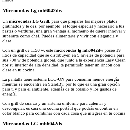
Microondas Lg mh6042dw
Un
microondas LG Grill
, para que prepares los mejores platos
gratinados y le des, por ejemplo, el toque especial y necesario a tus
pastas o verduras, una gran ventaja al momento de querer innovar y
superarte como chef. Puedes alimentarte y vivir con elegancia y
clase.
Con un grill de 1150 w, este
microondas lg mh6042dw
posee 19
litros de capacidad que se distribuyen en 5 niveles de potencia para
sus 700 w de potencia global, que junto a la experiencia Easy Clean
por su interior de alta densidad, te permitirán tener un rincón con
clase en tu cocina.
La pantalla tiene sistema ECO-ON para consumir menos energía
mientras se encuentra en StandBy, por lo que es una gran opción
para ti y para el ambiente, además de tu bolsillo y los gastos de
energía.
Con grill de cuarzo y un sistema uniforme para calentar y
descongelar, es casi una cocina portátil que podrás encontrar en
color blanco para combinar con cada cosa que integres en tu cocina.
Microondas LG mh6042ds