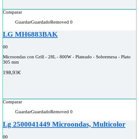
Comparar
Guardar
Guardado
Removed
0
LG MH6883BAK
0
0
Microondas con Grill - 28L - 800W - Plateado - Sobremesa - Plato
305 mm
198,93
€
Comparar
Guardar
Guardado
Removed
0
Lg 2500041449 Microondas, Multicolor
0
0