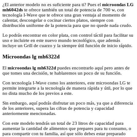
¿El anterior modelo no es suficiente para ti? Pues el
microondas LG
mh6042ds
te ofrece también un total de potencia de 700 w, con
tecnología I-Wave que te ofrece una gran ventaja al momento de
calentar, descongelar o cocinar ciertos platos, siempre con
distribución uniforme de la potencia para que no quede nada crudo.
Lo podrás encontrar en color plata, con control táctil para facilitar su
uso e incluirte en este nuevo mundo tecnológico, que además
incluye un Grill de cuarzo y la siempre útil función de inicio rápido.
Microondas lg mh6322d
El
microondas lg mh6322d
puedes encontrarlo aquí pero antes de
que tomes una decisión, te hablaremos un poco de su función.
Con tecnología I-Wave como los anteriores, este microondas LG te
permite integrarte a la tecnología de manera rápida y útil, por lo que
no dista mucho de los previos a este.
Sin embargo, aquí podrás disfrutar un poco más, ya que a diferencia
de los anteriores, supera las cifras de potencia y capacidad
anteriormente mencionadas.
Con este modelo tendrás un total de 23 litros de capacidad para
aumentar la cantidad de alimentos que prepares para tu consumo, o
para compartir con tu familia, así que sólo debes estar preparado