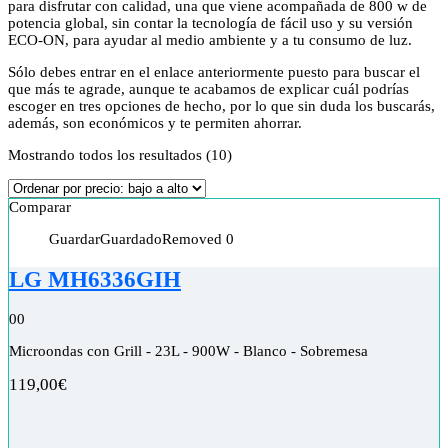
para disfrutar con calidad, una que viene acompañada de 800 w de
potencia global, sin contar la tecnología de fácil uso y su versión
ECO-ON, para ayudar al medio ambiente y a tu consumo de luz.
Sólo debes entrar en el enlace anteriormente puesto para buscar el
que más te agrade, aunque te acabamos de explicar cuál podrías
escoger en tres opciones de hecho, por lo que sin duda los buscarás,
además, son económicos y te permiten ahorrar.
Mostrando todos los resultados (10)
Comparar
Guardar
Guardado
Removed
0
LG MH6336GIH
0
0
Microondas con Grill - 23L - 900W - Blanco - Sobremesa
119,00
€