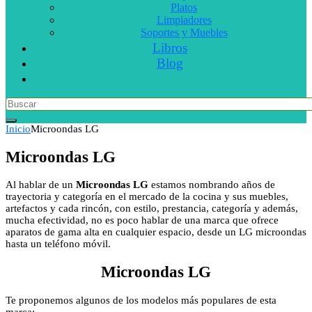
Platos
Limpiadores
Soportes y Muebles
Libros
Blog
Inicio
Microondas LG
Microondas LG
Al hablar de un
Microondas LG
estamos nombrando años de
trayectoria y categoría en el mercado de la cocina y sus muebles,
artefactos y cada rincón, con estilo, prestancia, categoría y además,
mucha efectividad, no es poco hablar de una marca que ofrece
aparatos de gama alta en cualquier espacio, desde un LG microondas
hasta un teléfono móvil.
Microondas LG
Te proponemos algunos de los modelos más populares de esta
marca: