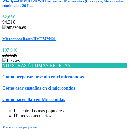
Whirlpool MWD 120 WH Encimera - Microondas (Encimera, Microondas
combinado, 20 L,...
62,65€
94,31€
Microondas Bosch HMT75M421
137,94€
200,92€
NUESTRAS ÚLTIMAS RECETAS
Cómo preparar pescado en el microondas
Cómo asar castañas en el microondas
Cómo hacer flan en Microondas
Las entradas más populares
Últimos comentarios
Microondas pequeños