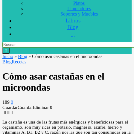
Platos
Limpiadores
Soportes y Muebles
Libros
Blog
Inicio
»
Blog
»
Cómo asar castañas en el microondas
Blog
Recetas
Cómo asar castañas en el
microondas
189
0
Guardar
Guardar
Eliminar
0
La castaña es una de las frutas más enérgicas y beneficiosas para el
organismo, son muy ricas en potasio, magnesio, azufre, hierro y
vitaminas A, B1, B2 y C, razón por las que son tan consumidas en la