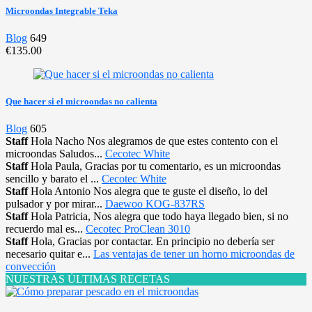
Microondas Integrable Teka
Blog
649
€135.00
Que hacer si el microondas no calienta
Blog
605
Staff
Hola Nacho Nos alegramos de que estes contento con el
microondas Saludos...
Cecotec White
Staff
Hola Paula, Gracias por tu comentario, es un microondas
sencillo y barato el ...
Cecotec White
Staff
Hola Antonio Nos alegra que te guste el diseño, lo del
pulsador y por mirar...
Daewoo KOG-837RS
Staff
Hola Patricia, Nos alegra que todo haya llegado bien, si no
recuerdo mal es...
Cecotec ProClean 3010
Staff
Hola, Gracias por contactar. En principio no debería ser
necesario quitar e...
Las ventajas de tener un horno microondas de
convección
NUESTRAS ÚLTIMAS RECETAS