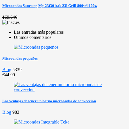
Microondas Samsung Mg-23f301tak 23l Grill 800w/1100w
169,64€
Las entradas más populares
Últimos comentarios
Microondas pequeños
Blog
5339
€44.99
Las ventajas de tener un horno microondas de convección
Blog
983