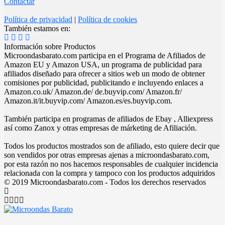
Contactar
Política de privacidad
|
Política de cookies
También estamos en:
Información sobre Productos
Microondasbarato.com participa en el Programa de Afiliados de
Amazon EU y Amazon USA, un programa de publicidad para
afiliados diseñado para ofrecer a sitios web un modo de obtener
comisiones por publicidad, publicitando e incluyendo enlaces a
Amazon.co.uk/ Amazon.de/ de.buyvip.com/ Amazon.fr/
Amazon.it/it.buyvip.com/ Amazon.es/es.buyvip.com.
También participa en programas de afiliados de Ebay , Alliexpress
así como Zanox y otras empresas de márketing de Afiliación.
Todos los productos mostrados son de afiliado, esto quiere decir que
son vendidos por otras empresas ajenas a microondasbarato.com,
por esta razón no nos hacemos responsables de cualquier incidencia
relacionada con la compra y tampoco con los productos adquiridos
© 2019 Microondasbarato.com - Todos los derechos reservados