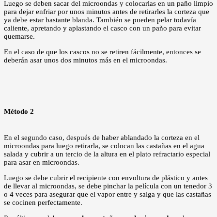
Luego se deben sacar del microondas y colocarlas en un paño limpio
para dejar enfriar por unos minutos antes de retirarles la corteza que
ya debe estar bastante blanda. También se pueden pelar todavía
caliente, apretando y aplastando el casco con un paño para evitar
quemarse.
En el caso de que los cascos no se retiren fácilmente, entonces se
deberán asar unos dos minutos más en el microondas.
Método 2
En el segundo caso, después de haber ablandado la corteza en el
microondas para luego retirarla, se colocan las castañas en el agua
salada y cubrir a un tercio de la altura en el plato refractario especial
para asar en microondas.
Luego se debe cubrir el recipiente con envoltura de plástico y antes
de llevar al microondas, se debe pinchar la película con un tenedor 3
o 4 veces para asegurar que el vapor entre y salga y que las castañas
se cocinen perfectamente.