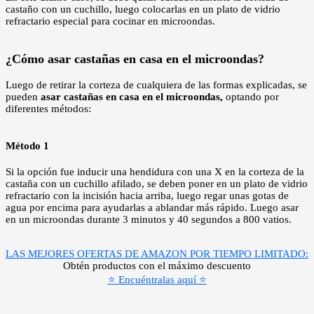
castaño con un cuchillo, luego colocarlas en un plato de vidrio
refractario especial para cocinar en microondas.
¿Cómo asar castañas en casa en el microondas?
Luego de retirar la corteza de cualquiera de las formas explicadas, se
pueden
asar castañas en casa en el microondas,
optando por
diferentes métodos:
Método 1
Si la opción fue inducir una hendidura con una X en la corteza de la
castaña con un cuchillo afilado, se deben poner en un plato de vidrio
refractario con la incisión hacia arriba, luego regar unas gotas de
agua por encima para ayudarlas a ablandar más rápido. Luego asar
en un microondas durante 3 minutos y 40 segundos a 800 vatios.
LAS MEJORES OFERTAS DE AMAZON POR TIEMPO LIMITADO:
Obtén productos con el máximo descuento
⭐ Encuéntralas aquí ⭐