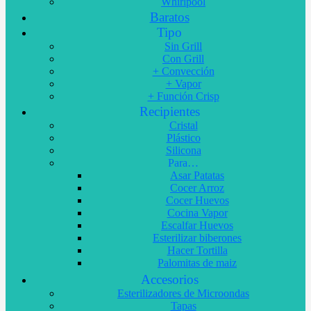
Whirlpool
Baratos
Tipo
Sin Grill
Con Grill
+ Convección
+ Vapor
+ Función Crisp
Recipientes
Cristal
Plástico
Silicona
Para…
Asar Patatas
Cocer Arroz
Cocer Huevos
Cocina Vapor
Escalfar Huevos
Esterilizar biberones
Hacer Tortilla
Palomitas de maiz
Accesorios
Esterilizadores de Microondas
Tapas