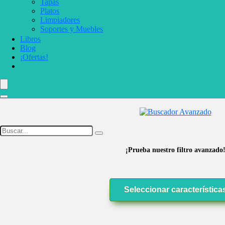
Tapas
Platos
Limpiadores
Soportes y Muebles
Libros
Blog
¡Ofertas!
¡Prueba nuestro filtro avanzado
Seleccionar característica