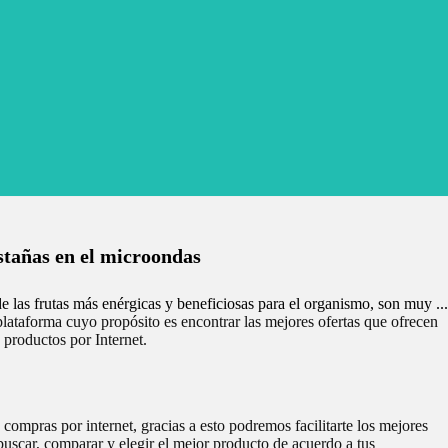
tañas en el microondas
e las frutas más enérgicas y beneficiosas para el organismo, son muy ...
ataforma cuyo propósito es encontrar las mejores ofertas que ofrecen
e productos por Internet.
ompras por internet, gracias a esto podremos facilitarte los mejores
uscar, comparar y elegir el mejor producto de acuerdo a tus