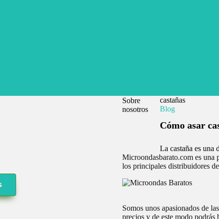
castañas
Sobre
Blog
nosotros
Cómo asar cas
!
La castaña es una d
Microondasbarato.com es una pl
los principales distribuidores d
s
Somos unos apasionados de las c
precios y de este modo podrás b