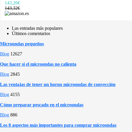
143,26€
143,32€
Las entradas más populares
Últimos comentarios
Microondas pequeños
Blog
12627
Que hacer si el microondas no calienta
Blog
2845
Las ventajas de tener un horno microondas de convección
Blog
4155
Cómo preparar pescado en el microondas
Blog
886
Los 8 aspectos más importantes para comprar microondas