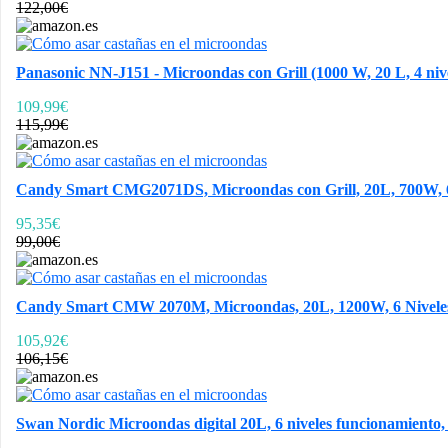
122,00€
Panasonic NN-J151 - Microondas con Grill (1000 W, 20 L, 4 nivel
109,99€
115,99€
Candy Smart CMG2071DS, Microondas con Grill, 20L, 700W, 6 Ni
95,35€
99,00€
Candy Smart CMW 2070M, Microondas, 20L, 1200W, 6 Niveles d
105,92€
106,15€
Swan Nordic Microondas digital 20L, 6 niveles funcionamiento,