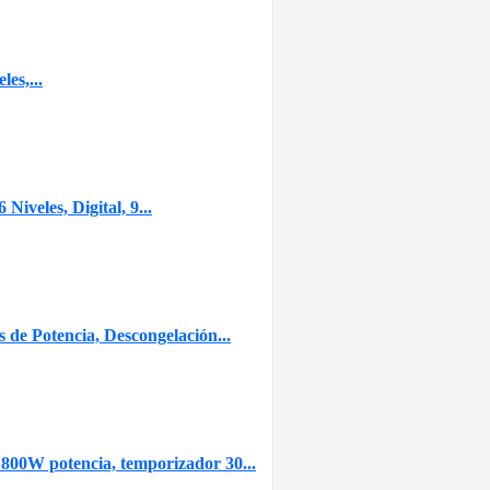
es,...
veles, Digital, 9...
e Potencia, Descongelación...
 800W potencia, temporizador 30...