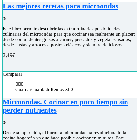
Las mejores recetas para microondas
0
0
Este libro permite descubrir las extraordinarias posibilidades
culinarias del microondas para que cocinar sea realmente un placer:
desde contundentes guisos a carnes, pescados y vegetales asados,
desde pastas y arroces a postres clásicos y siempre deliciosos.
2,49
€
Comparar
Guardar
Guardado
Removed
0
Microondas. Cocinar en poco tiempo sin
perder nutrientes
0
0
Desde su aparición, el horno a microondas ha revolucionado la
cocina hogareña ya que hace posible cocinar en minutos. Este