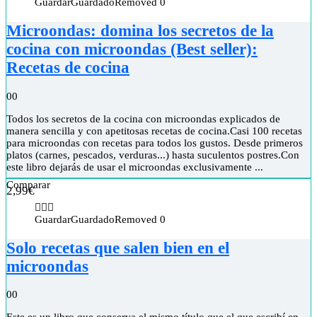
Guardar
Guardado
Removed
0
Microondas: domina los secretos de la
cocina con microondas (Best seller):
Recetas de cocina
0
0
Todos los secretos de la cocina con microondas explicados de
manera sencilla y con apetitosas recetas de cocina.Casi 100 recetas
para microondas con recetas para todos los gustos. Desde primeros
platos (carnes, pescados, verduras...) hasta suculentos postres.Con
este libro dejarás de usar el microondas exclusivamente ...
Comparar
2,99
€
Guardar
Guardado
Removed
0
Solo recetas que salen bien en el
microondas
0
0