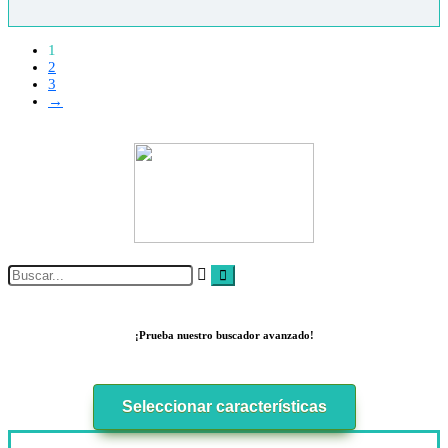
1
2
3
→
¡Prueba nuestro buscador avanzado!
Seleccionar características