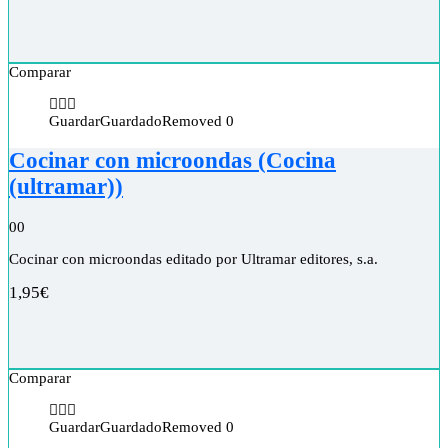
Comparar
Guardar
Guardado
Removed
0
Cocinar con microondas (Cocina
(ultramar))
0
0
Cocinar con microondas editado por Ultramar editores, s.a.
1,95
€
Comparar
Guardar
Guardado
Removed
0