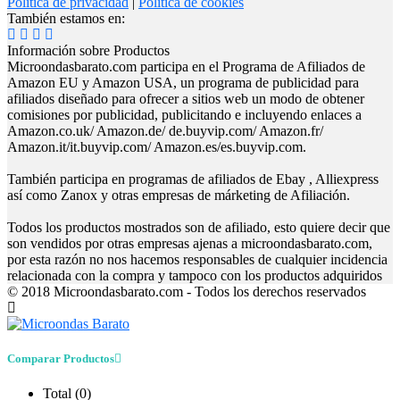
Política de privacidad
|
Política de cookies
También estamos en:
Información sobre Productos
Microondasbarato.com participa en el Programa de Afiliados de
Amazon EU y Amazon USA, un programa de publicidad para
afiliados diseñado para ofrecer a sitios web un modo de obtener
comisiones por publicidad, publicitando e incluyendo enlaces a
Amazon.co.uk/ Amazon.de/ de.buyvip.com/ Amazon.fr/
Amazon.it/it.buyvip.com/ Amazon.es/es.buyvip.com.
También participa en programas de afiliados de Ebay , Alliexpress
así como Zanox y otras empresas de márketing de Afiliación.
Todos los productos mostrados son de afiliado, esto quiere decir que
son vendidos por otras empresas ajenas a microondasbarato.com,
por esta razón no nos hacemos responsables de cualquier incidencia
relacionada con la compra y tampoco con los productos adquiridos
© 2018 Microondasbarato.com - Todos los derechos reservados
Comparar Productos
Total (
0
)