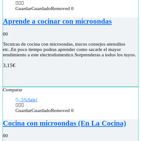
Guardar
Guardado
Removed
0
Aprende a cocinar con microondas
0
0
Tecnicas de cocina con microondas, trucos consejos utensilios
etc..En poco tiempo podras aprender como sacarle el mayor
rendimiento a este electrodomestico.Sorprenderas a todos los tuyos.
3,15
€
Comparar
- 5%
Sale!
Guardar
Guardado
Removed
0
Cocina con microondas (En La Cocina)
0
0