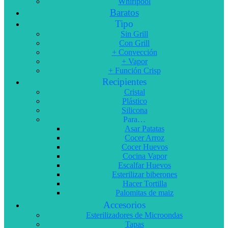
Whirlpool
Baratos
Tipo
Sin Grill
Con Grill
+ Convección
+ Vapor
+ Función Crisp
Recipientes
Cristal
Plástico
Silicona
Para…
Asar Patatas
Cocer Arroz
Cocer Huevos
Cocina Vapor
Escalfar Huevos
Esterilizar biberones
Hacer Tortilla
Palomitas de maiz
Accesorios
Esterilizadores de Microondas
Tapas