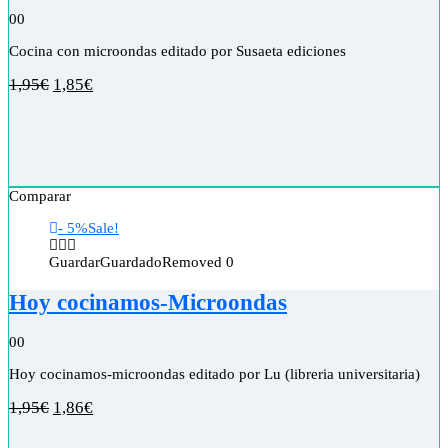
0
0
Cocina con microondas editado por Susaeta ediciones
1,95
€
1,85
€
Comparar
- 5%
Sale!
Guardar
Guardado
Removed
0
Hoy cocinamos-Microondas
0
0
Hoy cocinamos-microondas editado por Lu (libreria universitaria)
1,95
€
1,86
€