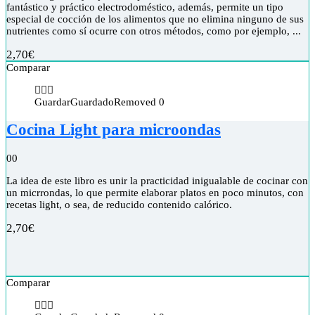
fantástico y práctico electrodoméstico, además, permite un tipo
especial de cocción de los alimentos que no elimina ninguno de sus
nutrientes como sí ocurre con otros métodos, como por ejemplo, ...
2,70
€
Comparar
Guardar
Guardado
Removed
0
Cocina Light para microondas
0
0
La idea de este libro es unir la practicidad inigualable de cocinar con
un micrrondas, lo que permite elaborar platos en poco minutos, con
recetas light, o sea, de reducido contenido calórico.
2,70
€
Comparar