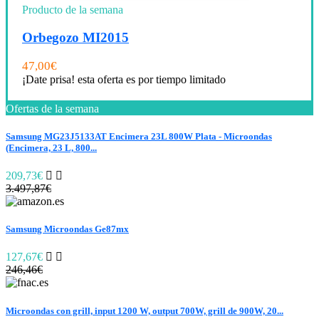
Producto de la semana
Orbegozo MI2015
47,00
€
¡Date prisa! esta oferta es por tiempo limitado
Ofertas de la semana
Samsung MG23J5133AT Encimera 23L 800W Plata - Microondas
(Encimera, 23 L, 800...
209,73€
3.497,87€
Samsung Microondas Ge87mx
127,67€
246,46€
Microondas con grill, input 1200 W, output 700W, grill de 900W, 20...