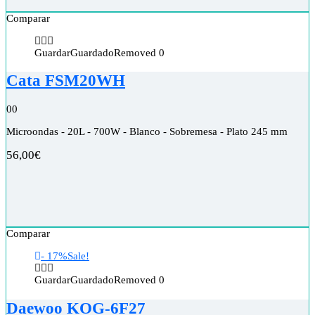
Comparar
Guardar
Guardado
Removed
0
Cata FSM20WH
0
0
Microondas - 20L - 700W - Blanco - Sobremesa - Plato 245 mm
56,00
€
Comparar
- 17%
Sale!
Guardar
Guardado
Removed
0
Daewoo KOG-6F27