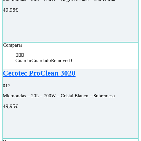
49,95
€
Comparar
Guardar
Guardado
Removed
0
Cecotec ProClean 3020
0
17
Microondas – 20L – 700W – Cristal Blanco – Sobremesa
49,95
€