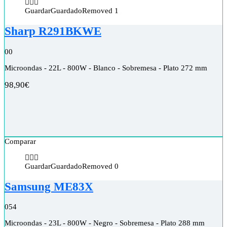
Guardar
Guardado
Removed
1
Sharp R291BKWE
0
0
Microondas - 22L - 800W - Blanco - Sobremesa - Plato 272 mm
98,90
€
Comparar
Guardar
Guardado
Removed
0
Samsung ME83X
0
54
Microondas - 23L - 800W - Negro - Sobremesa - Plato 288 mm