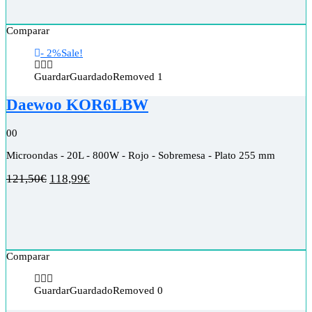
Comparar
- 2%
Sale!
Guardar
Guardado
Removed
1
Daewoo KOR6LBW
0
0
Microondas - 20L - 800W - Rojo - Sobremesa - Plato 255 mm
121,50
€
118,99
€
Comparar
Guardar
Guardado
Removed
0