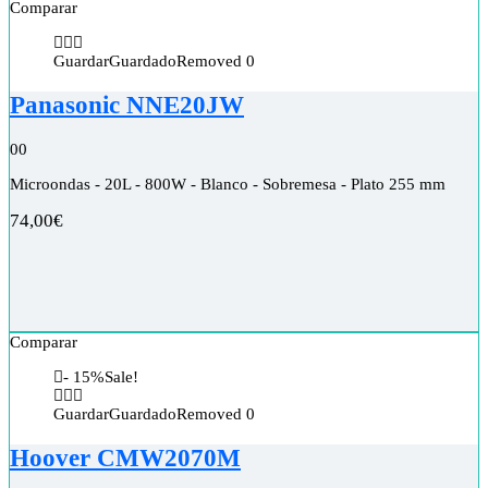
Comparar
Guardar
Guardado
Removed
0
Panasonic NNE20JW
0
0
Microondas - 20L - 800W - Blanco - Sobremesa - Plato 255 mm
74,00
€
Comparar
- 15%
Sale!
Guardar
Guardado
Removed
0
Hoover CMW2070M