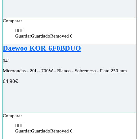
Comparar
Guardar
Guardado
Removed
0
Daewoo KOR-6F0BDUO
0
41
Microondas - 20L - 700W - Blanco - Sobremesa - Plato 250 mm
64,90
€
Comparar
Guardar
Guardado
Removed
0