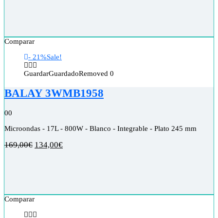
Comparar
- 21%
Sale!
Guardar
Guardado
Removed
0
BALAY 3WMB1958
0
0
Microondas - 17L - 800W - Blanco - Integrable - Plato 245 mm
169,00
€
134,00
€
Comparar