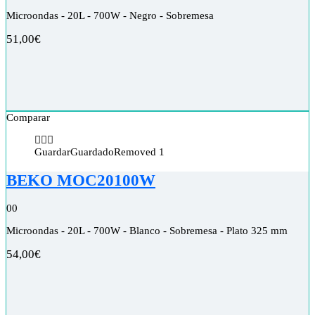
Microondas - 20L - 700W - Negro - Sobremesa
51,00
€
Comparar
Guardar
Guardado
Removed
1
BEKO MOC20100W
0
0
Microondas - 20L - 700W - Blanco - Sobremesa - Plato 325 mm
54,00
€