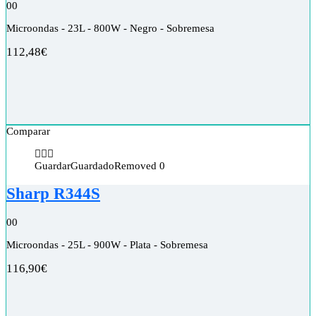
0
0
Microondas - 23L - 800W - Negro - Sobremesa
112,48
€
Comparar
Guardar
Guardado
Removed
0
Sharp R344S
0
0
Microondas - 25L - 900W - Plata - Sobremesa
116,90
€