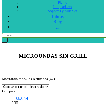
Platos
Limpiadores
Soportes y Muebles
Libros
Blog
MICROONDAS SIN GRILL
Mostrando todos los resultados (67)
Comparar
- 8%
Sale!