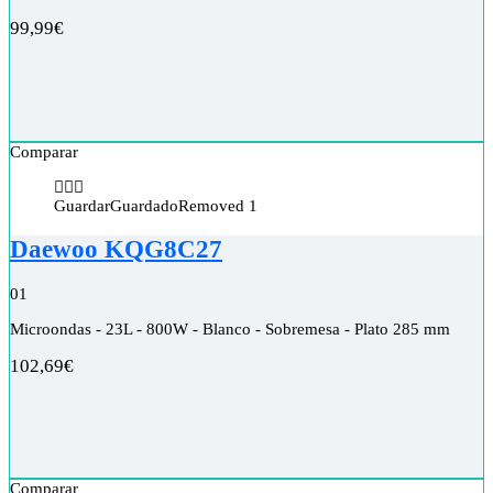
99,99
€
Comparar
Guardar
Guardado
Removed
1
Daewoo KQG8C27
0
1
Microondas - 23L - 800W - Blanco - Sobremesa - Plato 285 mm
102,69
€
Comparar