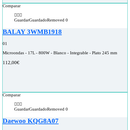
Comparar
Guardar
Guardado
Removed
0
BALAY 3WMB1918
0
1
Microondas - 17L - 800W - Blanco - Integrable - Plato 245 mm
112,00
€
Comparar
Guardar
Guardado
Removed
0
Daewoo KQG8A07