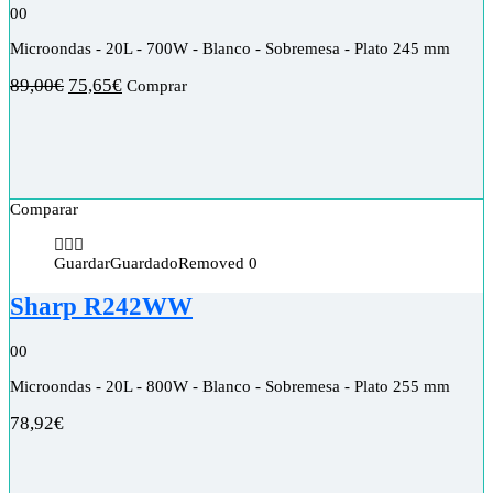
0
0
Microondas - 20L - 700W - Blanco - Sobremesa - Plato 245 mm
89,00
€
75,65
€
Comprar
Comparar
Guardar
Guardado
Removed
0
Sharp R242WW
0
0
Microondas - 20L - 800W - Blanco - Sobremesa - Plato 255 mm
78,92
€