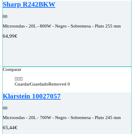
Sharp R242BKW
0
0
Microondas - 20L - 800W - Negro - Sobremesa - Plato 255 mm
64,99
€
Comparar
Guardar
Guardado
Removed
0
Klarstein 10027057
0
0
Microondas - 20L - 700W - Negro - Sobremesa - Plato 245 mm
65,44
€