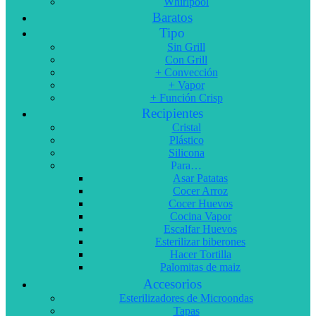
Whirlpool
Baratos
Tipo
Sin Grill
Con Grill
+ Convección
+ Vapor
+ Función Crisp
Recipientes
Cristal
Plástico
Silicona
Para…
Asar Patatas
Cocer Arroz
Cocer Huevos
Cocina Vapor
Escalfar Huevos
Esterilizar biberones
Hacer Tortilla
Palomitas de maiz
Accesorios
Esterilizadores de Microondas
Tapas