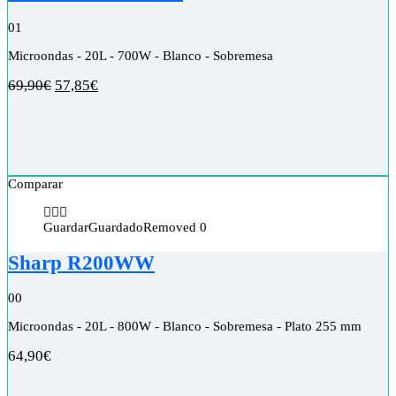
0
1
Microondas - 20L - 700W - Blanco - Sobremesa
69,90
€
57,85
€
Comparar
Guardar
Guardado
Removed
0
Sharp R200WW
0
0
Microondas - 20L - 800W - Blanco - Sobremesa - Plato 255 mm
64,90
€