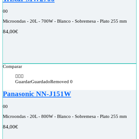
0
0
Microondas - 20L - 700W - Blanco - Sobremesa - Plato 255 mm
84,00
€
Comparar
Guardar
Guardado
Removed
0
Panasonic NN-J151W
0
0
Microondas - 20L - 800W - Blanco - Sobremesa - Plato 255 mm
84,00
€