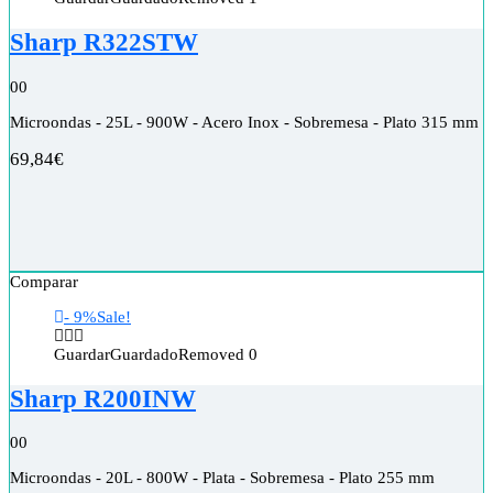
Sharp R322STW
0
0
Microondas - 25L - 900W - Acero Inox - Sobremesa - Plato 315 mm
69,84
€
Comparar
- 9%
Sale!
Guardar
Guardado
Removed
0
Sharp R200INW
0
0
Microondas - 20L - 800W - Plata - Sobremesa - Plato 255 mm