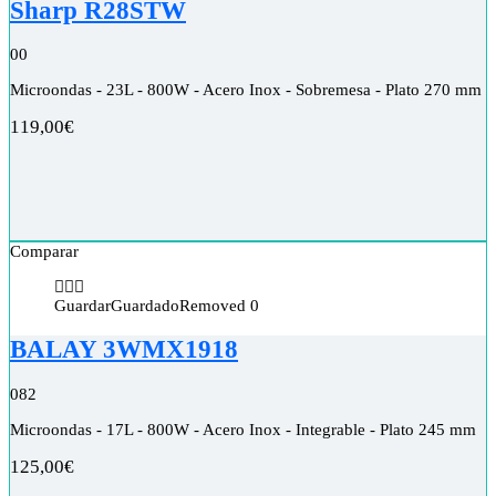
Sharp R28STW
0
0
Microondas - 23L - 800W - Acero Inox - Sobremesa - Plato 270 mm
119,00
€
Comparar
Guardar
Guardado
Removed
0
BALAY 3WMX1918
0
82
Microondas - 17L - 800W - Acero Inox - Integrable - Plato 245 mm
125,00
€