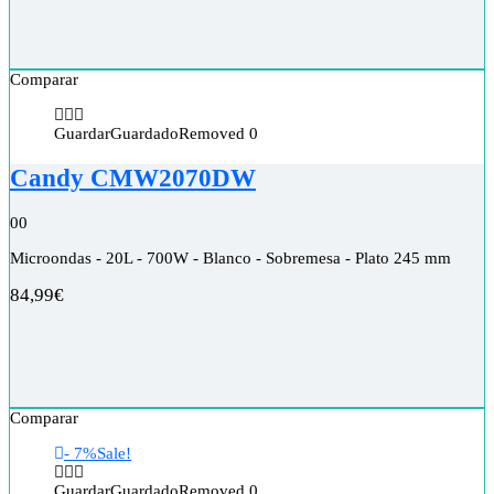
Comparar
Guardar
Guardado
Removed
0
Candy CMW2070DW
0
0
Microondas - 20L - 700W - Blanco - Sobremesa - Plato 245 mm
84,99
€
Comparar
- 7%
Sale!
Guardar
Guardado
Removed
0