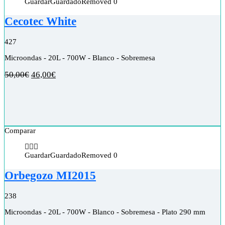
Guardar
Guardado
Removed
0
Cecotec White
4
27
Microondas - 20L - 700W - Blanco - Sobremesa
50,00
€
46,00
€
Comparar
Guardar
Guardado
Removed
0
Orbegozo MI2015
2
38
Microondas - 20L - 700W - Blanco - Sobremesa - Plato 290 mm