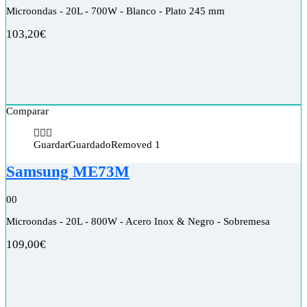
Microondas - 20L - 700W - Blanco - Plato 245 mm
103,20
€
Comparar
Guardar
Guardado
Removed
1
Samsung ME73M
0
0
Microondas - 20L - 800W - Acero Inox & Negro - Sobremesa
109,00
€