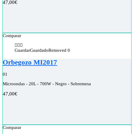
47,00
€
Comparar
Guardar
Guardado
Removed
0
Orbegozo MI2017
0
1
Microondas - 20L - 700W - Negro - Sobremesa
47,00
€
Comparar