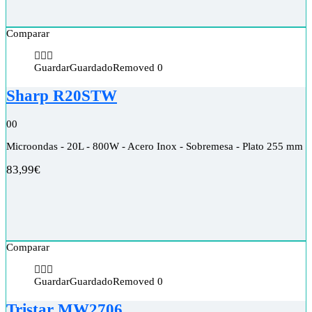
Comparar
Guardar
Guardado
Removed
0
Sharp R20STW
0
0
Microondas - 20L - 800W - Acero Inox - Sobremesa - Plato 255 mm
83,99
€
Comparar
Guardar
Guardado
Removed
0
Tristar MW2706