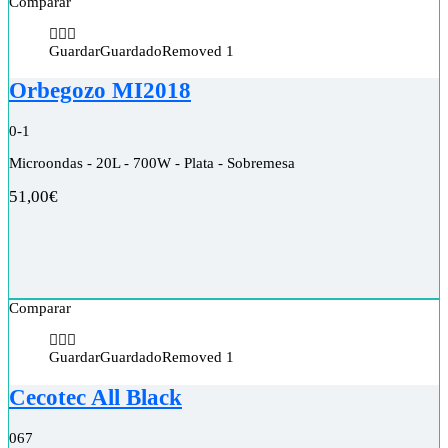
Comparar
Guardar
Guardado
Removed
1
Orbegozo MI2018
0
-1
Microondas - 20L - 700W - Plata - Sobremesa
51,00
€
Comparar
Guardar
Guardado
Removed
1
Cecotec All Black
0
67