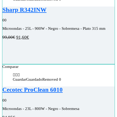
Sharp R342INW
0
0
Microondas - 25L - 900W - Negro - Sobremesa - Plato 315 mm
99,00
€
91,60
€
Comparar
Guardar
Guardado
Removed
0
Cecotec ProClean 6010
0
0
Microondas - 23L - 800W - Negro - Sobremesa