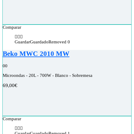
Comparar
Guardar
Guardado
Removed
0
Beko MWC 2010 MW
0
0
Microondas - 20L - 700W - Blanco - Sobremesa
69,00
€
Comparar
Guardar
Guardado
Removed
1