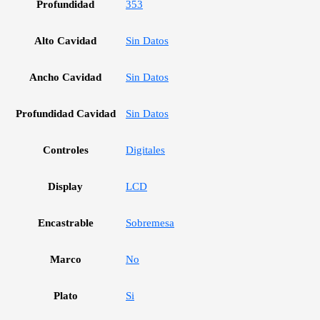
Profundidad
353
Alto Cavidad
Sin Datos
Ancho Cavidad
Sin Datos
Profundidad Cavidad
Sin Datos
Controles
Digitales
Display
LCD
Encastrable
Sobremesa
Marco
No
Plato
Si