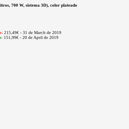
tros, 700 W, sistema 3D), color plateado
o:
215,49€ - 31 de March de 2019
o:
151,99€ - 20 de April de 2019