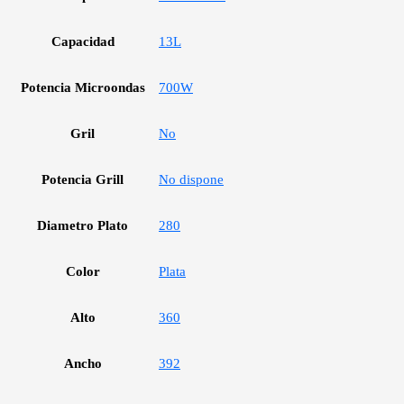
Capacidad
13L
Potencia Microondas
700W
Gril
No
Potencia Grill
No dispone
Diametro Plato
280
Color
Plata
Alto
360
Ancho
392