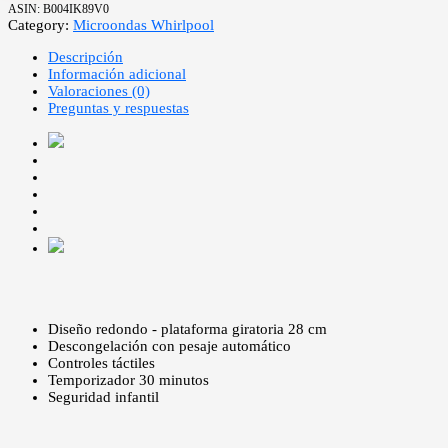
ASIN:
B004IK89V0
Category:
Microondas Whirlpool
Descripción
Información adicional
Valoraciones (0)
Preguntas y respuestas
Diseño redondo - plataforma giratoria 28 cm
Descongelación con pesaje automático
Controles táctiles
Temporizador 30 minutos
Seguridad infantil