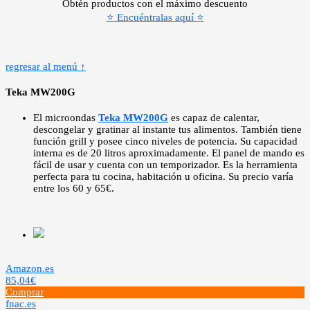
Obtén productos con el máximo descuento
⭐ Encuéntralas aquí ⭐
regresar al menú ↑
Teka MW200G
El microondas
Teka MW200G
es capaz de calentar,
descongelar y gratinar al instante tus alimentos. También tiene
función grill y posee cinco niveles de potencia. Su capacidad
interna es de 20 litros aproximadamente. El panel de mando es
fácil de usar y cuenta con un temporizador. Es la herramienta
perfecta para tu cocina, habitación u oficina. Su precio varía
entre los 60 y 65€.
Amazon.es
85,04€
Comprar
fnac.es