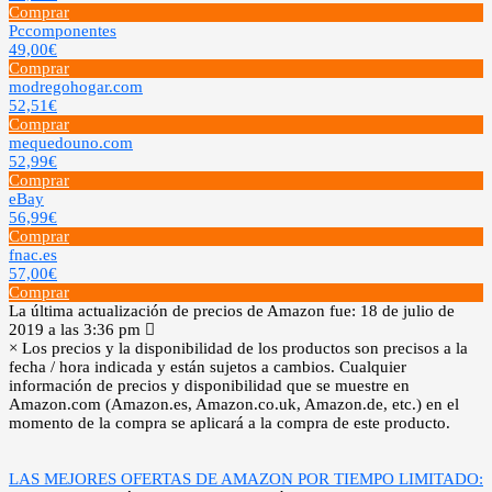
Comprar
Pccomponentes
49,00€
Comprar
modregohogar.com
52,51€
Comprar
mequedouno.com
52,99€
Comprar
eBay
56,99€
Comprar
fnac.es
57,00€
Comprar
La última actualización de precios de Amazon fue: 18 de julio de
2019 a las 3:36 pm
×
Los precios y la disponibilidad de los productos son precisos a la
fecha / hora indicada y están sujetos a cambios. Cualquier
información de precios y disponibilidad que se muestre en
Amazon.com (Amazon.es, Amazon.co.uk, Amazon.de, etc.) en el
momento de la compra se aplicará a la compra de este producto.
LAS MEJORES OFERTAS DE AMAZON POR TIEMPO LIMITADO: