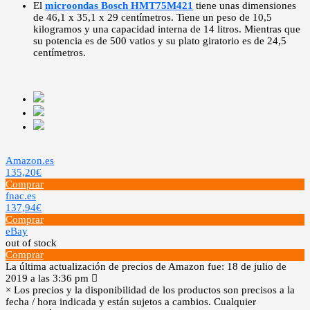
El
microondas Bosch HMT75M421
tiene unas dimensiones
de 46,1 x 35,1 x 29 centímetros. Tiene un peso de 10,5
kilogramos y una capacidad interna de 14 litros. Mientras que
su potencia es de 500 vatios y su plato giratorio es de 24,5
centímetros.
Amazon.es
135,20€
Comprar
fnac.es
137,94€
Comprar
eBay
out of stock
Comprar
La última actualización de precios de Amazon fue: 18 de julio de
2019 a las 3:36 pm
×
Los precios y la disponibilidad de los productos son precisos a la
fecha / hora indicada y están sujetos a cambios. Cualquier