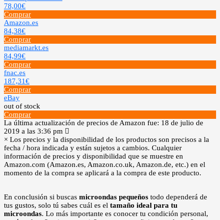
78,00€
Comprar
Amazon.es
84,38€
Comprar
mediamarkt.es
84,99€
Comprar
fnac.es
187,31€
Comprar
eBay
out of stock
Comprar
La última actualización de precios de Amazon fue: 18 de julio de
2019 a las 3:36 pm
×
Los precios y la disponibilidad de los productos son precisos a la
fecha / hora indicada y están sujetos a cambios. Cualquier
información de precios y disponibilidad que se muestre en
Amazon.com (Amazon.es, Amazon.co.uk, Amazon.de, etc.) en el
momento de la compra se aplicará a la compra de este producto.
En conclusión si buscas
microondas pequeños
todo dependerá de
tus gustos, solo tú sabes cuál es el
tamaño ideal para tu
microondas
. Lo más importante es conocer tu condición personal,