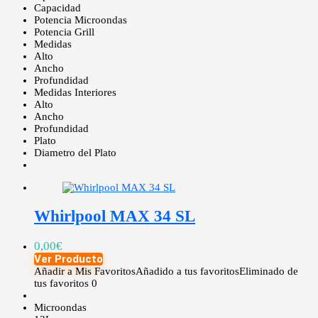
Capacidad
Potencia Microondas
Potencia Grill
Medidas
Alto
Ancho
Profundidad
Medidas Interiores
Alto
Ancho
Profundidad
Plato
Diametro del Plato
Whirlpool MAX 34 SL
0,00
€
Ver Producto
Añadir a Mis Favoritos
Añadido a tus favoritos
Eliminado de
tus favoritos
0
Microondas