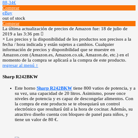
88,34€
Comprar
eBay
out of stock
Comprar
La última actualización de precios de Amazon fue: 18 de julio de
2019 a las 3:36 pm
×
Los precios y la disponibilidad de los productos son precisos a la
fecha / hora indicada y están sujetos a cambios. Cualquier
información de precios y disponibilidad que se muestre en
Amazon.com (Amazon.es, Amazon.co.uk, Amazon.de, etc.) en el
momento de la compra se aplicará a la compra de este producto.
regresar al menú ↑
Sharp R242BKW
Este horno
Sharp R242BKW
tiene 800 vatios de potencia, y a
su vez, una capacidad de 20 litros. Asimismo, posee once
niveles de potencia y es capaz de descongelar alimentos. Con
la compra de este producto se te obsequiará un control
electrónico que resultará útil a la hora de cocinar. Además, su
atractivo diseño cuenta con bloqueo de panel para niños, y
tiene un valor de 80 €.