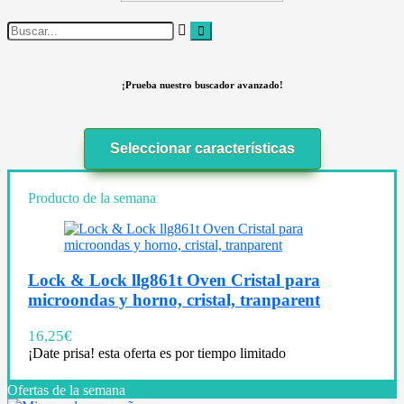
¡Prueba nuestro buscador avanzado!
Seleccionar características
Producto de la semana
Lock & Lock llg861t Oven Cristal para
microondas y horno, cristal, tranparent
16,25
€
¡Date prisa! esta oferta es por tiempo limitado
Ofertas de la semana