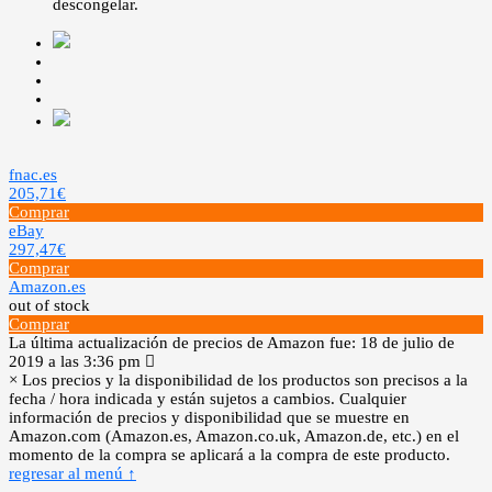
descongelar.
fnac.es
205,71€
Comprar
eBay
297,47€
Comprar
Amazon.es
out of stock
Comprar
La última actualización de precios de Amazon fue: 18 de julio de
2019 a las 3:36 pm
×
Los precios y la disponibilidad de los productos son precisos a la
fecha / hora indicada y están sujetos a cambios. Cualquier
información de precios y disponibilidad que se muestre en
Amazon.com (Amazon.es, Amazon.co.uk, Amazon.de, etc.) en el
momento de la compra se aplicará a la compra de este producto.
regresar al menú ↑