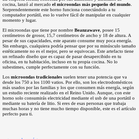
cocina, lanzó al mercado
el microondas más pequeño del mundo
.
Sorprendentemente este horno funciona conectándolo a tu
computador portátil, eso lo vuelve fácil de manipular en cualquier
momento y lugar.
El microondas que tiene por nombre
Beanzawave
, posee 15
centímetros de grosor, 15,7 centímetros de ancho y 18 de altura. A
pesar de sus capacidades, este aparato consume muy poca energía.
Sin embargo, cualquiera podría pensar que por su minúsculo tamaño
estéticamente no es el mejor, pero se equivocan. Este artefacto tiene
un refinado diseño que es capaz de pasar desapercibido en tu
oficina, en tu habitación, incluso en tu propia cocina. No lo
subestimes, cumple perfectamente con su función.
Los
microondas tradicionales
suelen tener una potencia que va
desde los 750 a los 1100 vatios. Por ello, son los electrodomésticos
más usados por las familias y los que consumen más energía, según
un estudio reciente realizado en el Reino Unido. Aunque, con este
horno solo consumirás electricidad mediante el usb de una portátil o
mediante su batería de litio. Si eres de esas personas que trabaja
muchas horas y no tiene mucho tiempo disponible, este es el artículo
perfecto para ti.