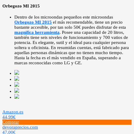
Orbegozo MI 2015
Dentro de los microondas pequeños este microondas
Orbegozo MI 2015
el más recomendable, tiene un precio
bastante accesible, por tan solo 50€ puedes disfrutar de esta
magnífica herramienta
. Posee una capacidad de 20 litros,
también tiene seis niveles de funcionamiento y 700 vatios de
potencia. Es elegante, sutil y el ideal para cualquier persona
soltera u oficinista. En resumidas cuentas, está fabricado para
aquellas personas dinámicas que no tienen mucho tiempo.
Hasta la fecha es el más vendido en España, superando a
marcas reconocidas como LG y GE.
Amazon.es
44,99€
Comprar
devoraprecios.com
47,00€