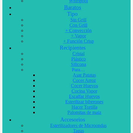
Whirlpool
Baratos
Tipo
Sin Grill
Con Grill
+ Convección
+ Vapor
+ Función Crisp
Recipientes
Cristal
Plástico
Silicona
Para…
Asar Patatas
Cocer Arroz
Cocer Huevos
Cocina Vapor
Escalfar Huevos
Esterilizar biberones
Hacer Tortilla
Palomitas de maiz
Accesorios
Esterilizadores de Microondas
Tapas