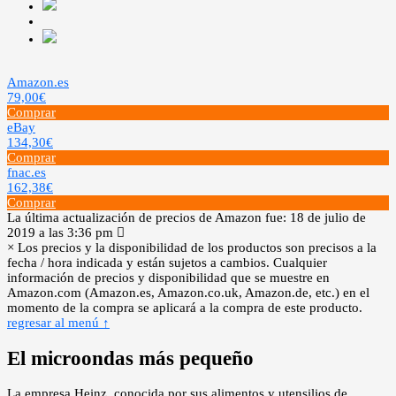
Amazon.es
79,00€
Comprar
eBay
134,30€
Comprar
fnac.es
162,38€
Comprar
La última actualización de precios de Amazon fue: 18 de julio de
2019 a las 3:36 pm
×
Los precios y la disponibilidad de los productos son precisos a la
fecha / hora indicada y están sujetos a cambios. Cualquier
información de precios y disponibilidad que se muestre en
Amazon.com (Amazon.es, Amazon.co.uk, Amazon.de, etc.) en el
momento de la compra se aplicará a la compra de este producto.
regresar al menú ↑
El microondas más pequeño
La empresa Heinz, conocida por sus alimentos y utensilios de