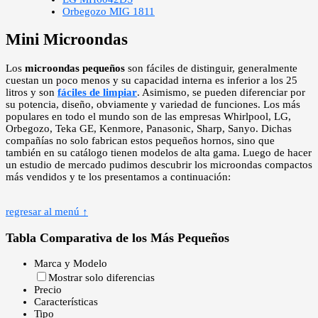
Orbegozo MIG 1811
Mini Microondas
Los
microondas pequeños
son fáciles de distinguir, generalmente
cuestan un poco menos y su capacidad interna es inferior a los 25
litros y son
fáciles de limpiar
. Asimismo, se pueden diferenciar por
su potencia, diseño, obviamente y variedad de funciones. Los más
populares en todo el mundo son de las empresas Whirlpool, LG,
Orbegozo, Teka GE, Kenmore, Panasonic, Sharp, Sanyo. Dichas
compañías no solo fabrican estos pequeños hornos, sino que
también en su catálogo tienen modelos de alta gama. Luego de hacer
un estudio de mercado pudimos descubrir los microondas compactos
más vendidos y te los presentamos a continuación:
regresar al menú ↑
Tabla Comparativa de los Más Pequeños
Marca y Modelo
Mostrar solo diferencias
Precio
Características
Tipo