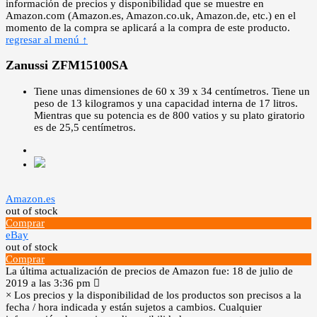
información de precios y disponibilidad que se muestre en
Amazon.com (Amazon.es, Amazon.co.uk, Amazon.de, etc.) en el
momento de la compra se aplicará a la compra de este producto.
regresar al menú ↑
Zanussi ZFM15100SA
Tiene unas dimensiones de 60 x 39 x 34 centímetros. Tiene un
peso de 13 kilogramos y una capacidad interna de 17 litros.
Mientras que su potencia es de 800 vatios y su plato giratorio
es de 25,5 centímetros.
Amazon.es
out of stock
Comprar
eBay
out of stock
Comprar
La última actualización de precios de Amazon fue: 18 de julio de
2019 a las 3:36 pm
×
Los precios y la disponibilidad de los productos son precisos a la
fecha / hora indicada y están sujetos a cambios. Cualquier