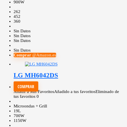
900W
262
452
360
Sin Datos
Sin Datos
Sin Datos
Sin Datos
Comprar
@Amazon.es
LG MH6042DS
COMPRAR
Añadir a Mis Favoritos
Añadido a tus favoritos
Eliminado de
tus favoritos
0
Microondas + Grill
19L
700W
1150W