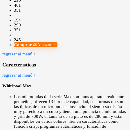
290
461
351
194
290
351
245
Comprar
@Amazon.es
regresar al menú ↑
Características
regresar al menú ↑
Whirlpool Max
Los microondas de la serie Max son unos aparatos realmente
pequeños, ofrecen 13 litros de capacidad, sus formas no son
las típicas de un microondas convencional siendo su diseño
muy parecido a un cubo y tienen una potencia de microondas
y grill de 700W, el tamaño de su plato es de 280 mm y estan
disponibles en varios colores. Tienen características como
función crisp, programas automáticos y función de