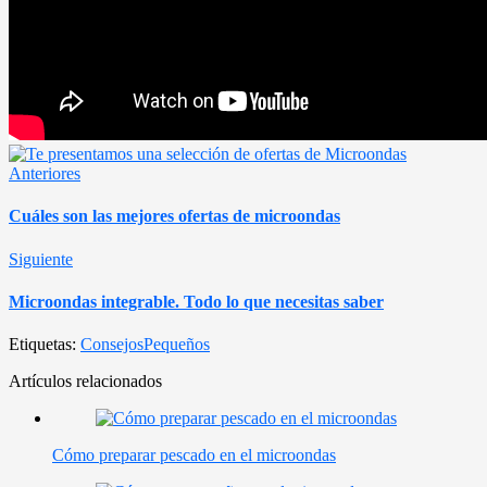
Anteriores
Cuáles son las mejores ofertas de microondas
Siguiente
Microondas integrable. Todo lo que necesitas saber
Etiquetas:
Consejos
Pequeños
Artículos relacionados
Cómo preparar pescado en el microondas