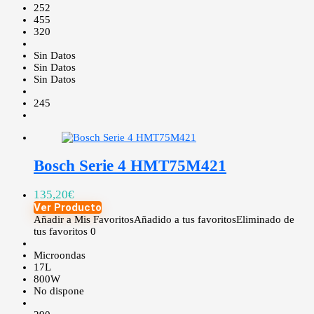
252
455
320
Sin Datos
Sin Datos
Sin Datos
245
Bosch Serie 4 HMT75M421
135,20
€
Ver Producto
Añadir a Mis Favoritos
Añadido a tus favoritos
Eliminado de
tus favoritos
0
Microondas
17L
800W
No dispone