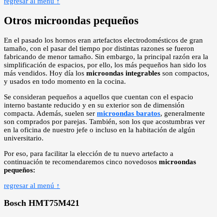
regresar al menú ↑
Otros microondas pequeños
En el pasado los hornos eran artefactos electrodomésticos de gran
tamaño, con el pasar del tiempo por distintas razones se fueron
fabricando de menor tamaño. Sin embargo, la principal razón era la
simplificación de espacios, por ello, los más pequeños han sido los
más vendidos. Hoy día los
microondas integrables
son compactos,
y usados en todo momento en la cocina.
Se consideran pequeños a aquellos que cuentan con el espacio
interno bastante reducido y en su exterior son de dimensión
compacta. Además, suelen ser
microondas baratos
, generalmente
son comprados por parejas. También, son los que acostumbras ver
en la oficina de nuestro jefe o incluso en la habitación de algún
universitario.
Por eso, para facilitar la elección de tu nuevo artefacto a
continuación te recomendaremos cinco novedosos
microondas
pequeños:
regresar al menú ↑
Bosch HMT75M421