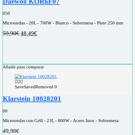
Daewoo KOR6F07
0
50
Microondas - 20L - 700W - Blanco - Sobremesa - Plato 250 mm
59,90
€
48,49
€
Añadir para comparar
Save
Saved
Removed
0
Klarstein 10028201
0
0
Microondas con Grill - 23L - 800W - Acero Inox - Sobremesa
49,90
€