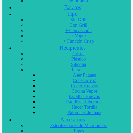
Whirlpool
Baratos
Tipo
Sin Grill
Con Grill
+ Convección
+ Vapor
+ Función Crisp
Recipientes
Cristal
Plástico
Silicona
Para…
Asar Patatas
Cocer Arroz
Cocer Huevos
Cocina Vapor
Escalfar Huevos
Esterilizar biberones
Hacer Tortilla
Palomitas de maiz
Accesorios
Esterilizadores de Microondas
Tapas