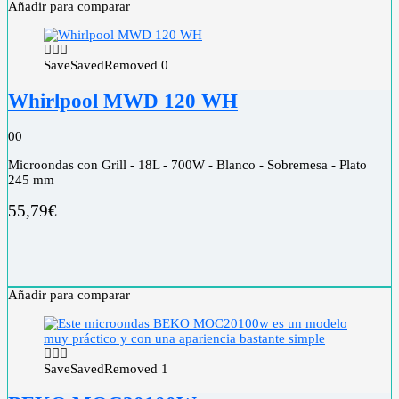
Añadir para comparar
Save
Saved
Removed
0
Whirlpool MWD 120 WH
0
0
Microondas con Grill - 18L - 700W - Blanco - Sobremesa - Plato
245 mm
55,79
€
Añadir para comparar
Save
Saved
Removed
1