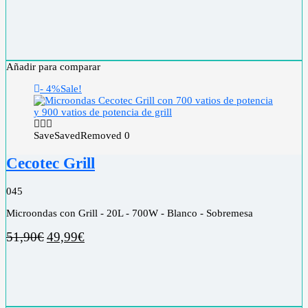
Añadir para comparar
- 4%
Sale!
Save
Saved
Removed
0
Cecotec Grill
0
45
Microondas con Grill - 20L - 700W - Blanco - Sobremesa
51,90
€
49,99
€