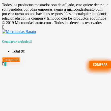
Todos los productos mostrados son de afiliado, esto quiere decir que
son vendidos por otras empresas ajenas a microondasbarato.com,
por esta razón no nos hacemos responsables de cualquier incidencia
relacionada con la compra y tampoco con los productos adquiridos
© 2019 Microondasbarato.com - Todos los derechos reservados
Comparar artículos
Total (
0
)
Comparar
0
COMPRAR
COMPRAR
COMPRAR
COMPRAR
COMPRAR
COMPRAR
COMPRAR
COMPRAR
COMPRAR
COMPRAR
COMPRAR
COMPRAR