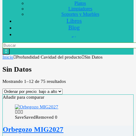
Platos
Limpiadores
Soportes y Muebles
Libros
Blog
Inicio
Profundidad Cavidad del producto
Sin Datos
Sin Datos
Mostrando 1–12 de 75 resultados
Añadir para comparar
Save
Saved
Removed
0
Orbegozo MIG2027