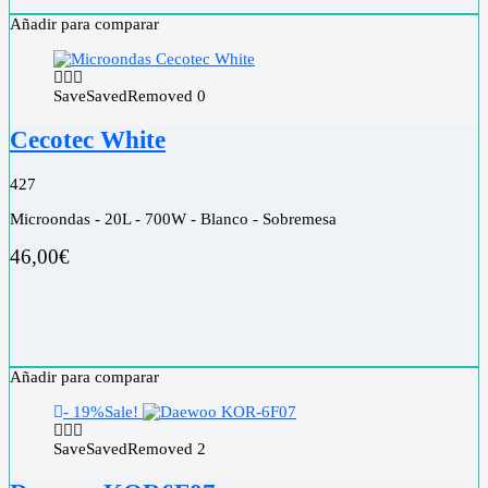
Añadir para comparar
Save
Saved
Removed
0
Cecotec White
4
27
Microondas - 20L - 700W - Blanco - Sobremesa
46,00
€
Añadir para comparar
- 19%
Sale!
Save
Saved
Removed
2