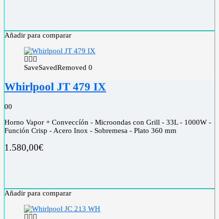
Añadir para comparar
Save
Saved
Removed
0
Whirlpool JT 479 IX
0
0
Horno Vapor + Conveccíón - Microondas con Grill - 33L - 1000W -
Función Crisp - Acero Inox - Sobremesa - Plato 360 mm
1.580,00
€
Añadir para comparar