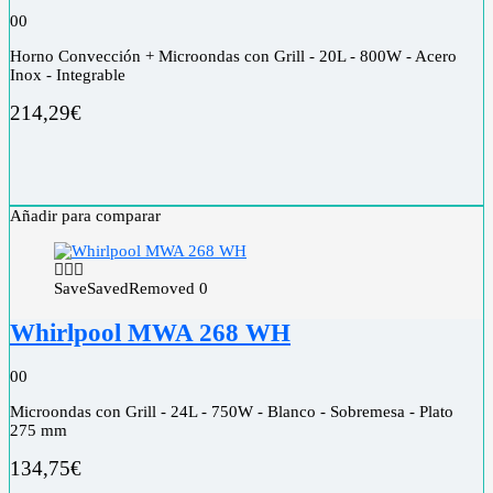
0
0
Horno Convección + Microondas con Grill - 20L - 800W - Acero
Inox - Integrable
214,29
€
Añadir para comparar
Save
Saved
Removed
0
Whirlpool MWA 268 WH
0
0
Microondas con Grill - 24L - 750W - Blanco - Sobremesa - Plato
275 mm
134,75
€