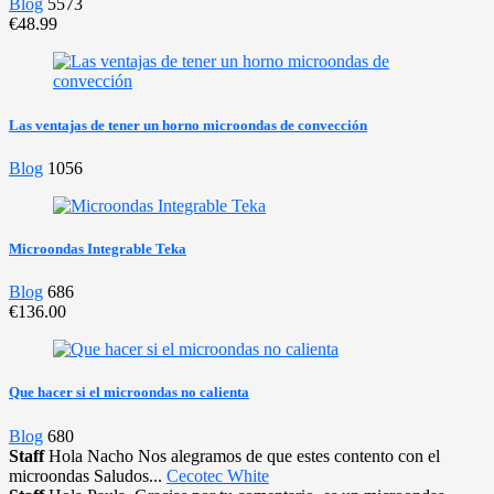
Blog
5573
€48.99
Las ventajas de tener un horno microondas de convección
Blog
1056
Microondas Integrable Teka
Blog
686
€136.00
Que hacer si el microondas no calienta
Blog
680
Staff
Hola Nacho Nos alegramos de que estes contento con el
microondas Saludos...
Cecotec White