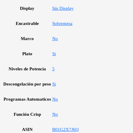
Display
Sin Display
Encastrable
Sobremesa
Marco
No
Plato
Si
Niveles de Potencia
5
Descongelación por peso
Si
Programas Automaticos
No
Función Crisp
No
ASIN
B01G2X7J6Q