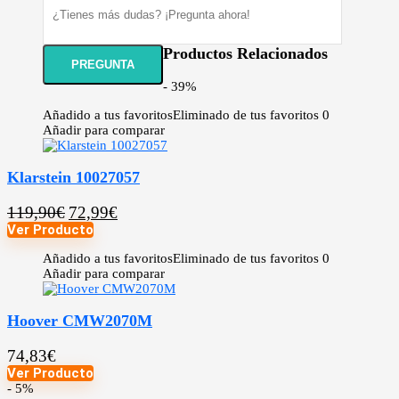
Productos Relacionados
- 39%
Añadido a tus favoritos
Eliminado de tus favoritos
0
Añadir para comparar
Klarstein 10027057
119,90
€
72,99
€
Ver Producto
Añadido a tus favoritos
Eliminado de tus favoritos
0
Añadir para comparar
Hoover CMW2070M
74,83
€
Ver Producto
- 5%