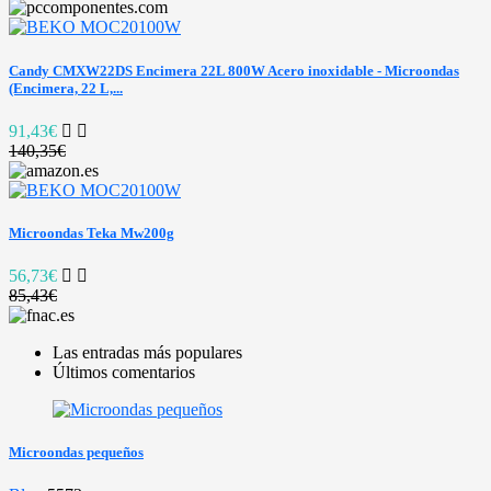
Candy CMXW22DS Encimera 22L 800W Acero inoxidable - Microondas
(Encimera, 22 L,...
91,43€
140,35€
Microondas Teka Mw200g
56,73€
85,43€
Las entradas más populares
Últimos comentarios
Microondas pequeños