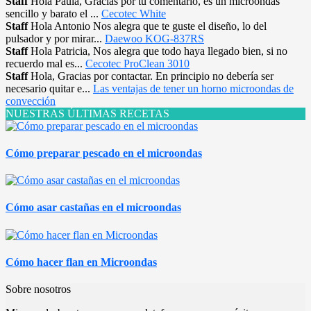
Staff
Hola Paula, Gracias por tu comentario, es un microondas
sencillo y barato el ...
Cecotec White
Staff
Hola Antonio Nos alegra que te guste el diseño, lo del
pulsador y por mirar...
Daewoo KOG-837RS
Staff
Hola Patricia, Nos alegra que todo haya llegado bien, si no
recuerdo mal es...
Cecotec ProClean 3010
Staff
Hola, Gracias por contactar. En principio no debería ser
necesario quitar e...
Las ventajas de tener un horno microondas de
convección
NUESTRAS ÚLTIMAS RECETAS
Cómo preparar pescado en el microondas
Cómo asar castañas en el microondas
Cómo hacer flan en Microondas
Sobre nosotros