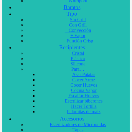
Whirlpool
Baratos
Tipo
Sin Grill
Con Grill
+ Convección
+ Vapor
+ Función Crisp
Recipientes
Cristal
Plástico
Silicona
Para…
Asar Patatas
Cocer Arroz
Cocer Huevos
Cocina Vapor
Escalfar Huevos
Esterilizar biberones
Hacer Tortilla
Palomitas de maiz
Accesorios
Esterilizadores de Microondas
Tapas