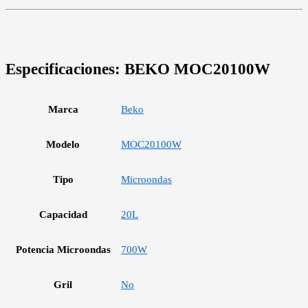
Especificaciones:
BEKO MOC20100W
Marca
Beko
Modelo
MOC20100W
Tipo
Microondas
Capacidad
20L
Potencia Microondas
700W
Gril
No