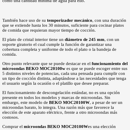
como una cantidad mínima de agua para ello.
También hace uso de su
temporizador mecánico
, con una duración
que se extiende hasta los 30 minutos, suficiente para cocinar platos
de comida que requieran mayor tiempo de cocción.
El plato de cristal interior tiene un
diámetro de 245 mm
, con un
soporte giratorio el cual cumple la función de garantizar una
cobertura completa y uniforme de todo el plato o la bandeja de
comida.
Otro punto relevante que se puede destacar en el
funcionamiento del
microondas BEKO MOC20100w
es que se puede escoger entre sus
5 distintos niveles de potencias, cada una pensada para cumplir con
un tipo de cocción distinta, adaptándose a las necesidades que tenga
el usuario según la ocasión o el platillo que desee preparar.
El funcionamiento de descongelación estándar, no es una opción
presente en todos los modelos y marcas de microondas. Sin
embargo, este modelo de
BEKO MOC20100W
, a pesar de ser un
microondas barato, lo integra. Una razón más que favorece la
elección de este aparato eléctrico, frente a otro microondas más
costosos.
Comprar el
microondas BEKO MOC20100W
es una elección