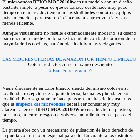
El
microondas BEKO MOC20100w
es un modelo con un diseño
bastante simple, a pesar de que se conoce desde hace muy poco
tiempo en el mercado, tiene muchas similitudes con otros equipos
más anticuados, pero esto no lo hace menos atractivo a la vista o
menos eficiente.
Aunque visualmente no resulte extremadamente moderno, su diseño
para encimera puede combinarse fácilmente con la decoración de la
mayoría de las cocinas, haciéndolas lucir bonitas y elegantes.
LAS MEJORES OFERTAS DE AMAZON POR TIEMPO LIMITADO:
Obtén productos con el máximo descuento
⭐ Encuéntralas aquí ⭐
Viene únicamente en color blanco, siendo del mismo color en su
totalidad a excepción de la parte interna, la cual es pintada en su
totalidad. Esto seguramente hace pensar a muchos de los usuarios
que la
limpieza del microondas
deberá ser constante y muy
atareada, pero el
BEKO MOC20100W
no está hecho de plástico,
por tanto, no corre riesgos de volverse amarillento con el paso del
tiempo.
La puerta abre con un mecanismo de pulsación de lado derecho de
la puerta con un botón especial para ello. En cuanto a los distintos