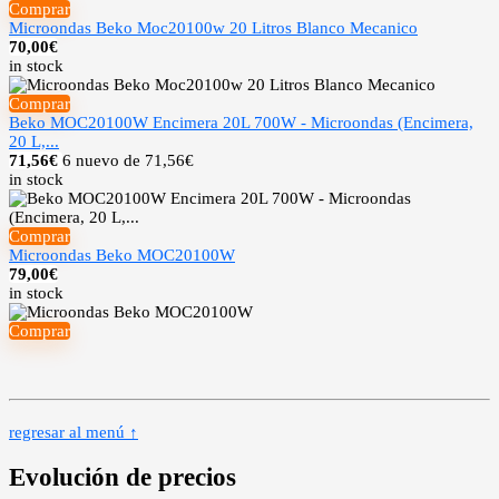
Comprar
Microondas Beko Moc20100w 20 Litros Blanco Mecanico
70,00
€
in stock
Comprar
Beko MOC20100W Encimera 20L 700W - Microondas (Encimera,
20 L,...
71,56
€
6 nuevo de 71,56€
in stock
Comprar
Microondas Beko MOC20100W
79,00
€
in stock
Comprar
regresar al menú ↑
Evolución de precios