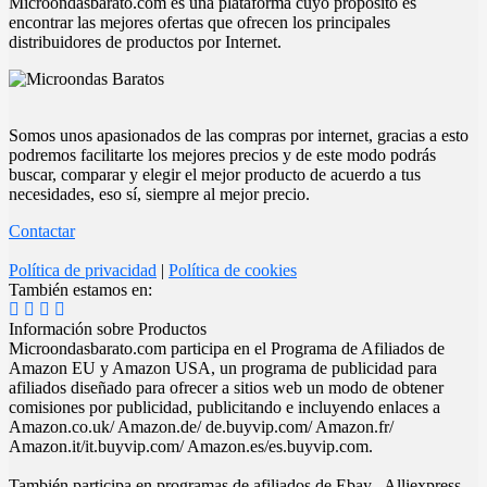
Microondasbarato.com es una plataforma cuyo propósito es
encontrar las mejores ofertas que ofrecen los principales
distribuidores de productos por Internet.
Somos unos apasionados de las compras por internet, gracias a esto
podremos facilitarte los mejores precios y de este modo podrás
buscar, comparar y elegir el mejor producto de acuerdo a tus
necesidades, eso sí, siempre al mejor precio.
Contactar
Política de privacidad
|
Política de cookies
También estamos en:
Información sobre Productos
Microondasbarato.com participa en el Programa de Afiliados de
Amazon EU y Amazon USA, un programa de publicidad para
afiliados diseñado para ofrecer a sitios web un modo de obtener
comisiones por publicidad, publicitando e incluyendo enlaces a
Amazon.co.uk/ Amazon.de/ de.buyvip.com/ Amazon.fr/
Amazon.it/it.buyvip.com/ Amazon.es/es.buyvip.com.
También participa en programas de afiliados de Ebay , Alliexpress