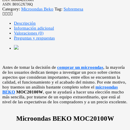
EAN:
8690842035661
ASIN:
B01G2X7J6Q
Category:
Microondas Beko
Tag:
Sobremesa
Descripción
Información adicional
Valoraciones (0)
Preguntas y respuestas
Antes de tomar la decisión de
comprar un microondas
, la mayoría
de los usuarios dedican tiempo a investigar un poco sobre ciertos
aspectos que consideran importantes, entre ellos se encuentran la
calidad, el funcionamiento y el acabado del mismo. Por este motivo,
hoy traemos un análisis bastante completo sobre el
microondas
BEKO
MOC20100W
, que te ayudará a hacer una elección mucho
más sencilla, por tratarse de un equipo extraordinario, que está al
nivel de las expectativas de los compradores y a un precio excelente.
Microondas BEKO MOC20100W