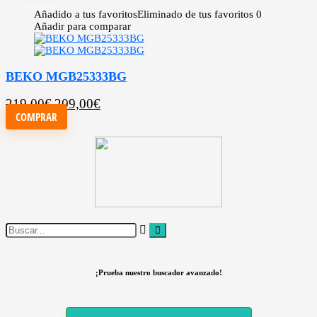
Añadido a tus favoritos
Eliminado de tus favoritos
0
Añadir para comparar
BEKO MGB25333BG
219,00
€
209,00
€
COMPRAR
¡Prueba nuestro buscador avanzado!