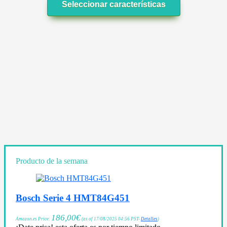
Seleccionar características
Producto de la semana
Bosch Serie 4 HMT84G451
186,00
€
Amazon.es Price:
(as of 17/08/2025 04:56 PST-
Detalles
)