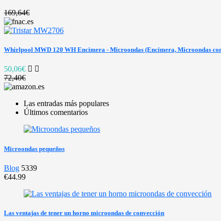
169,64€
Whirlpool MWD 120 WH Encimera - Microondas (Encimera, Microondas comb
50,06€
72,40€
Las entradas más populares
Últimos comentarios
Microondas pequeños
Blog
5339
€44.99
Las ventajas de tener un horno microondas de convección