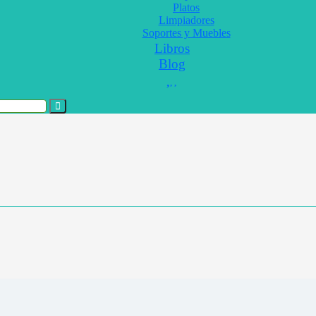
Platos
Limpiadores
Soportes y Muebles
Libros
Blog