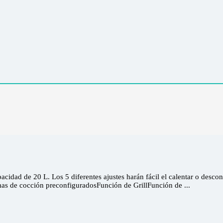
dad de 20 L. Los 5 diferentes ajustes harán fácil el calentar o descon
as de cocción preconfiguradosFunción de GrillFunción de ...