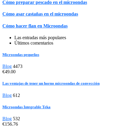
Cómo preparar pescado en el microondas
Cómo asar castañas en el microondas
Cómo hacer flan en Microondas
Las entradas más populares
Últimos comentarios
Microondas pequeños
Blog
4473
€49.00
Las ventajas de tener un horno microondas de convección
Blog
612
Microondas Integrable Teka
Blog
532
€156.76