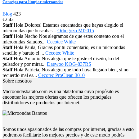
Consejos para limpiar microondas
Blog
423
€2.42
Staff
Hola Dolores! Estamos encantados que hayas elegido el
microondas que buscabas...
Orbegozo MI2015
Staff
Hola Nacho Nos alegramos de que estes contento con el
microondas Saludos...
Cecotec White
Staff
Hola Paula, Gracias por tu comentario, es un microondas
sencillo y barato el ...
Cecotec White
Staff
Hola Antonio Nos alegra que te guste el diseño, lo del
pulsador y por mirar...
Daewoo KOG-837RS
Staff
Hola Patricia, Nos alegra que todo haya llegado bien, si no
recuerdo mal es...
Cecotec ProClean 3010
Sobre nosotros
Microondasbarato.com es una plataforma cuyo propósito es
encontrar las mejores ofertas que ofrecen los principales
distribuidores de productos por Internet.
Somos unos apasionados de las compras por internet, gracias a esto
podremos facilitarte los mejores precios y de este modo podrás