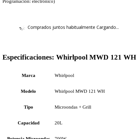
Programación: electrónico)
Comprados juntos habitualmente Cargando...
Especificaciones:
Whirlpool MWD 121 WH
Marca
Whirlpool
Modelo
Whirlpool MWD 121 WH
Tipo
Microondas + Grill
Capacidad
20L
Potencia Microondas
700W