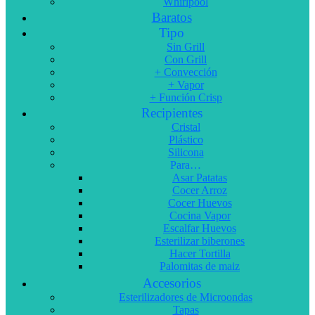
Whirlpool
Baratos
Tipo
Sin Grill
Con Grill
+ Convección
+ Vapor
+ Función Crisp
Recipientes
Cristal
Plástico
Silicona
Para…
Asar Patatas
Cocer Arroz
Cocer Huevos
Cocina Vapor
Escalfar Huevos
Esterilizar biberones
Hacer Tortilla
Palomitas de maiz
Accesorios
Esterilizadores de Microondas
Tapas