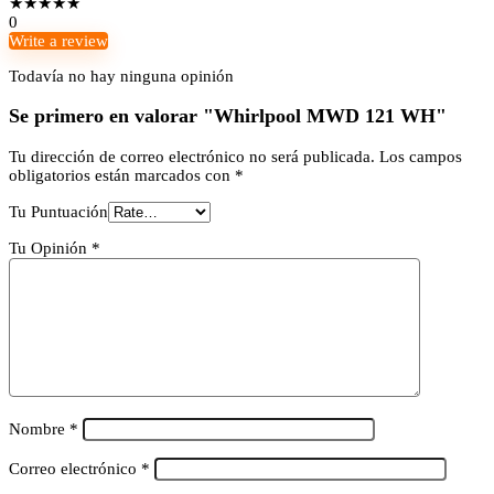
★
★
★
★
★
0
Write a review
Todavía no hay ninguna opinión
Se primero en valorar "Whirlpool MWD 121 WH"
Tu dirección de correo electrónico no será publicada.
Los campos
obligatorios están marcados con
*
Tu Puntuación
Tu Opinión
*
Nombre
*
Correo electrónico
*