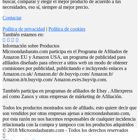
buscar, comparar y elegir el mejor producto de acuerdo a tus
necesidades, eso sí, siempre al mejor precio.
Contactar
Política de privacidad
|
Política de cookies
También estamos en:
Información sobre Productos
Microondasbarato.com participa en el Programa de Afiliados de
Amazon EU y Amazon USA, un programa de publicidad para
afiliados diseñado para ofrecer a sitios web un modo de obtener
comisiones por publicidad, publicitando e incluyendo enlaces a
Amazon.co.uk/ Amazon.de/ de.buyvip.com/ Amazon.fr/
Amazon.it/it.buyvip.com/ Amazon.es/es.buyvip.com.
También participa en programas de afiliados de Ebay , Alliexpress
así como Zanox y otras empresas de márketing de Afiliación.
Todos los productos mostrados son de afiliado, esto quiere decir que
son vendidos por otras empresas ajenas a microondasbarato.com,
por esta razón no nos hacemos responsables de cualquier incidencia
relacionada con la compra y tampoco con los productos adquiridos
© 2018 Microondasbarato.com - Todos los derechos reservados