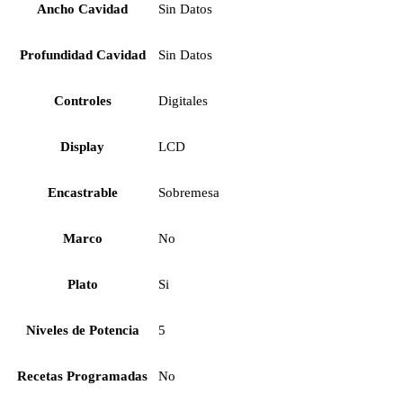
Ancho Cavidad
Sin Datos
Profundidad Cavidad
Sin Datos
Controles
Digitales
Display
LCD
Encastrable
Sobremesa
Marco
No
Plato
Si
Niveles de Potencia
5
Recetas Programadas
No