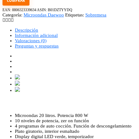
COMPRAR
EAN:
8806323339634
ASIN:
B01DZTYYDQ
Categoría:
Microondas Daewoo
Etiquetas:
Sobremesa
Descripción
Información adicional
Valoraciones (0)
Preguntas y respuestas
Microondas 20 litros. Potencia 800 W
10 niveles de potencia, zer on función
4 programas de auto cocción. Función de descongelamiento
Plato giratorio, interior esmaltado
Display digital LED verde, temporizador