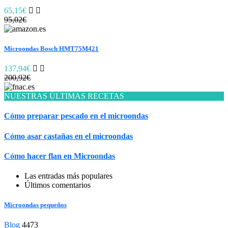
65,15€
95,02€
Microondas Bosch HMT75M421
137,94€
200,92€
NUESTRAS ÚLTIMAS RECETAS
Cómo preparar pescado en el microondas
Cómo asar castañas en el microondas
Cómo hacer flan en Microondas
Las entradas más populares
Últimos comentarios
Microondas pequeños
Blog
4473