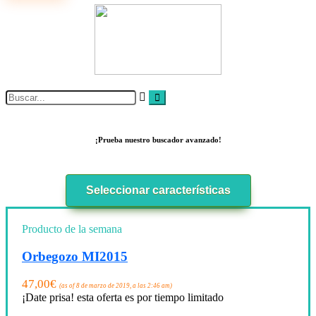
¡Prueba nuestro buscador avanzado!
Seleccionar características
Producto de la semana
Orbegozo MI2015
47,00
€
(as of 8 de marzo de 2019, a las 2:46 am)
¡Date prisa! esta oferta es por tiempo limitado