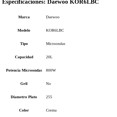
Especificaciones:
Daewoo KOR6LBC
Marca
Daewoo
Modelo
KOR6LBC
Tipo
Microondas
Capacidad
20L
Potencia Microondas
800W
Gril
No
Diametro Plato
255
Color
Crema