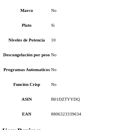
Marco
No
Plato
Si
Niveles de Potencia
10
Descongelación por peso
No
Programas Automaticos
No
Función Crisp
No
ASIN
B01DZTYYDQ
EAN
8806323339634