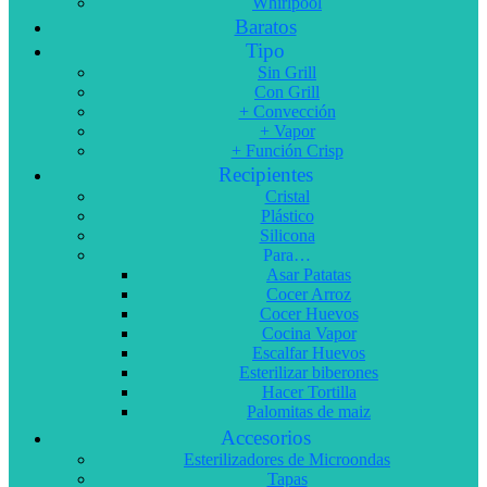
Whirlpool
Baratos
Tipo
Sin Grill
Con Grill
+ Convección
+ Vapor
+ Función Crisp
Recipientes
Cristal
Plástico
Silicona
Para…
Asar Patatas
Cocer Arroz
Cocer Huevos
Cocina Vapor
Escalfar Huevos
Esterilizar biberones
Hacer Tortilla
Palomitas de maiz
Accesorios
Esterilizadores de Microondas
Tapas