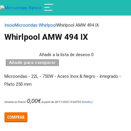
Inicio
Microondas Whirlpool
Whirlpool AMW 494 IX
Whirlpool AMW 494 IX
Añadir a la lista de deseos
0
Añadir para comparar
Microondas - 22L - 750W - Acero Inox & Negro - Integrado -
Plato 250 mm
0,00
€
Amazon.es Precio:
(a partir de 28/11/2025 13:24 PST-
Detalles
)
COMPRAR