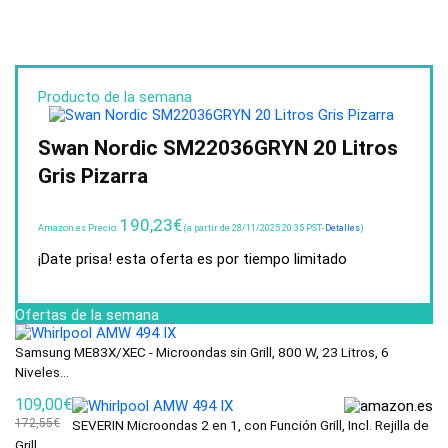
Producto de la semana
Swan Nordic SM22036GRYN 20 Litros
Gris Pizarra
190,23
€
Amazon.es Precio:
(a partir de 28/11/2025 20:35 PST-
Detalles
)
¡Date prisa! esta oferta es por tiempo limitado
Ofertas de la semana
Samsung ME83X/XEC - Microondas sin Grill, 800 W, 23 Litros, 6
Niveles...
109,00€
172,55€
SEVERIN Microondas 2 en 1, con Función Grill, Incl. Rejilla de
Grill...