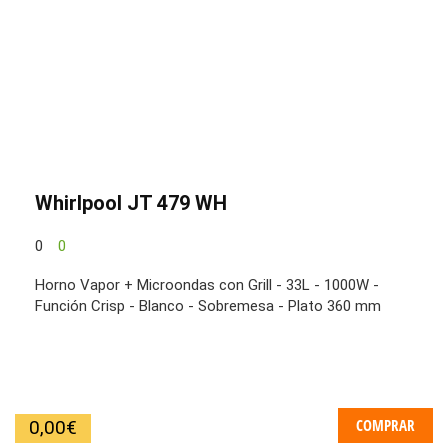
Whirlpool JT 479 WH
0
0
Horno Vapor + Microondas con Grill - 33L - 1000W -
Función Crisp - Blanco - Sobremesa - Plato 360 mm
COMPRAR
0,00
€