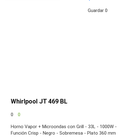
Guardar
0
Whirlpool JT 469 BL
0
0
Horno Vapor + Microondas con Grill - 33L - 1000W -
Función Crisp - Negro - Sobremesa - Plato 360 mm