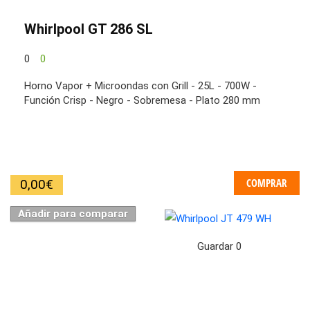
Whirlpool GT 286 SL
0
0
Horno Vapor + Microondas con Grill - 25L - 700W -
Función Crisp - Negro - Sobremesa - Plato 280 mm
COMPRAR
0,00
€
Añadir para comparar
Guardar
0