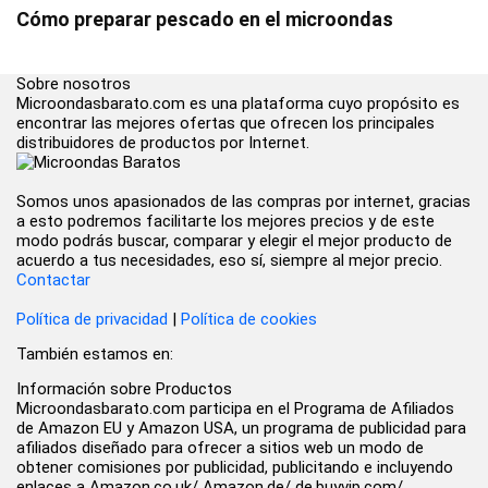
Cómo preparar pescado en el microondas
Sobre nosotros
Microondasbarato.com es una plataforma cuyo propósito es
encontrar las mejores ofertas que ofrecen los principales
distribuidores de productos por Internet.
Somos unos apasionados de las compras por internet, gracias
a esto podremos facilitarte los mejores precios y de este
modo podrás buscar, comparar y elegir el mejor producto de
acuerdo a tus necesidades, eso sí, siempre al mejor precio.
Contactar
Política de privacidad
|
Política de cookies
También estamos en:
Información sobre Productos
Microondasbarato.com participa en el Programa de Afiliados
de Amazon EU y Amazon USA, un programa de publicidad para
afiliados diseñado para ofrecer a sitios web un modo de
obtener comisiones por publicidad, publicitando e incluyendo
enlaces a Amazon.co.uk/ Amazon.de/ de.buyvip.com/