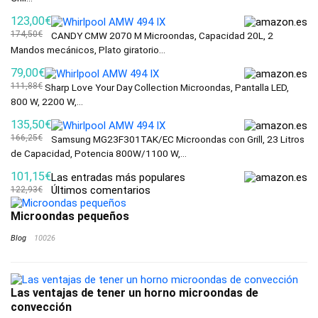
123,00€
174,50€
CANDY CMW 2070 M Microondas, Capacidad 20L, 2
Mandos mecánicos, Plato giratorio...
79,00€
111,88€
Sharp Love Your Day Collection Microondas, Pantalla LED,
800 W, 2200 W,...
135,50€
166,25€
Samsung MG23F301TAK/EC Microondas con Grill, 23 Litros
de Capacidad, Potencia 800W/1100 W,...
101,15€
Las entradas más populares
Últimos comentarios
122,93€
Microondas pequeños
Blog
10026
Las ventajas de tener un horno microondas de
convección