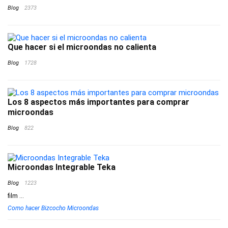
Blog
2373
Que hacer si el microondas no calienta
Blog
1728
Los 8 aspectos más importantes para comprar
microondas
Blog
822
Microondas Integrable Teka
Blog
1223
film
...
Como hacer Bizcocho Microondas