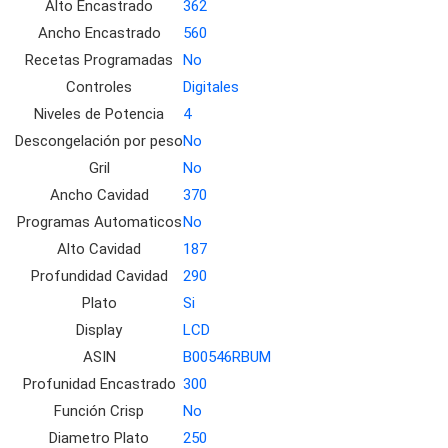
Alto Encastrado
362
Ancho Encastrado
560
Recetas Programadas
No
Controles
Digitales
Niveles de Potencia
4
Descongelación por peso
No
Gril
No
Ancho Cavidad
370
Programas Automaticos
No
Alto Cavidad
187
Profundidad Cavidad
290
Plato
Si
Display
LCD
ASIN
B00546RBUM
Profunidad Encastrado
300
Función Crisp
No
Diametro Plato
250