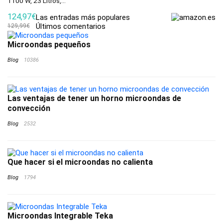
1100 W, 23 Litros,...
124,97€
Las entradas más populares
Últimos comentarios
129,99€
Microondas pequeños
Blog
10386
Las ventajas de tener un horno microondas de
convección
Blog
2532
Que hacer si el microondas no calienta
Blog
1794
Microondas Integrable Teka