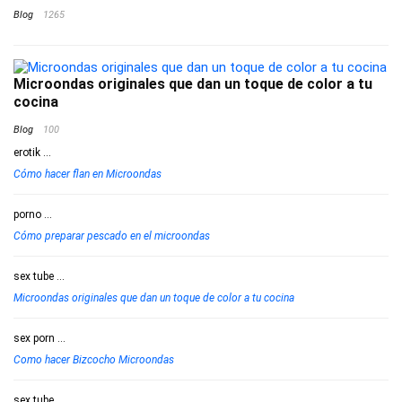
Blog
1265
Microondas originales que dan un toque de color a tu
cocina
Blog
100
erotik
...
Cómo hacer flan en Microondas
porno
...
Cómo preparar pescado en el microondas
sex tube
...
Microondas originales que dan un toque de color a tu cocina
sex porn
...
Como hacer Bizcocho Microondas
sex tube
...