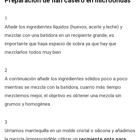
Preparación de flan casero en microondas
1
Añadir los ingredientes líquidos (huevos, aceite y leche) y
mezclar con una batidora en un recipiente grande, es
importante que haya espacio de sobra ya que hay que
mezclarlos todos muy bien
2
A continuación añadir los ingredientes sólidos poco a poco
mientras se mezcla con la batidora, cuanto más tiempo
mezclemos mejor, el objetivo es obtener una mezcla sin
grumos y homogénea.
3
Untamos mantequilla en un molde cristal o silicona y añadimos
la mezcla (imprescindible utilizar un
recipiente apto para