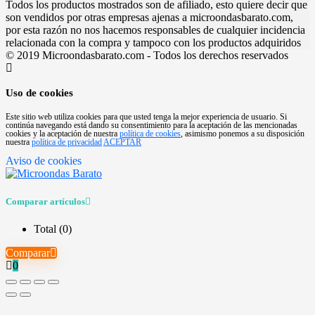
Todos los productos mostrados son de afiliado, esto quiere decir que
son vendidos por otras empresas ajenas a microondasbarato.com,
por esta razón no nos hacemos responsables de cualquier incidencia
relacionada con la compra y tampoco con los productos adquiridos
© 2019 Microondasbarato.com - Todos los derechos reservados
Uso de cookies
Este sitio web utiliza cookies para que usted tenga la mejor experiencia de usuario. Si
continúa navegando está dando su consentimiento para la aceptación de las mencionadas
cookies y la aceptación de nuestra
política de cookies
, asimismo ponemos a su disposición
nuestra
política de privacidad
ACEPTAR
Aviso de cookies
Comparar artículos
Total (
0
)
Comparar
0