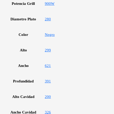
Potencia Grill
900W
Diametro Plato
280
Color
Negro
Alto
299
Ancho
621
Profundidad
391
Alto Cavidad
200
Ancho Cavidad
326