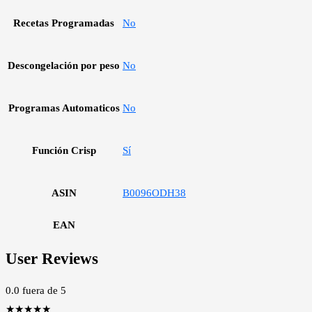
Recetas Programadas
No
Descongelación por peso
No
Programas Automaticos
No
Función Crisp
Sí
ASIN
B0096ODH38
EAN
User Reviews
0.0
fuera de 5
★
★
★
★
★