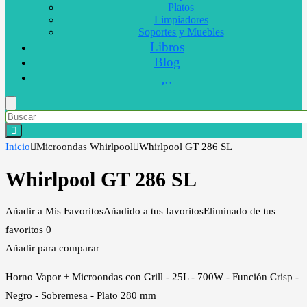
Platos
Limpiadores
Soportes y Muebles
Libros
Blog
Inicio
Microondas Whirlpool
Whirlpool GT 286 SL
Whirlpool GT 286 SL
Añadir a Mis Favoritos
Añadido a tus favoritos
Eliminado de tus
favoritos
0
Añadir para comparar
Horno Vapor + Microondas con Grill - 25L - 700W - Función Crisp -
Negro - Sobremesa - Plato 280 mm