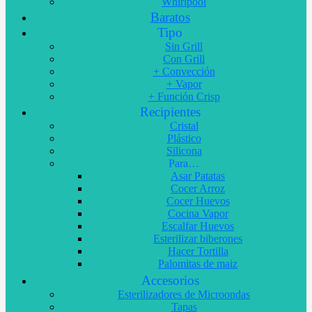
Whirlpool
Baratos
Tipo
Sin Grill
Con Grill
+ Convección
+ Vapor
+ Función Crisp
Recipientes
Cristal
Plástico
Silicona
Para…
Asar Patatas
Cocer Arroz
Cocer Huevos
Cocina Vapor
Escalfar Huevos
Esterilizar biberones
Hacer Tortilla
Palomitas de maiz
Accesorios
Esterilizadores de Microondas
Tapas