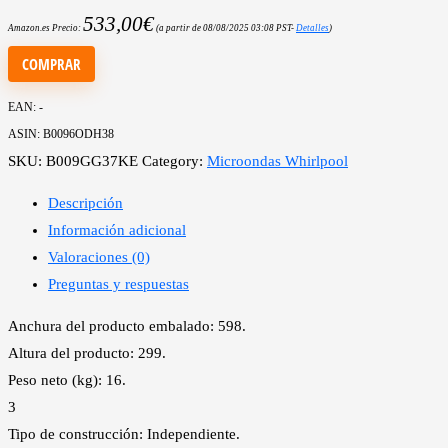
533,00
€
Amazon.es Precio:
(a partir de 08/08/2025 03:08 PST-
Detalles
)
COMPRAR
EAN:
-
ASIN:
B0096ODH38
SKU:
B009GG37KE
Category:
Microondas Whirlpool
Descripción
Información adicional
Valoraciones (0)
Preguntas y respuestas
Anchura del producto embalado: 598.
Altura del producto: 299.
Peso neto (kg): 16.
3
Tipo de construcción: Independiente.