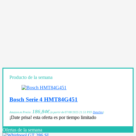
Producto de la semana
Bosch Serie 4 HMT84G451
186,84
€
Amazon.es Precio:
(a partir de 07/08/2025 21:51 PST-
Detalles
)
¡Date prisa! esta oferta es por tiempo limitado
Ofertas de la semana