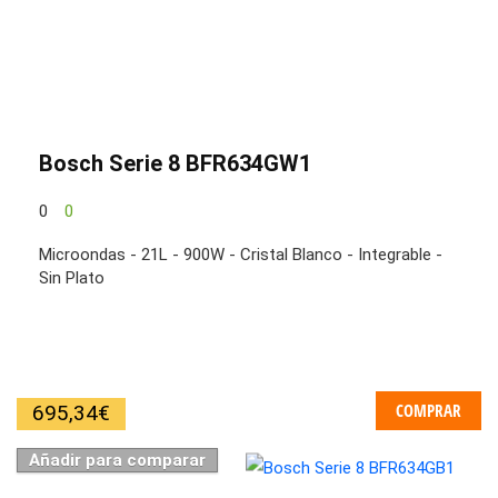
Bosch Serie 8 BFR634GW1
0
0
Microondas - 21L - 900W - Cristal Blanco - Integrable -
Sin Plato
COMPRAR
695,34
€
Añadir para comparar