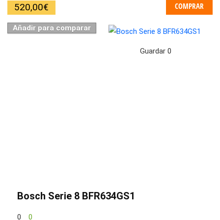
COMPRAR
520,00
€
Añadir para comparar
Guardar
0
Bosch Serie 8 BFR634GS1
0
0