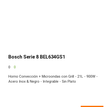
Bosch Serie 8 BEL634GS1
0
0
Horno Convección + Microondas con Grill - 21L - 900W -
Acero Inox & Negro - Integrable - Sin Plato