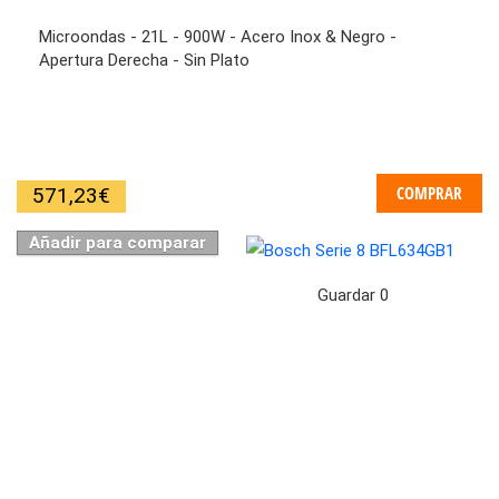
Microondas - 21L - 900W - Acero Inox & Negro -
Apertura Derecha - Sin Plato
COMPRAR
571,23
€
Añadir para comparar
Guardar
0