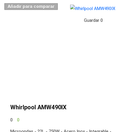
Añadir para comparar
Guardar
0
Whirlpool AMW490IX
0
0
Microondas - 22L - 750W - Acero Inox - Integrable -