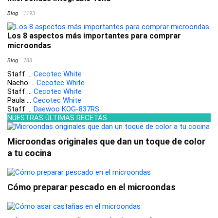
Blog
1193
Los 8 aspectos más importantes para comprar
microondas
Blog
788
Staff
...
Cecotec White
Nacho
...
Cecotec White
Staff
...
Cecotec White
Paula
...
Cecotec White
Staff
...
Daewoo KOG-837RS
NUESTRAS ÚLTIMAS RECETAS
Microondas originales que dan un toque de color
a tu cocina
Cómo preparar pescado en el microondas