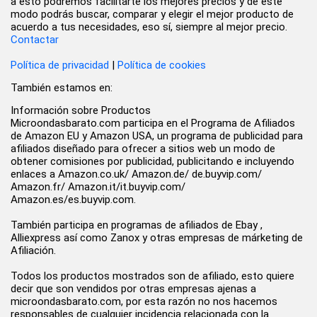
a esto podremos facilitarte los mejores precios y de este
modo podrás buscar, comparar y elegir el mejor producto de
acuerdo a tus necesidades, eso sí, siempre al mejor precio.
Contactar
Política de privacidad
|
Política de cookies
También estamos en:
Información sobre Productos
Microondasbarato.com participa en el Programa de Afiliados
de Amazon EU y Amazon USA, un programa de publicidad para
afiliados diseñado para ofrecer a sitios web un modo de
obtener comisiones por publicidad, publicitando e incluyendo
enlaces a Amazon.co.uk/ Amazon.de/ de.buyvip.com/
Amazon.fr/ Amazon.it/it.buyvip.com/
Amazon.es/es.buyvip.com.
También participa en programas de afiliados de Ebay ,
Alliexpress así como Zanox y otras empresas de márketing de
Afiliación.
Todos los productos mostrados son de afiliado, esto quiere
decir que son vendidos por otras empresas ajenas a
microondasbarato.com, por esta razón no nos hacemos
responsables de cualquier incidencia relacionada con la