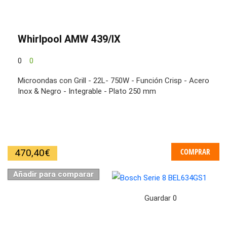
Whirlpool AMW 439/IX
0
0
Microondas con Grill - 22L- 750W - Función Crisp - Acero
Inox & Negro - Integrable - Plato 250 mm
COMPRAR
470,40
€
Añadir para comparar
Guardar
0