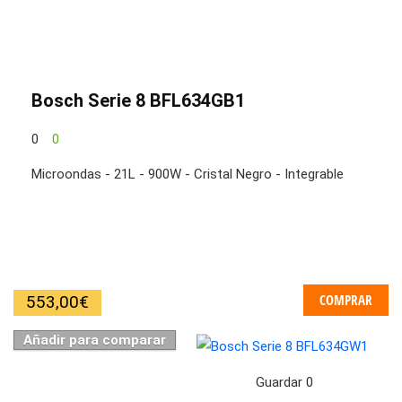
Bosch Serie 8 BFL634GB1
0
0
Microondas - 21L - 900W - Cristal Negro - Integrable
COMPRAR
553,00
€
Añadir para comparar
Guardar
0