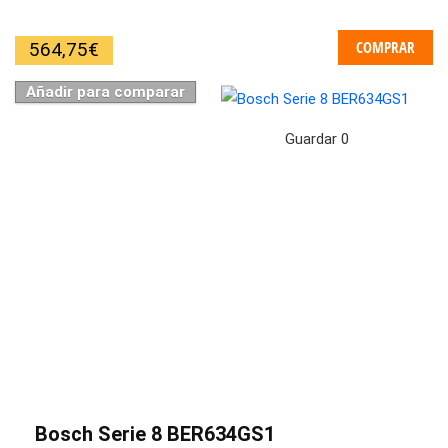
COMPRAR
564,75
€
Añadir para comparar
Guardar
0
Bosch Serie 8 BER634GS1