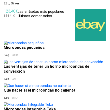
23L, Silver
123,40€
Las entradas más populares
Últimos comentarios
154,41€
Microondas pequeños
Blog
9800
Las ventajas de tener un horno microondas de
convección
Blog
2251
Que hacer si el microondas no calienta
Blog
1677
Microondas Integrable Teka