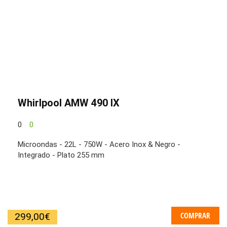
Whirlpool AMW 490 IX
0
0
Microondas - 22L - 750W - Acero Inox & Negro -
Integrado - Plato 255 mm
COMPRAR
299,00
€