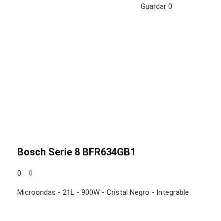
Guardar
0
Bosch Serie 8 BFR634GB1
0
0
Microondas - 21L - 900W - Cristal Negro - Integrable