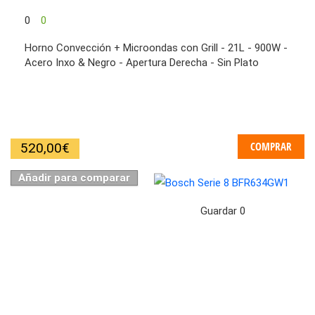
0
0
Horno Convección + Microondas con Grill - 21L - 900W -
Acero Inxo & Negro - Apertura Derecha - Sin Plato
COMPRAR
520,00
€
Añadir para comparar
Guardar
0