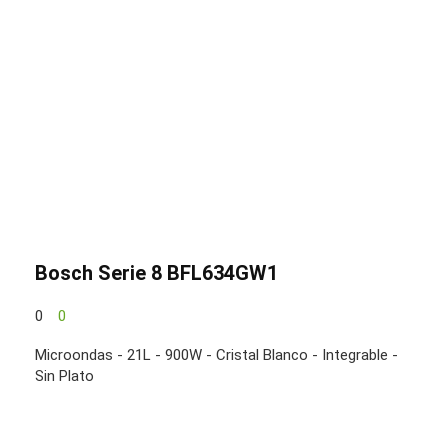
Bosch Serie 8 BFL634GW1
0
0
Microondas - 21L - 900W - Cristal Blanco - Integrable -
Sin Plato