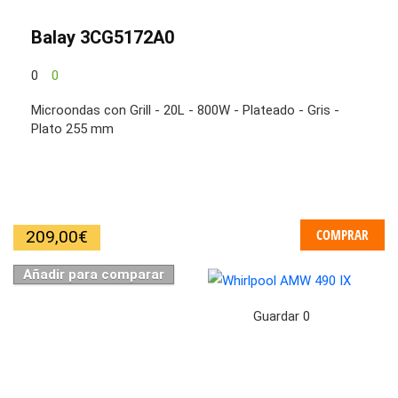
Balay 3CG5172A0
0
0
Microondas con Grill - 20L - 800W - Plateado - Gris -
Plato 255 mm
COMPRAR
209,00
€
Añadir para comparar
Guardar
0