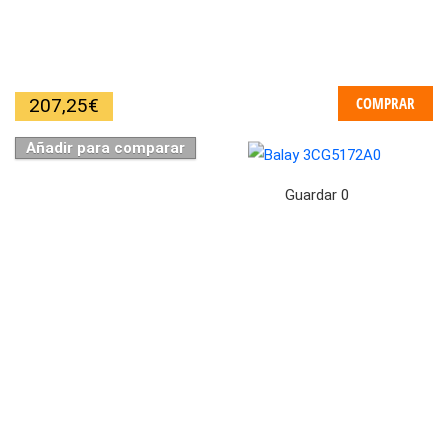
COMPRAR
207,25
€
Añadir para comparar
Guardar
0