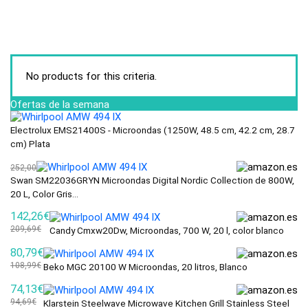
No products for this criteria.
Ofertas de la semana
Electrolux EMS21400S - Microondas (1250W, 48.5 cm, 42.2 cm, 28.7
cm) Plata
252,00
Swan SM22036GRYN Microondas Digital Nordic Collection de 800W,
20 L, Color Gris...
142,26€
209,69€
Candy Cmxw20Dw, Microondas, 700 W, 20 l, color blanco
80,79€
108,99€
Beko MGC 20100 W Microondas, 20 litros, Blanco
74,13€
94,69€
Klarstein Steelwave Microwave Kitchen Grill Stainless Steel