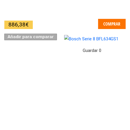
COMPRAR
886,38
€
Añadir para comparar
Guardar
0