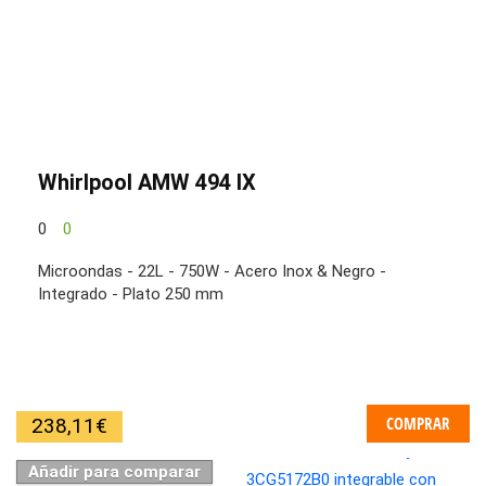
Whirlpool AMW 494 IX
0
0
Microondas - 22L - 750W - Acero Inox & Negro -
Integrado - Plato 250 mm
COMPRAR
238,11
€
Añadir para comparar