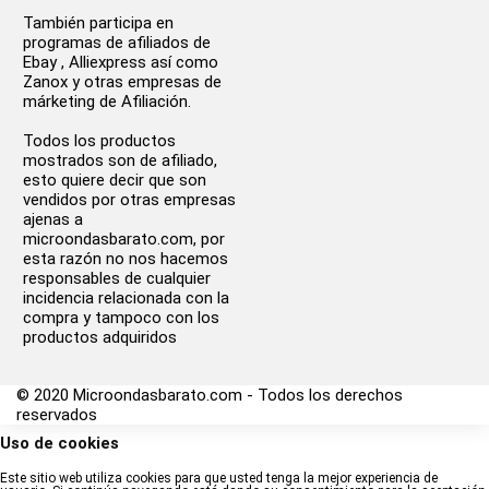
También participa en
programas de afiliados de
Ebay , Alliexpress así como
Zanox y otras empresas de
márketing de Afiliación.
Todos los productos
mostrados son de afiliado,
esto quiere decir que son
vendidos por otras empresas
ajenas a
microondasbarato.com, por
esta razón no nos hacemos
responsables de cualquier
incidencia relacionada con la
compra y tampoco con los
productos adquiridos
© 2020 Microondasbarato.com - Todos los derechos
reservados
Uso de cookies
Este sitio web utiliza cookies para que usted tenga la mejor experiencia de