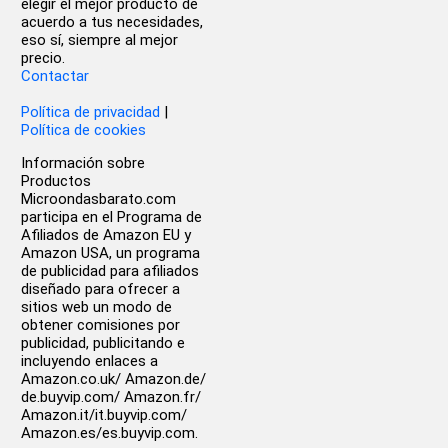
elegir el mejor producto de
acuerdo a tus necesidades,
eso sí, siempre al mejor
precio.
Contactar
Política de privacidad
|
Política de cookies
Información sobre
Productos
Microondasbarato.com
participa en el Programa de
Afiliados de Amazon EU y
Amazon USA, un programa
de publicidad para afiliados
diseñado para ofrecer a
sitios web un modo de
obtener comisiones por
publicidad, publicitando e
incluyendo enlaces a
Amazon.co.uk/ Amazon.de/
de.buyvip.com/ Amazon.fr/
Amazon.it/it.buyvip.com/
Amazon.es/es.buyvip.com.