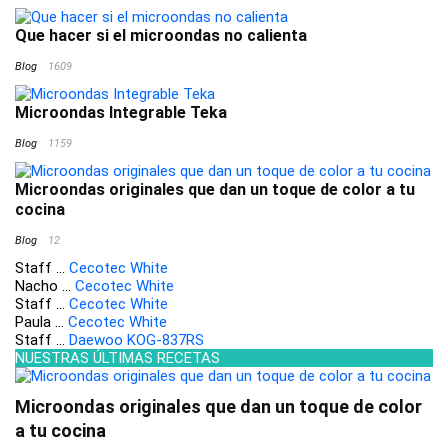
Que hacer si el microondas no calienta
Blog
1609
Microondas Integrable Teka
Blog
1159
Microondas originales que dan un toque de color a tu
cocina
Blog
12
Staff
...
Cecotec White
Nacho
...
Cecotec White
Staff
...
Cecotec White
Paula
...
Cecotec White
Staff
...
Daewoo KOG-837RS
NUESTRAS ÚLTIMAS RECETAS
Microondas originales que dan un toque de color
a tu cocina