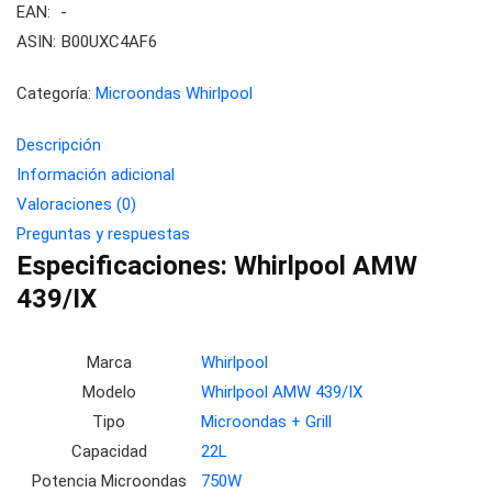
EAN:
-
ASIN:
B00UXC4AF6
Categoría:
Microondas Whirlpool
Descripción
Información adicional
Valoraciones (0)
Preguntas y respuestas
Especificaciones:
Whirlpool AMW
439/IX
Marca
Whirlpool
Modelo
Whirlpool AMW 439/IX
Tipo
Microondas + Grill
Capacidad
22L
Potencia Microondas
750W