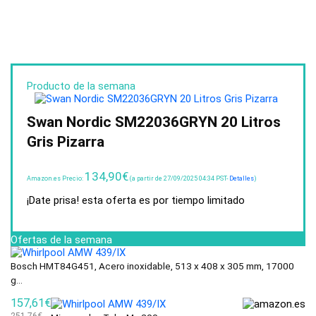
Producto de la semana
Swan Nordic SM22036GRYN 20 Litros
Gris Pizarra
134,90
€
Amazon.es Precio:
(a partir de 27/09/2025 04:34 PST-
Detalles
)
¡Date prisa! esta oferta es por tiempo limitado
Ofertas de la semana
Bosch HMT84G451, Acero inoxidable, 513 x 408 x 305 mm, 17000
g...
157,61€