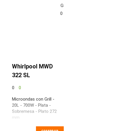
Guardar
0
Whirlpool MWD
322 SL
0
0
Microondas con Grill -
20L - 700W - Plata -
Sobremesa - Plato 272
mm