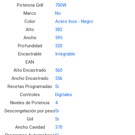
Potencia Grill
700W
Marco
No
Color
Acero Inox - Negro
Alto
382
Ancho
595
Profundidad
320
Encastrable
Integrable
EAN
Alto Encastrado
560
Ancho Encastrado
556
Recetas Programadas
Si
Controles
Digitales
Niveles de Potencia
4
Descongelación por peso
Si
Gril
Si
Ancho Cavidad
370