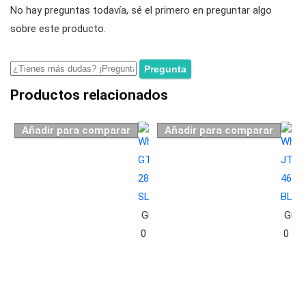
No hay preguntas todavía, sé el primero en preguntar algo
sobre este producto.
Productos relacionados
Añadir para comparar
Añadir para comparar
Guardar
Guar
0
0