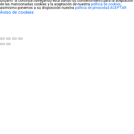
usuario. Si continúa navegando está dando su consentimiento para la aceptación
de las mencionadas cookies y la aceptación de nuestra
política de cookies
,
asimismo ponemos a su disposición nuestra
política de privacidad
ACEPTAR
Aviso de cookies