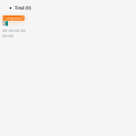
Total (
0
)
Comparar
0