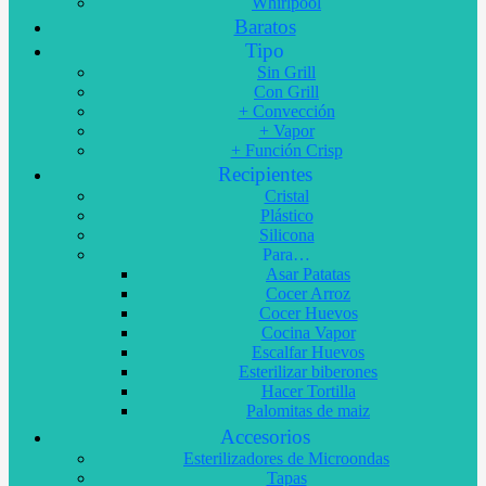
Whirlpool
Baratos
Tipo
Sin Grill
Con Grill
+ Convección
+ Vapor
+ Función Crisp
Recipientes
Cristal
Plástico
Silicona
Para…
Asar Patatas
Cocer Arroz
Cocer Huevos
Cocina Vapor
Escalfar Huevos
Esterilizar biberones
Hacer Tortilla
Palomitas de maiz
Accesorios
Esterilizadores de Microondas
Tapas