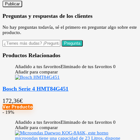
Preguntas y respuestas de los clientes
No hay preguntas todavía, sé el primero en preguntar algo sobre este
producto.
Productos Relacionados
Añadido a tus favoritos
Eliminado de tus favoritos
0
Añadir para comparar
Bosch Serie 4 HMT84G451
172,36
€
Ver Producto
- 19%
Añadido a tus favoritos
Eliminado de tus favoritos
0
Añadir para comparar