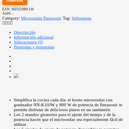
COMPRAR
EAN:
5025232881130
ASIN:
-
Category:
Microondas Panasonic
Tag:
Sobremesa
Descripción
Información adicional
Valoraciones (0)
Preguntas y respuestas
Simplifica la cocina cada día: el horno microondas con
gratinador NN-K10JW y 800 W de potencia de Panasonic te
permite disfrutar de deliciosos platos en un santiamén
Los 2 mandos giratorios para el ajuste del tiempo y de la
potencia hacen que el microondas sea especialmente fácil de
utilizar