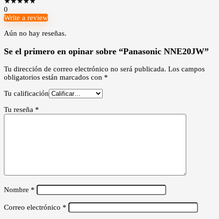
★
★
★
★
★
0
Write a review
Aún no hay reseñas.
Se el primero en opinar sobre “Panasonic NNE20JW”
Tu dirección de correo electrónico no será publicada.
Los campos
obligatorios están marcados con
*
Tu calificación
Tu reseña
*
Nombre
*
Correo electrónico
*