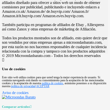
afiliados diseñado para ofrecer a sitios web un modo de obtener
comisiones por publicidad, publicitando e incluyendo enlaces a
Amazon.co.uk/ Amazon.de/ de.buyvip.com/ Amazon.fr/
Amazon.it/it.buyvip.com/ Amazon.es/es.buyvip.com.
También participa en programas de afiliados de Ebay , Alliexpress
así como Zanox y otras empresas de márketing de Afiliación.
Todos los productos mostrados son de afiliado, esto quiere decir que
son vendidos por otras empresas ajenas a microondasbarato.com,
por esta razón no nos hacemos responsables de cualquier incidencia
relacionada con la compra y tampoco con los productos adquiridos
© 2019 Microondasbarato.com - Todos los derechos reservados
Uso de cookies
Este sitio web utiliza cookies para que usted tenga la mejor experiencia de usuario. Si
continúa navegando está dando su consentimiento para la aceptación de las mencionadas
cookies y la aceptación de nuestra
política de cookies
, asimismo ponemos a su disposición
nuestra
política de privacidad
ACEPTAR
Aviso de cookies
Comparar artículos