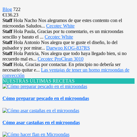
Blog
722
€136.23
Staff
Hola Nacho Nos alegramos de que estes contento con el
microondas Saludos...
Cecotec White
Staff
Hola Paula, Gracias por tu comentario, es un microondas
sencillo y barato el ...
Cecotec White
Staff
Hola Antonio Nos alegra que te guste el diseño, lo del
pulsador y por mirar...
Daewoo KOG-837RS
Staff
Hola Patricia, Nos alegra que todo haya llegado bien, si no
recuerdo mal es...
Cecotec ProClean 3010
Staff
Hola, Gracias por contactar. En principio no debería ser
necesario quitar e...
Las ventajas de tener un horno microondas de
convección
NUESTRAS ÚLTIMAS RECETAS
Cómo preparar pescado en el microondas
Cómo asar castañas en el microondas