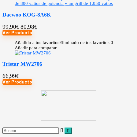
Daewoo KOG-8A6K
99,90
€
80,98
€
Ver Producto
Añadido a tus favoritos
Eliminado de tus favoritos
0
Añadir para comparar
Tristar MW2706
66,99
€
Ver Producto