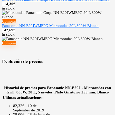
114,30
€
in stock
Comprar
Panasonic NN-E20JWMEPG Microondas 20L 800W Blanco
142,69
€
in stock
Comprar
Evolución de precios
Historial de precios para Panasonic NN-E20J - Microondas con
Grill, 800W, 20 L, 5 niveles, Plato Giratorio 255 mm, Blanco
Ultimas actualizaciones:
82,32€ - 10 de
September de 2019
78,00€ - 28 de June de