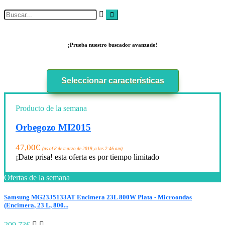
¡Prueba nuestro buscador avanzado!
Seleccionar características
Producto de la semana
Orbegozo MI2015
47,00
€
(as of 8 de marzo de 2019, a las 2:46 am)
¡Date prisa! esta oferta es por tiempo limitado
Ofertas de la semana
Samsung MG23J5133AT Encimera 23L 800W Plata - Microondas
(Encimera, 23 L, 800...
209,73€