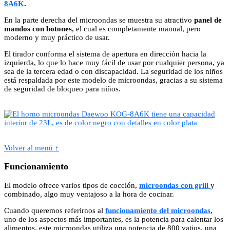
8A6K
.
En la parte derecha del microondas se muestra su atractivo
panel de
mandos con botones
, el cual es completamente manual, pero
moderno y muy práctico de usar.
El tirador conforma el sistema de apertura en dirección hacia la
izquierda, lo que lo hace muy fácil de usar por cualquier persona, ya
sea de la tercera edad o con discapacidad. La seguridad de los niños
está respaldada por este modelo de microondas, gracias a su sistema
de seguridad de bloqueo para niños.
Volver al menú ↑
Funcionamiento
El modelo ofrece varios tipos de cocción,
microondas con grill
y
combinado, algo muy ventajoso a la hora de cocinar.
Cuando queremos referirnos al
funcionamiento del microondas
,
uno de los aspectos más importantes, es la potencia para calentar los
alimentos, este microondas utiliza una potencia de 800 vatios, una