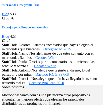
Microondas Integrable Teka
Blog
533
€156.76
Consejos para limpiar microondas
Blog
423
€2.42
Staff
Hola Dolores! Estamos encantados que hayas elegido el
microondas que buscabas...
Orbegozo MI2015
Staff
Hola Nacho Nos alegramos de que estes contento con el
microondas Saludos...
Cecotec White
Staff
Hola Paula, Gracias por tu comentario, es un microondas
sencillo y barato el ...
Cecotec White
Staff
Hola Antonio Nos alegra que te guste el diseño, lo del
pulsador y por mirar...
Daewoo KOG-837RS
Staff
Hola Patricia, Nos alegra que todo haya llegado bien, si no
recuerdo mal es...
Cecotec ProClean 3010
Sobre nosotros
Microondasbarato.com es una plataforma cuyo propósito es
encontrar las mejores ofertas que ofrecen los principales
distribuidores de productos por Internet.