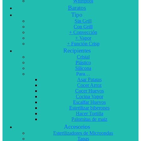
Whirlpool
Baratos
Tipo
Sin Grill
Con Grill
+ Convección
+ Vapor
+ Función Crisp
Recipientes
Cristal
Plástico
Silicona
Para…
Asar Patatas
Cocer Arroz
Cocer Huevos
Cocina Vapor
Escalfar Huevos
Esterilizar biberones
Hacer Tortilla
Palomitas de maiz
Accesorios
Esterilizadores de Microondas
Tapas