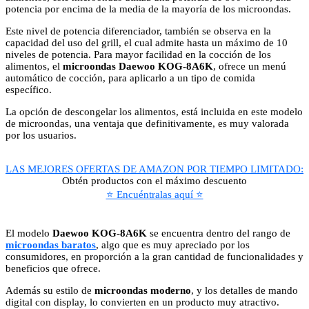
potencia por encima de la media de la mayoría de los microondas.
Este nivel de potencia diferenciador, también se observa en la
capacidad del uso del grill, el cual admite hasta un máximo de 10
niveles de potencia. Para mayor facilidad en la cocción de los
alimentos, el
microondas Daewoo KOG-8A6K
, ofrece un menú
automático de cocción, para aplicarlo a un tipo de comida
específico.
La opción de descongelar los alimentos, está incluida en este modelo
de microondas, una ventaja que definitivamente, es muy valorada
por los usuarios.
LAS MEJORES OFERTAS DE AMAZON POR TIEMPO LIMITADO:
Obtén productos con el máximo descuento
⭐ Encuéntralas aquí ⭐
El modelo
Daewoo KOG-8A6K
se encuentra dentro del rango de
microondas baratos
, algo que es muy apreciado por los
consumidores, en proporción a la gran cantidad de funcionalidades y
beneficios que ofrece.
Además su estilo de
microondas moderno
, y los detalles de mando
digital con display, lo convierten en un producto muy atractivo.