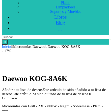
Platos
Limpiadores
Soportes y Muebles
Libros
Blog
Inicio
Microondas Daewoo
Daewoo KOG-8A6K
- 17%
Daewoo KOG-8A6K
Añadir a tu lista de deseos
Este artículo ha sido añadido a tu lista de
deseos
Este artículo ha sido quitado de tu lista de deseos
0
Comparar
Microondas con Grill - 23L - 800W - Negro - Sobremesa - Plato 255
mm