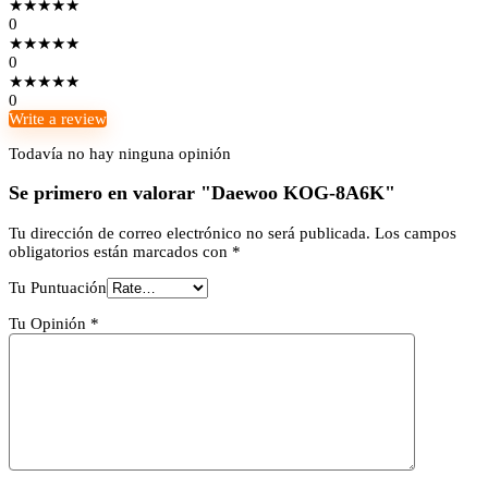
★
★
★
★
★
0
★
★
★
★
★
0
★
★
★
★
★
0
Write a review
Todavía no hay ninguna opinión
Se primero en valorar "Daewoo KOG-8A6K"
Tu dirección de correo electrónico no será publicada.
Los campos
obligatorios están marcados con
*
Tu Puntuación
Tu Opinión
*