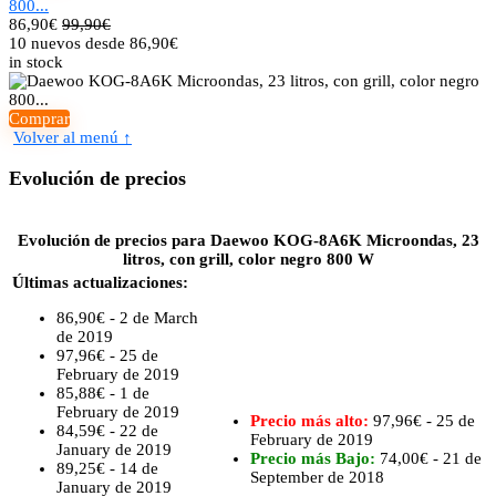
800...
86,90
€
99,90€
10 nuevos desde 86,90€
in stock
Comprar
Volver al menú ↑
Evolución de precios
Evolución de precios para Daewoo KOG-8A6K Microondas, 23
litros, con grill, color negro 800 W
Últimas actualizaciones:
86,90€ - 2 de March
de 2019
97,96€ - 25 de
February de 2019
85,88€ - 1 de
February de 2019
Precio más alto:
97,96€ - 25 de
84,59€ - 22 de
February de 2019
January de 2019
Precio más Bajo:
74,00€ - 21 de
89,25€ - 14 de
September de 2018
January de 2019