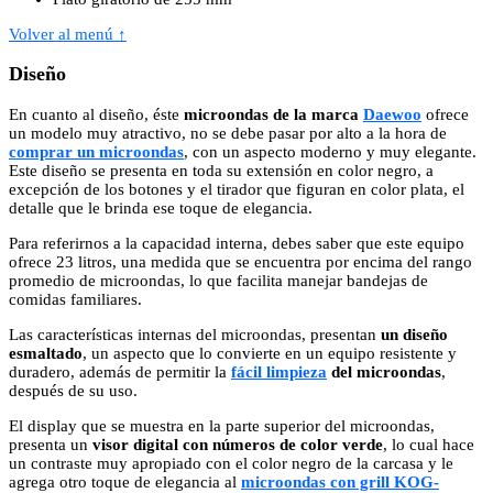
Volver al menú ↑
Diseño
En cuanto al diseño, éste
microondas de la marca
Daewoo
ofrece
un modelo muy atractivo, no se debe pasar por alto a la hora de
comprar un microondas
, con un aspecto moderno y muy elegante.
Este diseño se presenta en toda su extensión en color negro, a
excepción de los botones y el tirador que figuran en color plata, el
detalle que le brinda ese toque de elegancia.
Para referirnos a la capacidad interna, debes saber que este equipo
ofrece 23 litros, una medida que se encuentra por encima del rango
promedio de microondas, lo que facilita manejar bandejas de
comidas familiares.
Las características internas del microondas, presentan
un diseño
esmaltado
, un aspecto que lo convierte en un equipo resistente y
duradero, además de permitir la
fácil limpieza
del microondas
,
después de su uso.
El display que se muestra en la parte superior del microondas,
presenta un
visor digital con números de color verde
, lo cual hace
un contraste muy apropiado con el color negro de la carcasa y le
agrega otro toque de elegancia al
microondas con grill KOG-