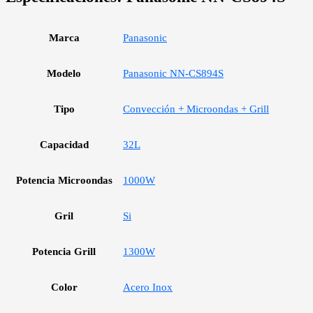
Marca
Panasonic
Modelo
Panasonic NN-CS894S
Tipo
Convección + Microondas + Grill
Capacidad
32L
Potencia Microondas
1000W
Gril
Si
Potencia Grill
1300W
Color
Acero Inox