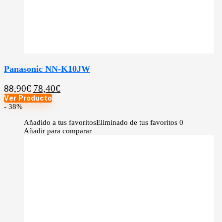
Panasonic NN-K10JW
88,90
€
78,40
€
Ver Producto
- 38%
Añadido a tus favoritos
Eliminado de tus favoritos
0
Añadir para comparar