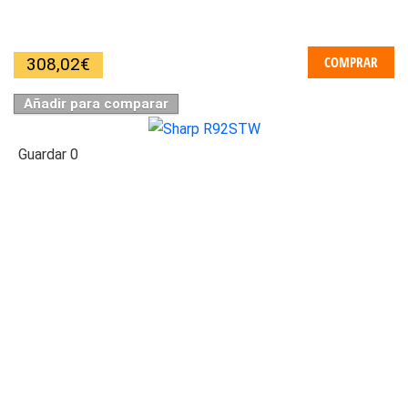
COMPRAR
308,02
€
Añadir para comparar
Guardar
0