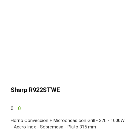
Sharp R922STWE
0
0
Horno Convección + Microondas con Grill - 32L - 1000W
- Acero Inox - Sobremesa - Plato 315 mm