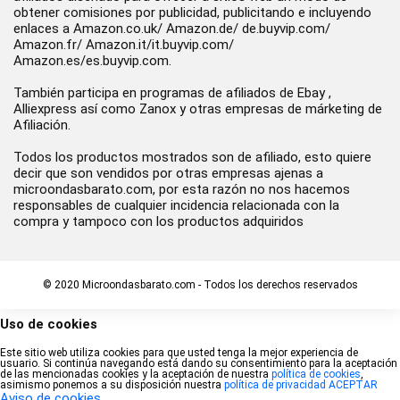
obtener comisiones por publicidad, publicitando e incluyendo
enlaces a Amazon.co.uk/ Amazon.de/ de.buyvip.com/
Amazon.fr/ Amazon.it/it.buyvip.com/
Amazon.es/es.buyvip.com.
También participa en programas de afiliados de Ebay ,
Alliexpress así como Zanox y otras empresas de márketing de
Afiliación.
Todos los productos mostrados son de afiliado, esto quiere
decir que son vendidos por otras empresas ajenas a
microondasbarato.com, por esta razón no nos hacemos
responsables de cualquier incidencia relacionada con la
compra y tampoco con los productos adquiridos
© 2020 Microondasbarato.com - Todos los derechos reservados
Uso de cookies
Este sitio web utiliza cookies para que usted tenga la mejor experiencia de
usuario. Si continúa navegando está dando su consentimiento para la aceptación
de las mencionadas cookies y la aceptación de nuestra
política de cookies
,
asimismo ponemos a su disposición nuestra
política de privacidad
ACEPTAR
Aviso de cookies