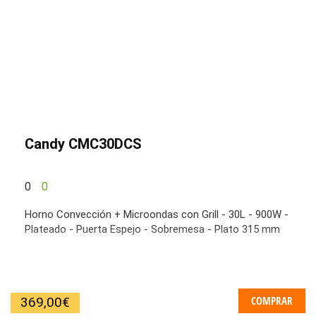
Candy CMC30DCS
0
0
Horno Convección + Microondas con Grill - 30L - 900W -
Plateado - Puerta Espejo - Sobremesa - Plato 315 mm
COMPRAR
369,00
€