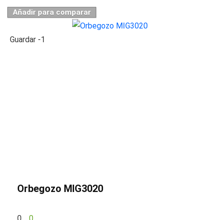
Añadir para comparar
Guardar
-1
Orbegozo MIG3020
0
0