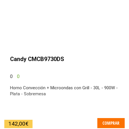
Candy CMCB9730DS
0
0
Horno Convección + Microondas con Grill - 30L - 900W -
Plata - Sobremesa
COMPRAR
142,00
€