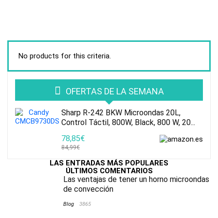
No products for this criteria.
OFERTAS DE LA SEMANA
Sharp R-242 BKW Microondas 20L,
Control Táctil, 800W, Black, 800 W, 20...
78,85€
84,99€
LAS ENTRADAS MÁS POPULARES
ÚLTIMOS COMENTARIOS
Las ventajas de tener un horno microondas
de convección
Blog
3865