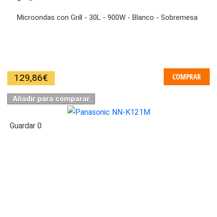
Microondas con Grill - 30L - 900W - Blanco - Sobremesa
COMPRAR
129,86
€
Añadir para comparar
Guardar
0