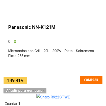
Panasonic NN-K121M
0
0
Microondas con Grill - 20L - 800W - Plata - Sobremesa -
Plato 255 mm
COMPRAR
149,41
€
Añadir para comparar
Guardar
1