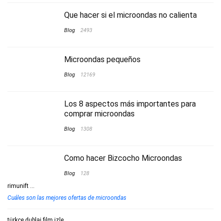
Que hacer si el microondas no calienta
Blog
2493
Microondas pequeños
Blog
12169
Los 8 aspectos más importantes para
comprar microondas
Blog
1308
Como hacer Bizcocho Microondas
Blog
128
rimunift
...
Cuáles son las mejores ofertas de microondas
türkçe dublaj film izle
...