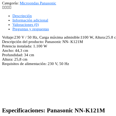
Categoría:
Microondas Panasonic
Descripción
Información adicional
Valoraciones (0)
Preguntas y respuestas
Voltaje:230 V / 50 Hz, Carga máxima admisible:1100 W, Altura:25.8 c
Descripción del producto: Panasonic NN- K121M
Potencia instalada: 1.100 W
Ancho: 44,3 cm
Profundidad: 34 cm
Altura: 25,8 cm
Requisitos de alimentación: 230 V, 50 Hz
Especificaciones:
Panasonic NN-K121M