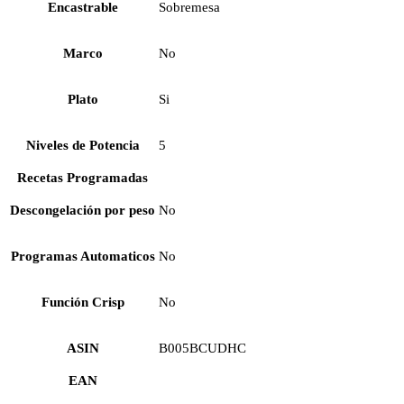
Encastrable
Sobremesa
Marco
No
Plato
Si
Niveles de Potencia
5
Recetas Programadas
Descongelación por peso
No
Programas Automaticos
No
Función Crisp
No
ASIN
B005BCUDHC
EAN