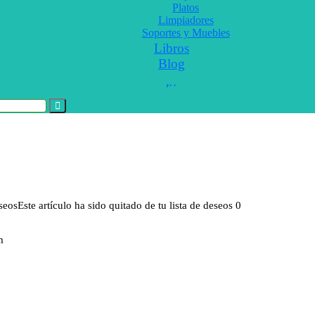
Platos
Limpiadores
Soportes y Muebles
Libros
Blog
eseos
Este artículo ha sido quitado de tu lista de deseos
0
m