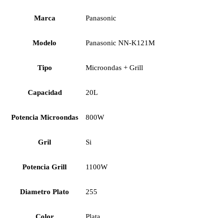
Marca
Panasonic
Modelo
Panasonic NN-K121M
Tipo
Microondas + Grill
Capacidad
20L
Potencia Microondas
800W
Gril
Si
Potencia Grill
1100W
Diametro Plato
255
Color
Plata