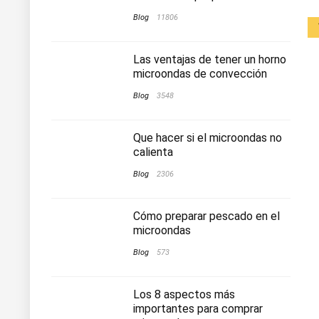
Blog
11806
Las ventajas de tener un horno
microondas de convección
Blog
3548
Que hacer si el microondas no
calienta
Blog
2306
Cómo preparar pescado en el
microondas
Blog
573
Los 8 aspectos más
importantes para comprar