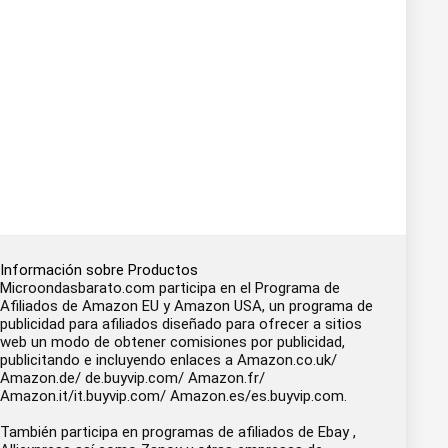
Información sobre Productos
Microondasbarato.com participa en el Programa de
Afiliados de Amazon EU y Amazon USA, un programa de
publicidad para afiliados diseñado para ofrecer a sitios
web un modo de obtener comisiones por publicidad,
publicitando e incluyendo enlaces a Amazon.co.uk/
Amazon.de/ de.buyvip.com/ Amazon.fr/
Amazon.it/it.buyvip.com/ Amazon.es/es.buyvip.com.
También participa en programas de afiliados de Ebay ,