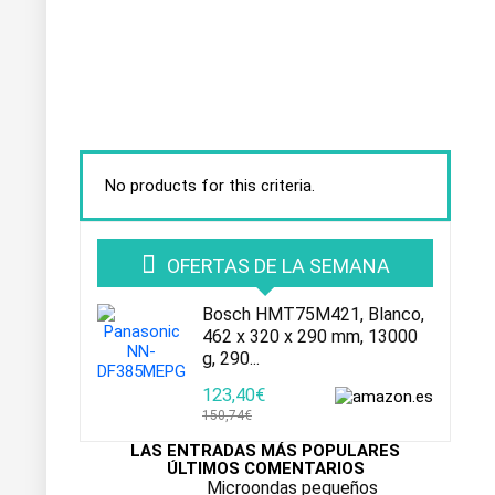
No products for this criteria.
OFERTAS DE LA SEMANA
Bosch HMT75M421, Blanco,
462 x 320 x 290 mm, 13000
g, 290...
123,40€
150,74€
LAS ENTRADAS MÁS POPULARES
ÚLTIMOS COMENTARIOS
Microondas pequeños