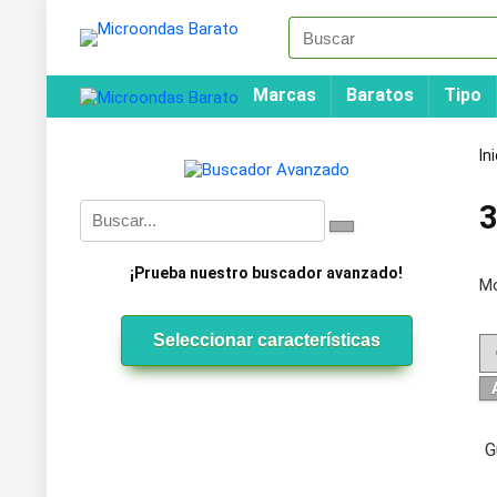
Marcas
Baratos
Tipo
In
3
¡Prueba nuestro buscador avanzado!
Mo
Seleccionar características
G