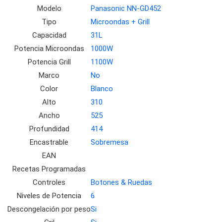
Modelo
Panasonic NN-GD452
Tipo
Microondas + Grill
Capacidad
31L
Potencia Microondas
1000W
Potencia Grill
1100W
Marco
No
Color
Blanco
Alto
310
Ancho
525
Profundidad
414
Encastrable
Sobremesa
EAN
Recetas Programadas
Controles
Botones & Ruedas
Niveles de Potencia
6
Descongelación por peso
Si