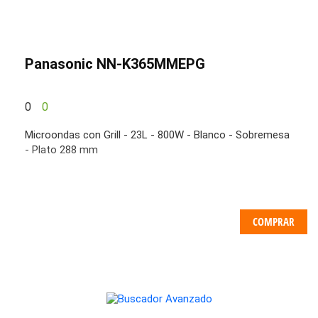
Panasonic NN-K365MMEPG
0
0
Microondas con Grill - 23L - 800W - Blanco - Sobremesa
- Plato 288 mm
COMPRAR