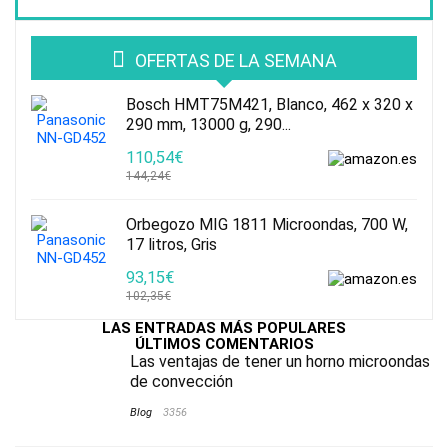
OFERTAS DE LA SEMANA
Bosch HMT75M421, Blanco, 462 x 320 x
290 mm, 13000 g, 290...
110,54€
144,24€
Orbegozo MIG 1811 Microondas, 700 W,
17 litros, Gris
93,15€
102,35€
LAS ENTRADAS MÁS POPULARES
ÚLTIMOS COMENTARIOS
Las ventajas de tener un horno microondas
de convección
Blog
3356