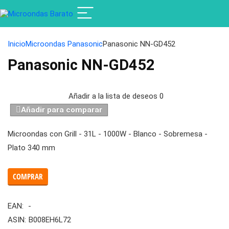
Inicio
Microondas Panasonic
Panasonic NN-GD452
Panasonic NN-GD452
Añadir a la lista de deseos
0
Añadir para comparar
Microondas con Grill - 31L - 1000W - Blanco - Sobremesa -
Plato 340 mm
COMPRAR
EAN:
-
ASIN:
B008EH6L72