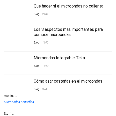
Que hacer si el microondas no calienta
Blog
2181
Los 8 aspectos más importantes para
comprar microondas
Blog
1102
Microondas Integrable Teka
Blog
1390
Cómo asar castañas en el microondas
Blog
374
monica
...
Microondas pequeños
Staff
...