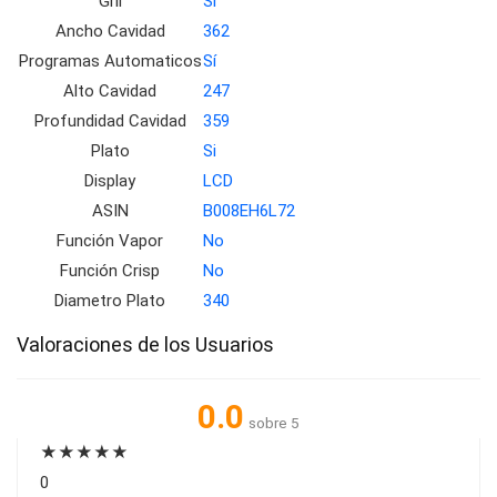
Gril
Si
Ancho Cavidad
362
Programas Automaticos
Sí
Alto Cavidad
247
Profundidad Cavidad
359
Plato
Si
Display
LCD
ASIN
B008EH6L72
Función Vapor
No
Función Crisp
No
Diametro Plato
340
Valoraciones de los Usuarios
0.0
sobre 5
★
★
★
★
★
0