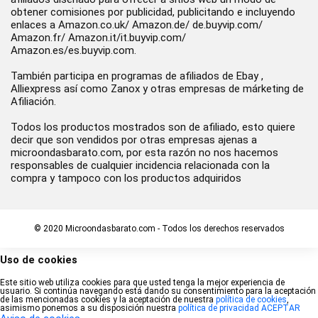
obtener comisiones por publicidad, publicitando e incluyendo
enlaces a Amazon.co.uk/ Amazon.de/ de.buyvip.com/
Amazon.fr/ Amazon.it/it.buyvip.com/
Amazon.es/es.buyvip.com.
También participa en programas de afiliados de Ebay ,
Alliexpress así como Zanox y otras empresas de márketing de
Afiliación.
Todos los productos mostrados son de afiliado, esto quiere
decir que son vendidos por otras empresas ajenas a
microondasbarato.com, por esta razón no nos hacemos
responsables de cualquier incidencia relacionada con la
compra y tampoco con los productos adquiridos
© 2020 Microondasbarato.com - Todos los derechos reservados
Uso de cookies
Este sitio web utiliza cookies para que usted tenga la mejor experiencia de
usuario. Si continúa navegando está dando su consentimiento para la aceptación
de las mencionadas cookies y la aceptación de nuestra
política de cookies
,
asimismo ponemos a su disposición nuestra
política de privacidad
ACEPTAR