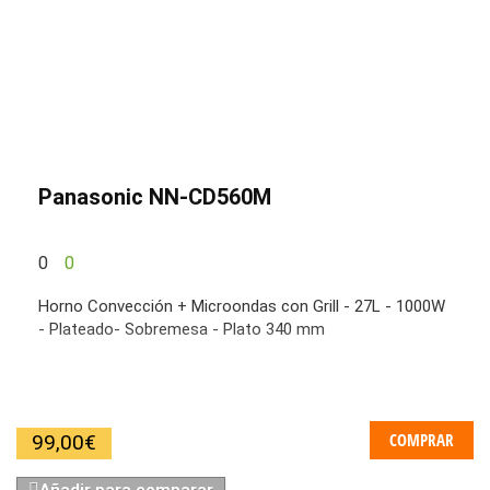
Panasonic NN-CD560M
0
0
Horno Convección + Microondas con Grill - 27L - 1000W
- Plateado- Sobremesa - Plato 340 mm
COMPRAR
99,00
€
Añadir para comparar