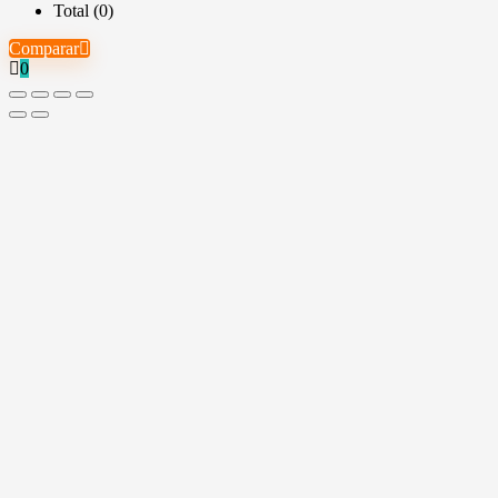
Total (
0
)
Comparar
0