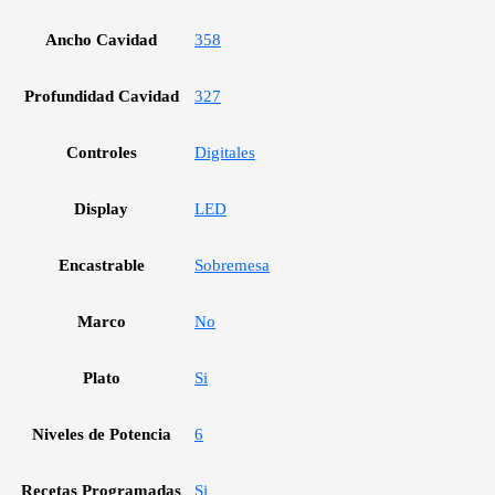
Ancho Cavidad
358
Profundidad Cavidad
327
Controles
Digitales
Display
LED
Encastrable
Sobremesa
Marco
No
Plato
Si
Niveles de Potencia
6
Recetas Programadas
Si