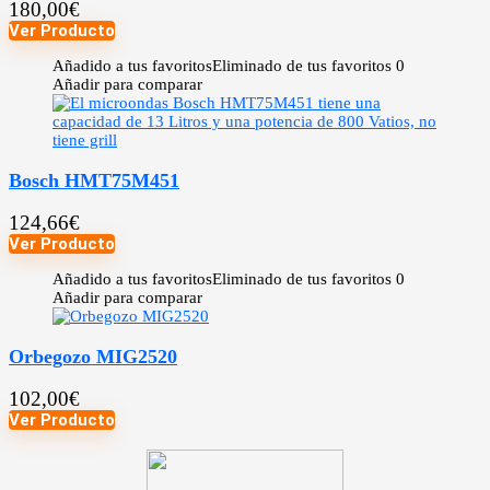
180,00
€
Ver Producto
Añadido a tus favoritos
Eliminado de tus favoritos
0
Añadir para comparar
Bosch HMT75M451
124,66
€
Ver Producto
Añadido a tus favoritos
Eliminado de tus favoritos
0
Añadir para comparar
Orbegozo MIG2520
102,00
€
Ver Producto