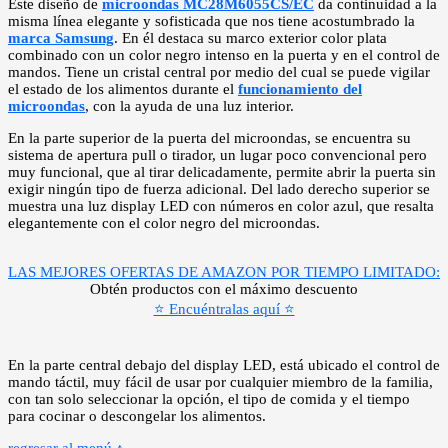
Este diseño de
microondas MC28M6055CS/EC
da continuidad a la
misma línea elegante y sofisticada que nos tiene acostumbrado la
marca Samsung
. En él destaca su marco exterior color plata
combinado con un color negro intenso en la puerta y en el control de
mandos. Tiene un cristal central por medio del cual se puede vigilar
el estado de los alimentos durante el
funcionamiento del
microondas
, con la ayuda de una luz interior.
En la parte superior de la puerta del microondas, se encuentra su
sistema de apertura pull o tirador, un lugar poco convencional pero
muy funcional, que al tirar delicadamente, permite abrir la puerta sin
exigir ningún tipo de fuerza adicional. Del lado derecho superior se
muestra una luz display LED con números en color azul, que resalta
elegantemente con el color negro del microondas.
LAS MEJORES OFERTAS DE AMAZON POR TIEMPO LIMITADO:
Obtén productos con el máximo descuento
⭐ Encuéntralas aquí ⭐
En la parte central debajo del display LED, está ubicado el control de
mando táctil, muy fácil de usar por cualquier miembro de la familia,
con tan solo seleccionar la opción, el tipo de comida y el tiempo
para cocinar o descongelar los alimentos.