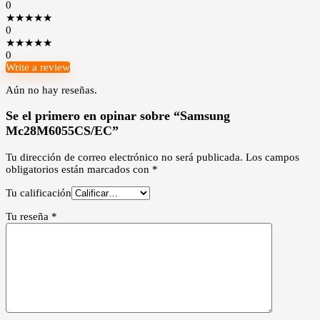
0
★
★
★
★
★
0
★
★
★
★
★
0
Write a review
Aún no hay reseñas.
Se el primero en opinar sobre “Samsung
Mc28M6055CS/EC”
Tu dirección de correo electrónico no será publicada.
Los campos
obligatorios están marcados con
*
Tu calificación
Tu reseña
*