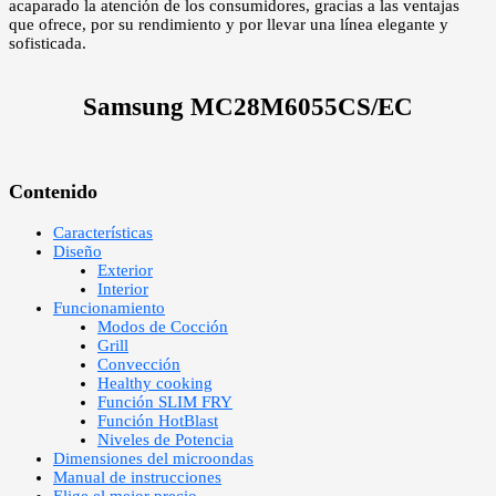
acaparado la atención de los consumidores, gracias a las ventajas
que ofrece, por su rendimiento y por llevar una línea elegante y
sofisticada.
Samsung MC28M6055CS/EC
Contenido
Características
Diseño
Exterior
Interior
Funcionamiento
Modos de Cocción
Grill
Convección
Healthy cooking
Función SLIM FRY
Función HotBlast
Niveles de Potencia
Dimensiones del microondas
Manual de instrucciones
Elige el mejor precio