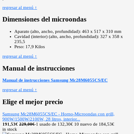
regresar al menú ↑
Dimensiones del microondas
Aparato (alto, ancho, profundidad): 463 x 517 x 310 mm
Cavidad (interior) (alto, ancho, profundidad): 327 x 358 x
235,5
Peso: 17,9 Kilos
regresar al menú ↑
Manual de instrucciones
Manual de instrucciones Samsung Mc28M6055CS/EC
regresar al menú ↑
Elige el mejor precio
Samsung Mc28M6055CS/EC - Horno-Microondas con grill,
900W/1500W/2100W, 28 litros, interior...
191,53
€
229,00€
1 usado de 132,30€
10 nuevo de 184,53€
in stock