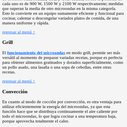
cada uno es de 900 W, 1500 W y 2100 W respectivamente; medidas
que superan la media de otro microondas en la misma categoría.
Esto lo convierte en un equipo sumamente eficiente y funcional para
cocinar, calentar o descongelar variados platos de comida, de una
manera uniforme y rápida.
regresar al menú ↑
Grill
El
funcionamiento del microondas
en modo grill, permite ser más
versátil al momento de preparar variadas recetas, porque es perfecta
para obtener alimentos gratinados y dorados superficialmente, como
un pollo asado, una lasaña o una sopa de cebollas, entre otras
recetas.
regresar al menú ↑
Convección
En cuanto al modo de cocción por convección, es otra ventaja para
utilizar eficientemente la energía del microondas, ya que esta
función hace que se distribuya continuamente el aire caliente por
todo el microondas, lo que logra cocinar a una temperatura baja,
porque aprovecha totalmente el calor.