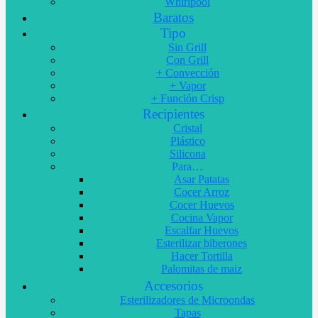
Whirlpool
Baratos
Tipo
Sin Grill
Con Grill
+ Convección
+ Vapor
+ Función Crisp
Recipientes
Cristal
Plástico
Silicona
Para…
Asar Patatas
Cocer Arroz
Cocer Huevos
Cocina Vapor
Escalfar Huevos
Esterilizar biberones
Hacer Tortilla
Palomitas de maiz
Accesorios
Esterilizadores de Microondas
Tapas