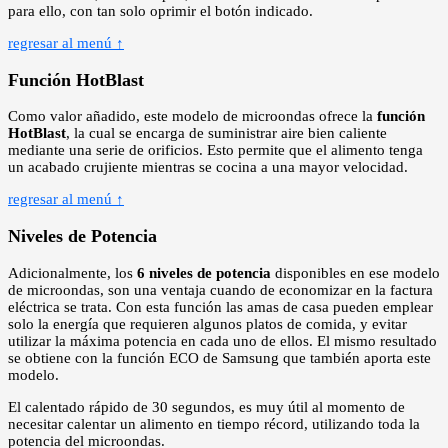
para ello, con tan solo oprimir el botón indicado.
regresar al menú ↑
Función HotBlast
Como valor añadido, este modelo de microondas ofrece la
función
HotBlast
, la cual se encarga de suministrar aire bien caliente
mediante una serie de orificios. Esto permite que el alimento tenga
un acabado crujiente mientras se cocina a una mayor velocidad.
regresar al menú ↑
Niveles de Potencia
Adicionalmente, los
6 niveles de potencia
disponibles en ese modelo
de microondas, son una ventaja cuando de economizar en la factura
eléctrica se trata. Con esta función las amas de casa pueden emplear
solo la energía que requieren algunos platos de comida, y evitar
utilizar la máxima potencia en cada uno de ellos. El mismo resultado
se obtiene con la función ECO de Samsung que también aporta este
modelo.
El calentado rápido de 30 segundos, es muy útil al momento de
necesitar calentar un alimento en tiempo récord, utilizando toda la
potencia del microondas.