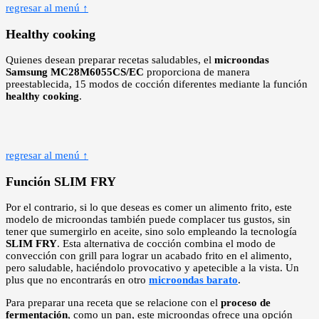
regresar al menú ↑
Healthy cooking
Quienes desean preparar recetas saludables, el
microondas
Samsung MC28M6055CS/EC
proporciona de manera
preestablecida, 15 modos de cocción diferentes mediante la función
healthy cooking
.
regresar al menú ↑
Función SLIM FRY
Por el contrario, si lo que deseas es comer un alimento frito, este
modelo de microondas también puede complacer tus gustos, sin
tener que sumergirlo en aceite, sino solo empleando la tecnología
SLIM FRY
. Esta alternativa de cocción combina el modo de
convección con grill para lograr un acabado frito en el alimento,
pero saludable, haciéndolo provocativo y apetecible a la vista. Un
plus que no encontrarás en otro
microondas barato
.
Para preparar una receta que se relacione con el
proceso de
fermentación
, como un pan, este microondas ofrece una opción