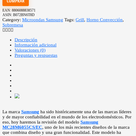
COMPRAR
EAN:
8806088838571
ASIN:
B072BN6T8D
Category:
Microondas Samsung
Tags:
Grill
,
Horno Convección
,
Sobremesa
Descripción
Información adicional
Valoraciones (0)
Preguntas y respuestas
La marca
Samsung
ha sido históricamente una de las marcas líderes
y de mayor confiabilidad en el mundo de los electrodomésticos. Por
eso, hoy haremos la revisión del modelo
Samsung
MC28M6055CS/EC
, uno de los más recientes diseños de la marca
que combina diseño y una gran funcionalidad. Este modelo ha