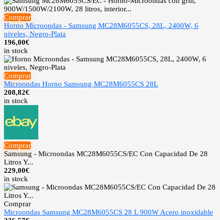
Comprar
Horno Microondas - Samsung MC28M6055CS, 28L, 2400W, 6
niveles, Negro-Plata
196,00
€
in stock
Comprar
Microondas Horno Samsung MC28M6055CS 28L
208,82
€
in stock
Comprar
Samsung - Microondas MC28M6055CS/EC Con Capacidad De 28
Litros Y...
229,00
€
in stock
Comprar
Microondas Samsung MC28M6055CS 28 L 900W Acero inoxidable