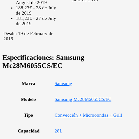
August de 2019
188,23€ - 28 de July
de 2019
181,23€ - 27 de July
de 2019
Desde: 19 de February de
2019
Especificaciones:
Samsung
Mc28M6055CS/EC
Marca
Samsung
Modelo
Samsung Mc28M6055CS/EC
Tipo
Convección + Microoondas + Grill
Capacidad
28L