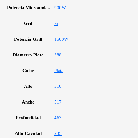
Potencia Microondas
900W
Gril
Si
Potencia Grill
1500W
Diametro Plato
388
Color
Plata
Alto
310
Ancho
517
Profundidad
463
Alto Cavidad
235