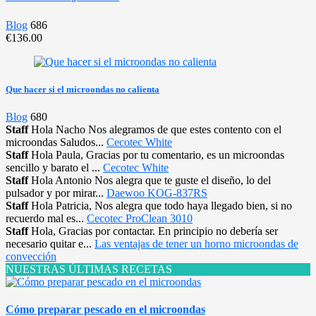
Blog
686
€136.00
Que hacer si el microondas no calienta
Blog
680
Staff
Hola Nacho Nos alegramos de que estes contento con el
microondas Saludos...
Cecotec White
Staff
Hola Paula, Gracias por tu comentario, es un microondas
sencillo y barato el ...
Cecotec White
Staff
Hola Antonio Nos alegra que te guste el diseño, lo del
pulsador y por mirar...
Daewoo KOG-837RS
Staff
Hola Patricia, Nos alegra que todo haya llegado bien, si no
recuerdo mal es...
Cecotec ProClean 3010
Staff
Hola, Gracias por contactar. En principio no debería ser
necesario quitar e...
Las ventajas de tener un horno microondas de
convección
NUESTRAS ÚLTIMAS RECETAS
Cómo preparar pescado en el microondas