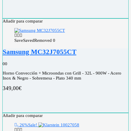
Añadir para comparar
Save
Saved
Removed
0
Samsung MC32J7055CT
0
0
Horno Convección + Microondas con Grill - 32L - 900W - Acero
Inox & Negro - Sobremesa - Plato 340 mm
349,00
€
Añadir para comparar
- 26%
Sale!