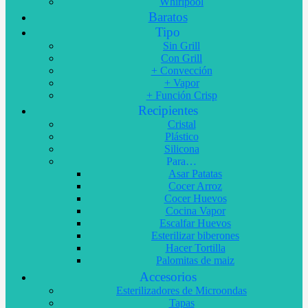
Whirlpool
Baratos
Tipo
Sin Grill
Con Grill
+ Convección
+ Vapor
+ Función Crisp
Recipientes
Cristal
Plástico
Silicona
Para…
Asar Patatas
Cocer Arroz
Cocer Huevos
Cocina Vapor
Escalfar Huevos
Esterilizar biberones
Hacer Tortilla
Palomitas de maiz
Accesorios
Esterilizadores de Microondas
Tapas