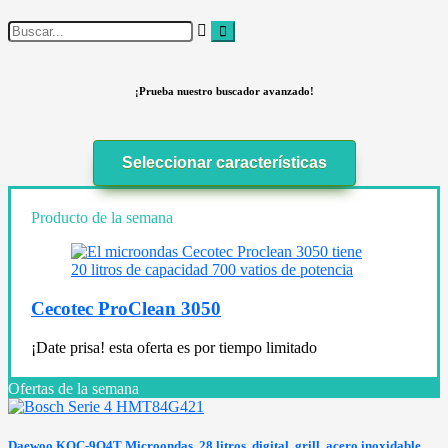
¡Prueba nuestro buscador avanzado!
Seleccionar características
Producto de la semana
Cecotec ProClean 3050
¡Date prisa! esta oferta es por tiempo limitado
Ofertas de la semana
Daewoo KOC-9Q4T Microondas, 28 litros, digital, grill, acero inoxidable,