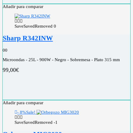
Añadir para comparar
Save
Saved
Removed
0
Sharp R342INW
0
0
Microondas - 25L - 900W - Negro - Sobremesa - Plato 315 mm
99,00
€
Añadir para comparar
- 8%
Sale!
Save
Saved
Removed
-1