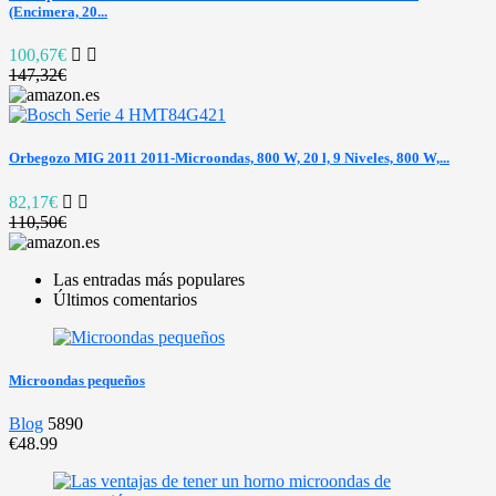
(Encimera, 20...
100,67€
147,32€
Orbegozo MIG 2011 2011-Microondas, 800 W, 20 l, 9 Niveles, 800 W,...
82,17€
110,50€
Las entradas más populares
Últimos comentarios
Microondas pequeños
Blog
5890
€48.99