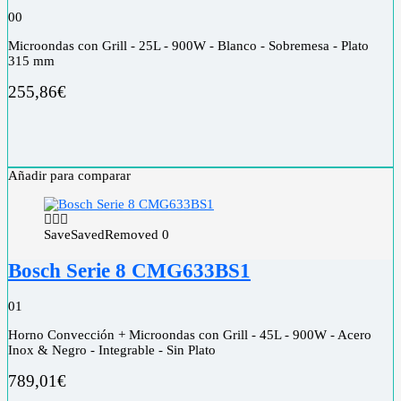
0
0
Microondas con Grill - 25L - 900W - Blanco - Sobremesa - Plato
315 mm
255,86
€
Añadir para comparar
Save
Saved
Removed
0
Bosch Serie 8 CMG633BS1
0
1
Horno Convección + Microondas con Grill - 45L - 900W - Acero
Inox & Negro - Integrable - Sin Plato
789,01
€