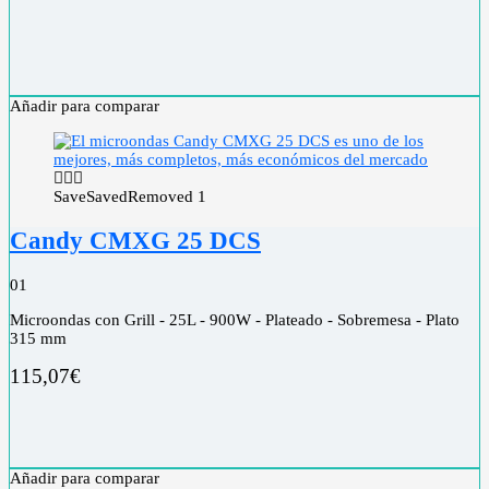
Añadir para comparar
Save
Saved
Removed
1
Candy CMXG 25 DCS
0
1
Microondas con Grill - 25L - 900W - Plateado - Sobremesa - Plato
315 mm
115,07
€
Añadir para comparar