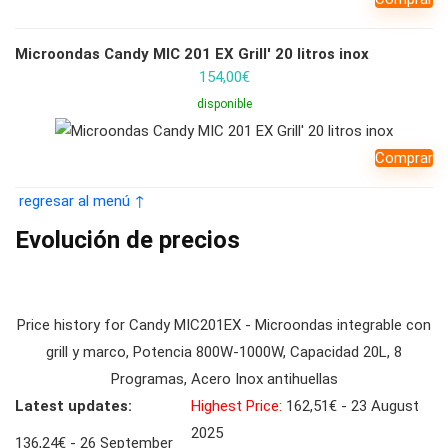
Microondas Candy MIC 201 EX Grill' 20 litros inox
154,00
€
disponible
Comprar
regresar al menú ↑
Evolución de precios
Price history for Candy MIC201EX - Microondas integrable con
grill y marco, Potencia 800W-1000W, Capacidad 20L, 8
Programas, Acero Inox antihuellas
Latest updates:
Highest Price:
162,51€ - 23 August
2025
136,24€ - 26 September