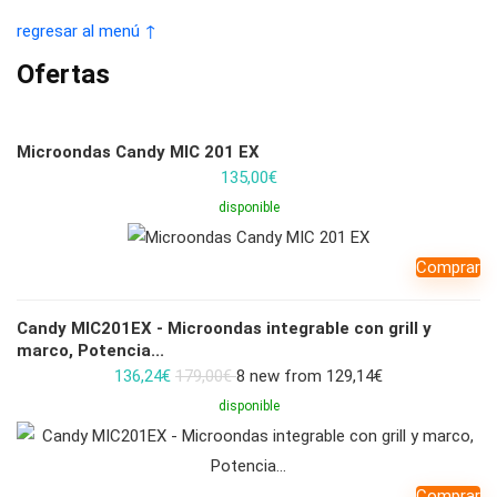
regresar al menú ↑
Ofertas
Microondas Candy MIC 201 EX
135,00
€
disponible
Comprar
Candy MIC201EX - Microondas integrable con grill y
marco, Potencia...
136,24
€
179,00€
8 new from 129,14€
disponible
Comprar