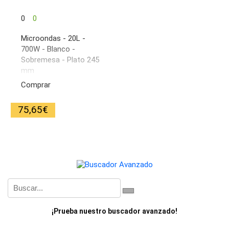
0
0
Microondas - 20L -
700W - Blanco -
Sobremesa - Plato 245
mm
Comprar
75,65
€
¡Prueba nuestro buscador avanzado!