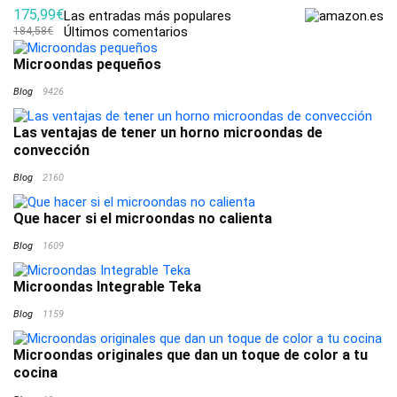
175,99€
Las entradas más populares
Últimos comentarios
184,58€
Microondas pequeños
Blog
9426
Las ventajas de tener un horno microondas de
convección
Blog
2160
Que hacer si el microondas no calienta
Blog
1609
Microondas Integrable Teka
Blog
1159
Microondas originales que dan un toque de color a tu
cocina