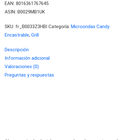
EAN:
8016361767645
ASIN:
B0029MB1UK
SKU:
fr_B0033Z3HBI
Categoría:
Microondas Candy
Encastrable
,
Grill
Descripción
Información adicional
Valoraciones (0)
Preguntas y respuestas