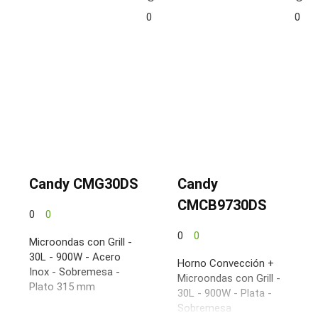
0
0
Candy CMG30DS
Candy
CMCB9730DS
0
0
0
0
Microondas con Grill -
30L - 900W - Acero
Horno Convección +
Inox - Sobremesa -
Microondas con Grill -
Plato 315 mm
30L - 900W - Plata -
Sobremesa