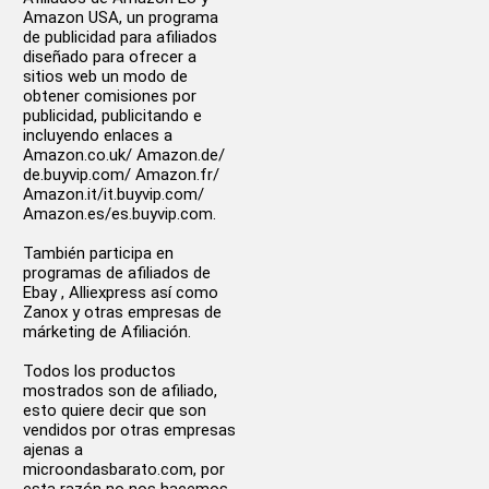
Amazon USA, un programa
de publicidad para afiliados
diseñado para ofrecer a
sitios web un modo de
obtener comisiones por
publicidad, publicitando e
incluyendo enlaces a
Amazon.co.uk/ Amazon.de/
de.buyvip.com/ Amazon.fr/
Amazon.it/it.buyvip.com/
Amazon.es/es.buyvip.com.
También participa en
programas de afiliados de
Ebay , Alliexpress así como
Zanox y otras empresas de
márketing de Afiliación.
Todos los productos
mostrados son de afiliado,
esto quiere decir que son
vendidos por otras empresas
ajenas a
microondasbarato.com, por