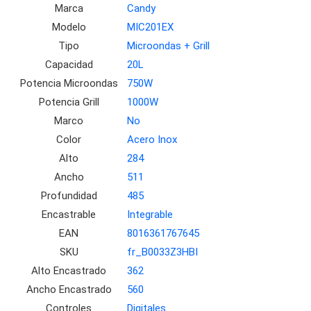
Marca
Candy
Modelo
MIC201EX
Tipo
Microondas + Grill
Capacidad
20L
Potencia Microondas
750W
Potencia Grill
1000W
Marco
No
Color
Acero Inox
Alto
284
Ancho
511
Profundidad
485
Encastrable
Integrable
EAN
8016361767645
SKU
fr_B0033Z3HBI
Alto Encastrado
362
Ancho Encastrado
560
Controles
Digitales