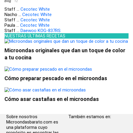
Blog
12
Staff
...
Cecotec White
Nacho
...
Cecotec White
Staff
...
Cecotec White
Paula
...
Cecotec White
Staff
...
Daewoo KOG-837RS
NUESTRAS ÚLTIMAS RECETAS
Microondas originales que dan un toque de color
a tu cocina
Cómo preparar pescado en el microondas
Cómo asar castañas en el microondas
Sobre nosotros
También estamos en:
Microondasbarato.com es
una plataforma cuyo
propósito es encontrar las