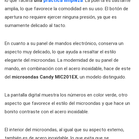
lo que facilita
una
práctica limpieza
. La puerta es bastante
amplia, lo que favorece la comodidad en su uso. El botón de
apertura no requiere ejercer ninguna presión, ya que es
sumamente delicado al tacto.
En cuanto a su panel de mandos electrónico, conserva un
aspecto muy delicado, lo que ayuda a resaltar el estilo
elegante del microondas. La modernidad de su panel de
mando, en combinación con el acero inoxidable, hace de este
del
microondas Candy MIC201EX
, un modelo distinguido.
La pantalla digital muestra los números en color verde, otro
aspecto que favorece el estilo del microondas y que hace un
bonito contraste con el acero inoxidable.
El interior del microondas, al igual que su aspecto externo,
también es de acero inoxidable, lo que evita que se