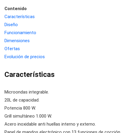
Contenido
Características
Diseño
Funcionamiento
Dimensiones
Ofertas
Evolución de precios
Características
Microondas integrable.
20L de capacidad.
Potencia 800 W.
Grill simultáneo 1.000 W.
Acero inoxidable anti huellas interno y externo.
Panel de mandos electrónico con 13 funciones de cocción.