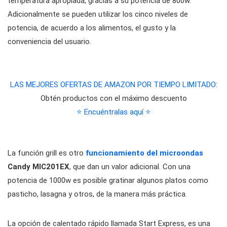
temperatura apropiada, gracias a su potencia de 800w.
Adicionalmente se pueden utilizar los cinco niveles de
potencia, de acuerdo a los alimentos, el gusto y la
conveniencia del usuario.
LAS MEJORES OFERTAS DE AMAZON POR TIEMPO LIMITADO:
Obtén productos con el máximo descuento
⭐ Encuéntralas aquí ⭐
La función grill es otro
funcionamiento del microondas
Candy MIC201EX
, que dan un valor adicional. Con una
potencia de 1000w es posible gratinar algunos platos como
pasticho, lasagna y otros, de la manera más práctica.
La opción de calentado rápido llamada Start Express, es una