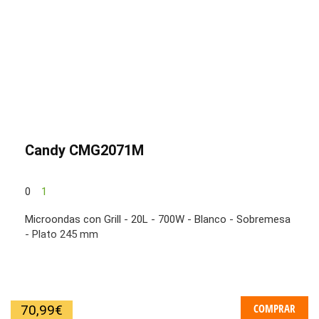
Candy CMG2071M
0
1
Microondas con Grill - 20L - 700W - Blanco - Sobremesa
- Plato 245 mm
COMPRAR
70,99
€