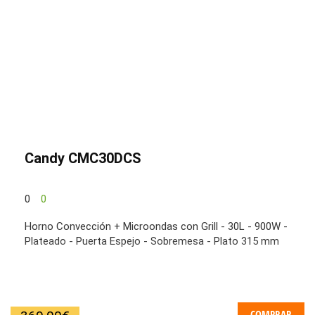
Candy CMC30DCS
0
0
Horno Convección + Microondas con Grill - 30L - 900W -
Plateado - Puerta Espejo - Sobremesa - Plato 315 mm
COMPRAR