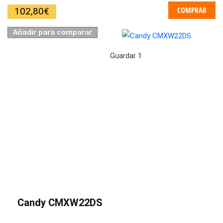
COMPRAR
102,80
€
Añadir para comparar
Guardar
1
Candy CMXW22DS