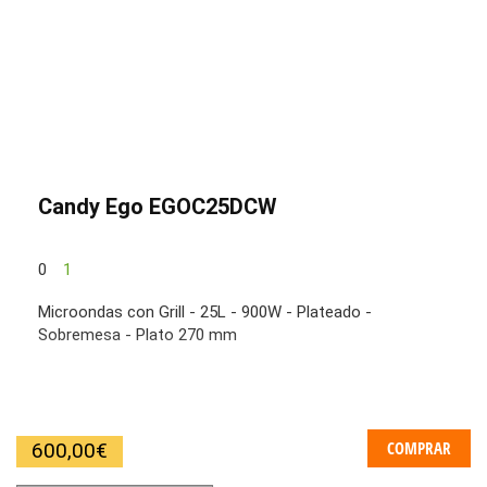
Candy Ego EGOC25DCW
0
1
Microondas con Grill - 25L - 900W - Plateado -
Sobremesa - Plato 270 mm
COMPRAR
600,00
€