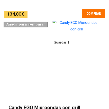
COMPRAR
134,00
€
Añadir para comparar
Guardar
1
Candy EGO Microondas con grill