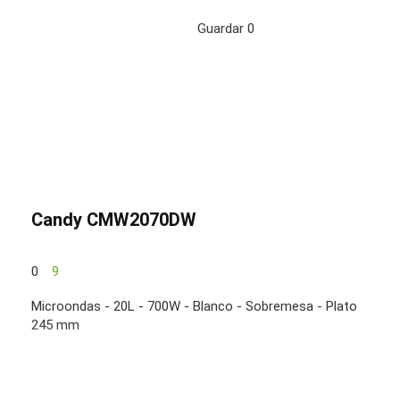
Guardar
0
Candy CMW2070DW
0
9
Microondas - 20L - 700W - Blanco - Sobremesa - Plato
245 mm