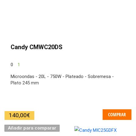
Candy CMWC20DS
0
1
Microondas - 20L - 750W - Plateado - Sobremesa -
Plato 245 mm
COMPRAR
140,00
€
Añadir para comparar