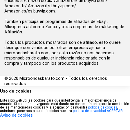
enlaces a Amazon.co.uk/ Amazon.de/ de.buyvip.com/
Amazon.fr/ Amazon.it/it.buyvip.com/
Amazon.es/es.buyvip.com.
También participa en programas de afiliados de Ebay ,
Alliexpress así como Zanox y otras empresas de márketing de
Afiliación.
Todos los productos mostrados son de afiliado, esto quiere
decir que son vendidos por otras empresas ajenas a
microondasbarato.com, por esta razón no nos hacemos
responsables de cualquier incidencia relacionada con la
compra y tampoco con los productos adquiridos
© 2020 Microondasbarato.com - Todos los derechos
reservados
Uso de cookies
Este sitio web utiliza cookies para que usted tenga la mejor experiencia de
usuario. Si continúa navegando está dando su consentimiento para la aceptación
de las mencionadas cookies y la aceptación de nuestra
política de cookies
,
asimismo ponemos a su disposición nuestra
política de privacidad
ACEPTAR
Aviso de cookies