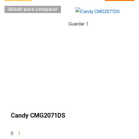
Añadir para comparar
Guardar
1
Candy CMG2071DS
0
1