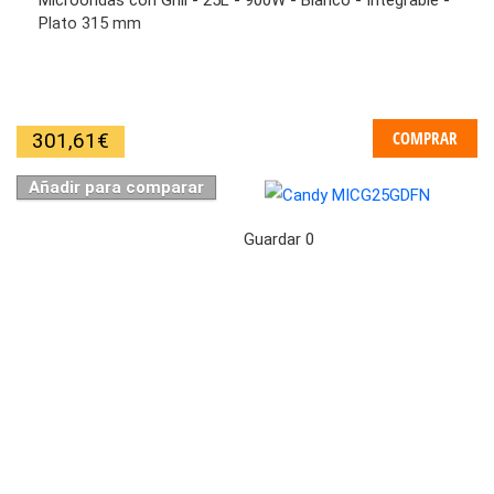
Microondas con Grill - 25L - 900W - Blanco - Integrable -
Plato 315 mm
COMPRAR
301,61
€
Añadir para comparar
Guardar
0