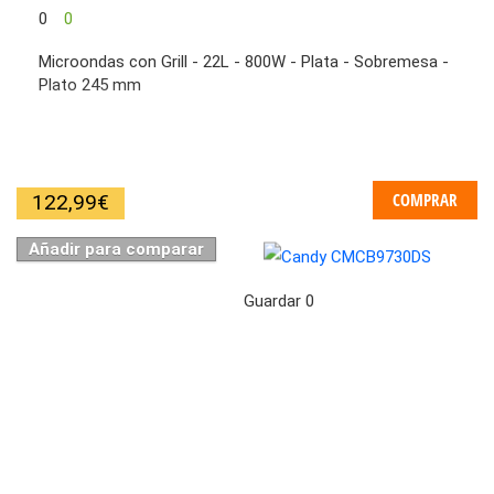
0
0
Microondas con Grill - 22L - 800W - Plata - Sobremesa -
Plato 245 mm
COMPRAR
122,99
€
Añadir para comparar
Guardar
0