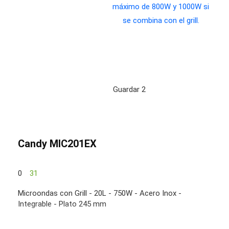
Guardar
2
Candy MIC201EX
0
31
Microondas con Grill - 20L - 750W - Acero Inox -
Integrable - Plato 245 mm