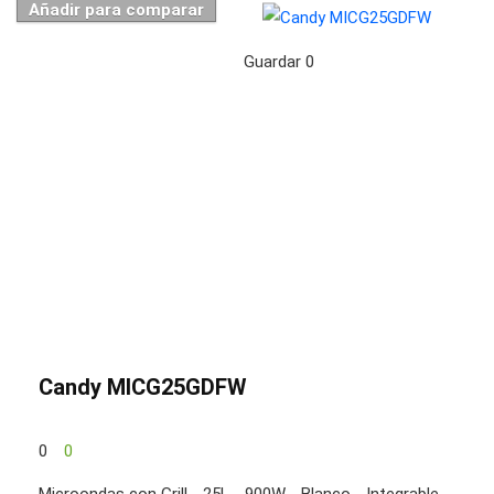
Añadir para comparar
Guardar
0
Candy MICG25GDFW
0
0