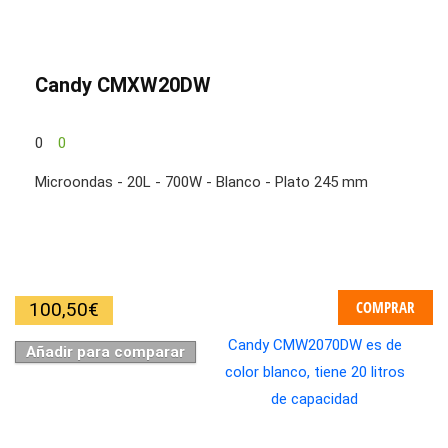
Candy CMXW20DW
0
0
Microondas - 20L - 700W - Blanco - Plato 245 mm
COMPRAR
100,50
€
Añadir para comparar