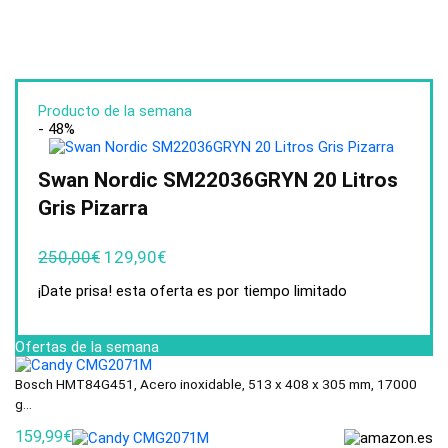
Producto de la semana
- 48%
Swan Nordic SM22036GRYN 20 Litros
Gris Pizarra
250,00
€
129,90
€
¡Date prisa! esta oferta es por tiempo limitado
Ofertas de la semana
Bosch HMT84G451, Acero inoxidable, 513 x 408 x 305 mm, 17000
g...
159,99€