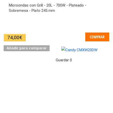
Microondas con Grill - 20L - 700W - Plateado -
Sobremesa - Plato 245 mm
COMPRAR
74,00
€
Añadir para comparar
Guardar
0