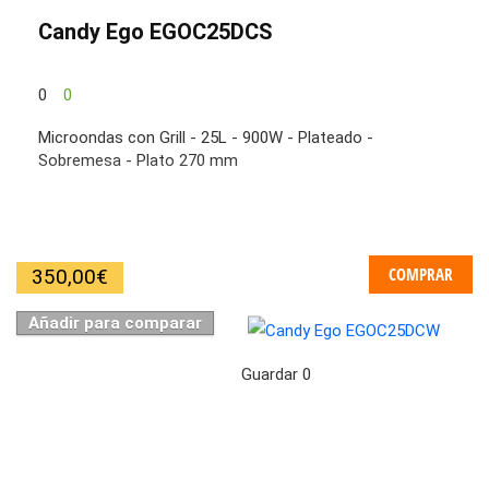
Candy Ego EGOC25DCS
0
0
Microondas con Grill - 25L - 900W - Plateado -
Sobremesa - Plato 270 mm
COMPRAR
350,00
€
Añadir para comparar
Guardar
0