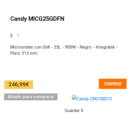
Candy MICG25GDFN
0
1
Microondas con Grill - 25L - 900W - Negro - Integrable -
Plato 315 mm
COMPRAR
246,99
€
Añadir para comparar
Guardar
0