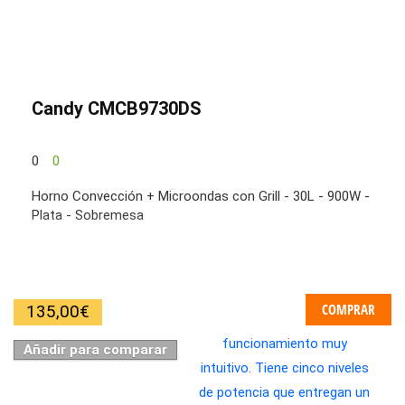
Candy CMCB9730DS
0
0
Horno Convección + Microondas con Grill - 30L - 900W -
Plata - Sobremesa
COMPRAR
135,00
€
Añadir para comparar