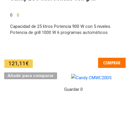
0
0
Capacidad de 25 litros Potencia 900 W con 5 niveles.
Potencia de grill 1000 W 6 programas automáticos
COMPRAR
121,11
€
Añadir para comparar
Guardar
0