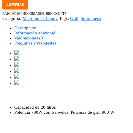
COMPRAR
EAN:
8016361809086
ASIN:
B0040KO9T4
Categoría:
Microondas Candy
Tags:
Grill
,
Sobremesa
Descripción
Información adicional
Valoraciones (0)
Preguntas y respuestas
Capacidad de 20 litros
Potencia 700W con 6 niveles. Potencia de grill 900 W