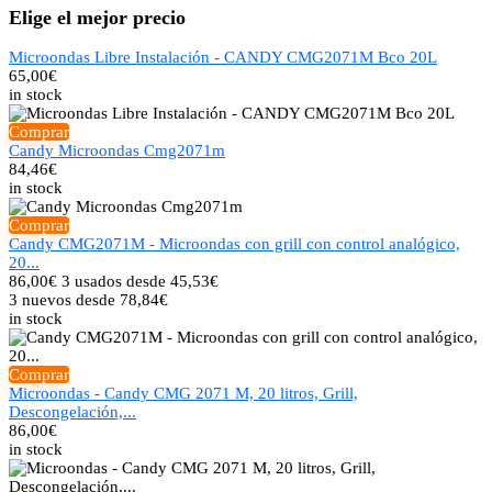
Elige el mejor precio
Microondas Libre Instalación - CANDY CMG2071M Bco 20L
65,00
€
in stock
Comprar
Candy Microondas Cmg2071m
84,46
€
in stock
Comprar
Candy CMG2071M - Microondas con grill con control analógico,
20...
86,00
€
3 usados desde 45,53€
3 nuevos desde 78,84€
in stock
Comprar
Microondas - Candy CMG 2071 M, 20 litros, Grill,
Descongelación,...
86,00
€
in stock