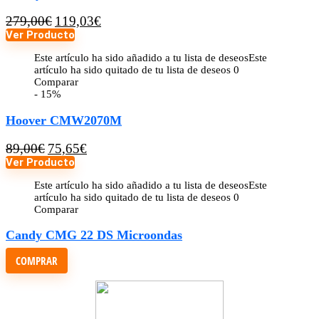
279,00
€
119,03
€
Ver Producto
Este artículo ha sido añadido a tu lista de deseos
Este
artículo ha sido quitado de tu lista de deseos
0
Comparar
- 15%
Hoover CMW2070M
89,00
€
75,65
€
Ver Producto
Este artículo ha sido añadido a tu lista de deseos
Este
artículo ha sido quitado de tu lista de deseos
0
Comparar
Candy CMG 22 DS Microondas
COMPRAR