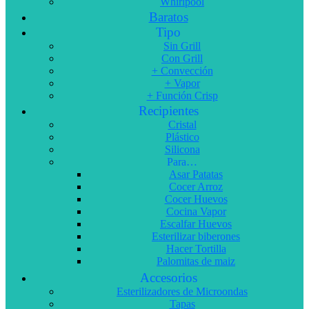
Whirlpool
Baratos
Tipo
Sin Grill
Con Grill
+ Convección
+ Vapor
+ Función Crisp
Recipientes
Cristal
Plástico
Silicona
Para…
Asar Patatas
Cocer Arroz
Cocer Huevos
Cocina Vapor
Escalfar Huevos
Esterilizar biberones
Hacer Tortilla
Palomitas de maiz
Accesorios
Esterilizadores de Microondas
Tapas