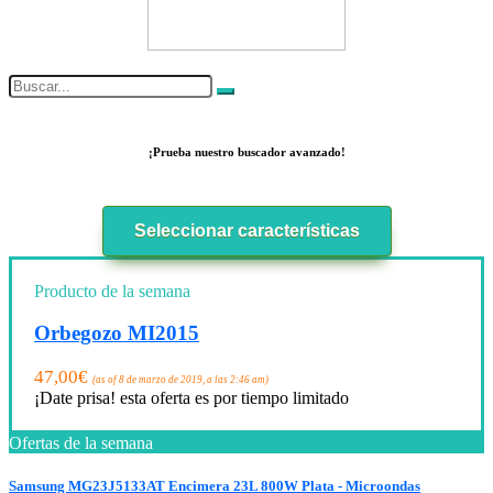
¡Prueba nuestro buscador avanzado!
Seleccionar características
Producto de la semana
Orbegozo MI2015
47,00
€
(as of 8 de marzo de 2019, a las 2:46 am)
¡Date prisa! esta oferta es por tiempo limitado
Ofertas de la semana
Samsung MG23J5133AT Encimera 23L 800W Plata - Microondas