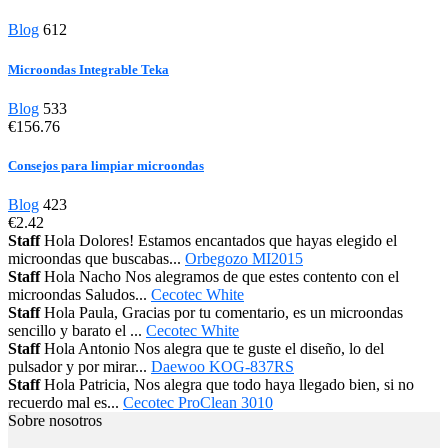
Blog
612
Microondas Integrable Teka
Blog
533
€156.76
Consejos para limpiar microondas
Blog
423
€2.42
Staff
Hola Dolores! Estamos encantados que hayas elegido el
microondas que buscabas...
Orbegozo MI2015
Staff
Hola Nacho Nos alegramos de que estes contento con el
microondas Saludos...
Cecotec White
Staff
Hola Paula, Gracias por tu comentario, es un microondas
sencillo y barato el ...
Cecotec White
Staff
Hola Antonio Nos alegra que te guste el diseño, lo del
pulsador y por mirar...
Daewoo KOG-837RS
Staff
Hola Patricia, Nos alegra que todo haya llegado bien, si no
recuerdo mal es...
Cecotec ProClean 3010
Sobre nosotros