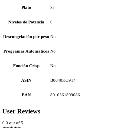
Plato
Si
Niveles de Potencia
6
Descongelación por peso
No
Programas Automaticos
No
Función Crisp
No
ASIN
B0040KO9T4
EAN
8016361809086
User Reviews
0.0
out of 5