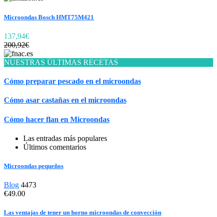
Microondas Bosch HMT75M421
137,94€
200,92€
NUESTRAS ÚLTIMAS RECETAS
Cómo preparar pescado en el microondas
Cómo asar castañas en el microondas
Cómo hacer flan en Microondas
Las entradas más populares
Últimos comentarios
Microondas pequeños
Blog
4473
€49.00
Las ventajas de tener un horno microondas de convección