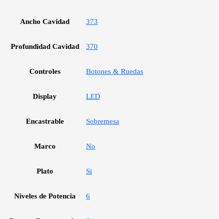
Ancho Cavidad
373
Profundidad Cavidad
370
Controles
Botones & Ruedas
Display
LED
Encastrable
Sobremesa
Marco
No
Plato
Si
Niveles de Potencia
6