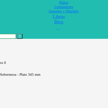
Platos
Limpiadores
Soportes y Muebles
Libros
Blog
tos
0
 Sobremesa - Plato 345 mm