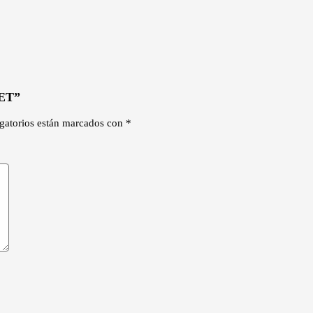
/ET”
gatorios están marcados con
*