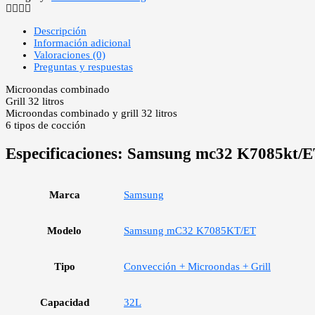
Descripción
Información adicional
Valoraciones (0)
Preguntas y respuestas
Microondas combinado
Grill 32 litros
Microondas combinado y grill 32 litros
6 tipos de cocción
Especificaciones:
Samsung mc32 K7085kt/E
Marca
Samsung
Modelo
Samsung mC32 K7085KT/ET
Tipo
Convección + Microondas + Grill
Capacidad
32L