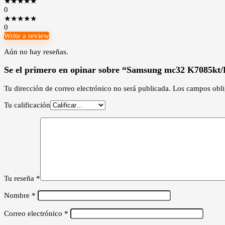
★
★
★
★
★
0
★
★
★
★
★
0
Write a review
Aún no hay reseñas.
Se el primero en opinar sobre “Samsung mc32 K7085kt
Tu dirección de correo electrónico no será publicada.
Los campos obli
Tu calificación
Tu reseña
*
Nombre
*
Correo electrónico
*