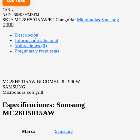
COMPRAR
EAN:
-
ASIN:
B00K8MMREM
SKU:
MC28H5015AW/ET
Categoría:
Microondas Samsung
Descripción
Información adicional
Valoraciones (0)
Preguntas y respuestas
MC28H5015AW BI.COMBI 28L 900W
SAMSUNG
Microondas con grill
Especificaciones:
Samsung
MC28H5015AW
Marca
Samsung