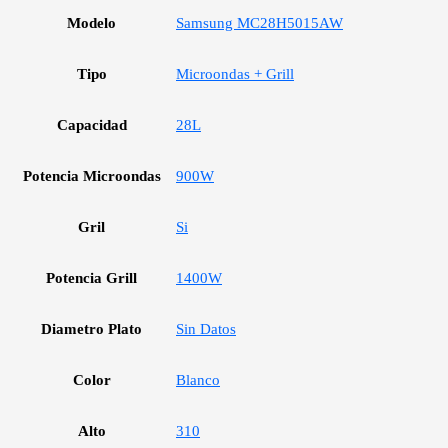
Modelo
Samsung MC28H5015AW
Tipo
Microondas + Grill
Capacidad
28L
Potencia Microondas
900W
Gril
Si
Potencia Grill
1400W
Diametro Plato
Sin Datos
Color
Blanco
Alto
310