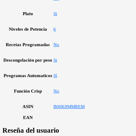
Plato
Si
Niveles de Potencia
6
Recetas Programadas
No
Descongelación por peso
Si
Programas Automaticos
Sí
Función Crisp
No
ASIN
B00K8MMREM
EAN
Reseña del usuario