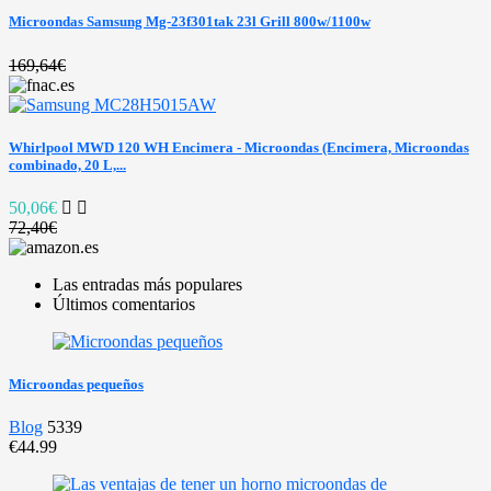
Microondas Samsung Mg-23f301tak 23l Grill 800w/1100w
169,64€
Whirlpool MWD 120 WH Encimera - Microondas (Encimera, Microondas
combinado, 20 L,...
50,06€
72,40€
Las entradas más populares
Últimos comentarios
Microondas pequeños
Blog
5339
€44.99