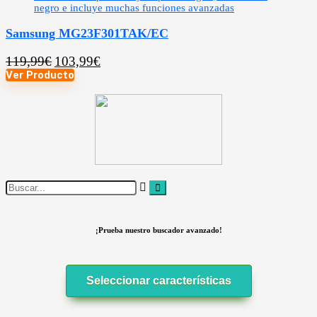
Samsung MG23F301TAK/EC
119,99
€
103,99
€
Ver Producto
¡Prueba nuestro buscador avanzado!
Seleccionar características