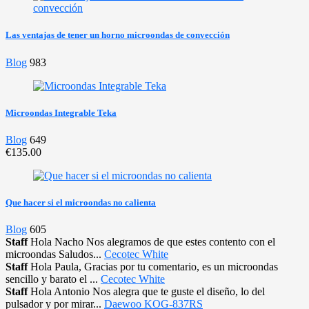
Las ventajas de tener un horno microondas de convección
Blog
983
Microondas Integrable Teka
Blog
649
€135.00
Que hacer si el microondas no calienta
Blog
605
Staff
Hola Nacho Nos alegramos de que estes contento con el
microondas Saludos...
Cecotec White
Staff
Hola Paula, Gracias por tu comentario, es un microondas
sencillo y barato el ...
Cecotec White
Staff
Hola Antonio Nos alegra que te guste el diseño, lo del
pulsador y por mirar...
Daewoo KOG-837RS