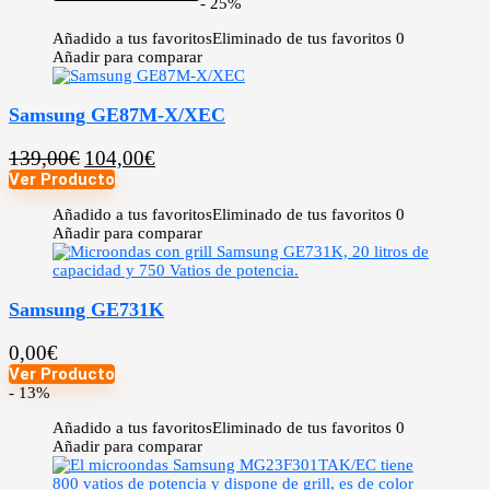
- 25%
Añadido a tus favoritos
Eliminado de tus favoritos
0
Añadir para comparar
Samsung GE87M-X/XEC
139,00
€
104,00
€
Ver Producto
Añadido a tus favoritos
Eliminado de tus favoritos
0
Añadir para comparar
Samsung GE731K
0,00
€
Ver Producto
- 13%
Añadido a tus favoritos
Eliminado de tus favoritos
0
Añadir para comparar