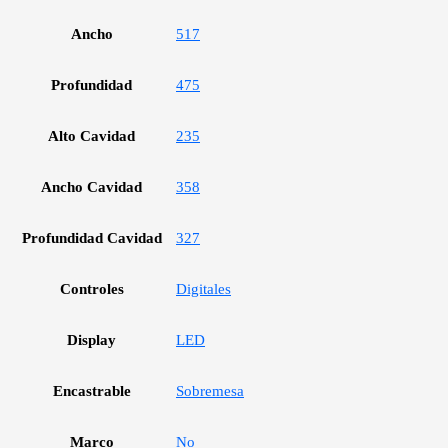
Ancho
517
Profundidad
475
Alto Cavidad
235
Ancho Cavidad
358
Profundidad Cavidad
327
Controles
Digitales
Display
LED
Encastrable
Sobremesa
Marco
No