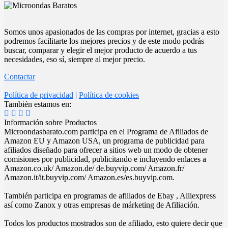
Somos unos apasionados de las compras por internet, gracias a esto
podremos facilitarte los mejores precios y de este modo podrás
buscar, comparar y elegir el mejor producto de acuerdo a tus
necesidades, eso sí, siempre al mejor precio.
Contactar
Política de privacidad
|
Política de cookies
También estamos en:
Información sobre Productos
Microondasbarato.com participa en el Programa de Afiliados de
Amazon EU y Amazon USA, un programa de publicidad para
afiliados diseñado para ofrecer a sitios web un modo de obtener
comisiones por publicidad, publicitando e incluyendo enlaces a
Amazon.co.uk/ Amazon.de/ de.buyvip.com/ Amazon.fr/
Amazon.it/it.buyvip.com/ Amazon.es/es.buyvip.com.
También participa en programas de afiliados de Ebay , Alliexpress
así como Zanox y otras empresas de márketing de Afiliación.
Todos los productos mostrados son de afiliado, esto quiere decir que