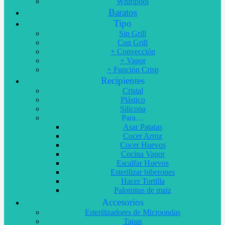
Whirlpool
Baratos
Tipo
Sin Grill
Con Grill
+ Convección
+ Vapor
+ Función Crisp
Recipientes
Cristal
Plástico
Silicona
Para…
Asar Patatas
Cocer Arroz
Cocer Huevos
Cocina Vapor
Escalfar Huevos
Esterilizar biberones
Hacer Tortilla
Palomitas de maiz
Accesorios
Esterilizadores de Microondas
Tapas