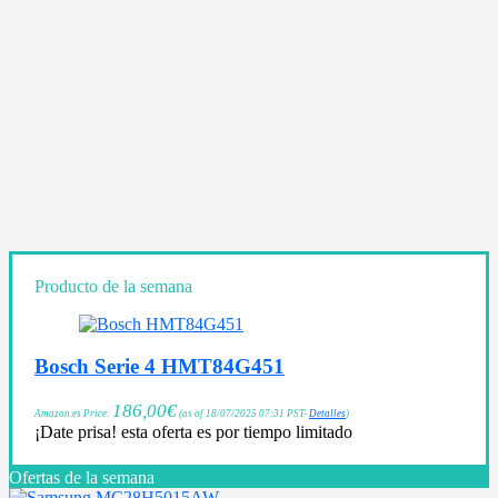
Producto de la semana
Bosch Serie 4 HMT84G451
186,00
€
Amazon.es Price:
(as of 18/07/2025 07:31 PST-
Detalles
)
¡Date prisa! esta oferta es por tiempo limitado
Ofertas de la semana