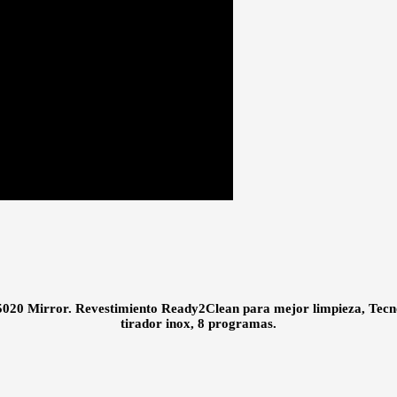
5020 Mirror. Revestimiento Ready2Clean para mejor limpieza, Tecnol
tirador inox, 8 programas.