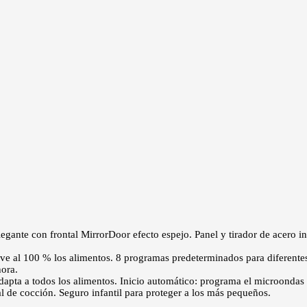
gante con frontal MirrorDoor efecto espejo. Panel y tirador de acero i
e al 100 % los alimentos. 8 programas predeterminados para diferentes
hora.
apta a todos los alimentos. Inicio automático: programa el microondas
l de cocción. Seguro infantil para proteger a los más pequeños.