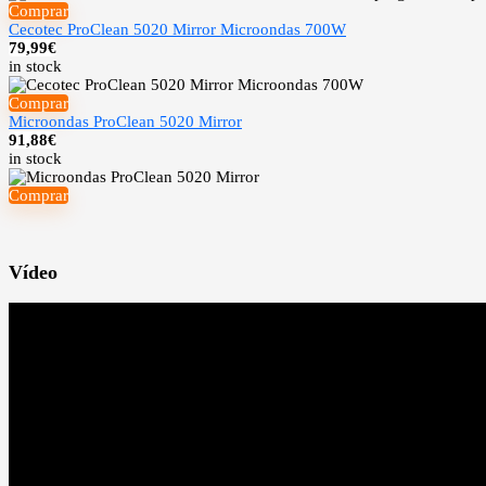
Comprar
Cecotec ProClean 5020 Mirror Microondas 700W
79,99
€
in stock
Comprar
Microondas ProClean 5020 Mirror
91,88
€
in stock
Comprar
Vídeo