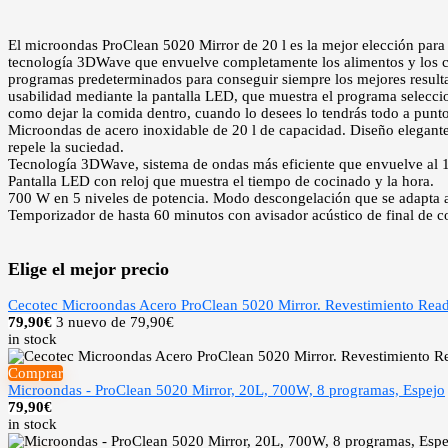
El microondas ProClean 5020 Mirror de 20 l es la mejor elección para 
tecnología 3DWave que envuelve completamente los alimentos y los cal
programas predeterminados para conseguir siempre los mejores resultado
usabilidad mediante la pantalla LED, que muestra el programa selecci
como dejar la comida dentro, cuando lo desees lo tendrás todo a punto
Microondas de acero inoxidable de 20 l de capacidad. Diseño elegante 
repele la suciedad.
Tecnología 3DWave, sistema de ondas más eficiente que envuelve al 1
Pantalla LED con reloj que muestra el tiempo de cocinado y la hora.
700 W en 5 niveles de potencia. Modo descongelación que se adapta a
Temporizador de hasta 60 minutos con avisador acústico de final de co
Elige el mejor precio
Cecotec Microondas Acero ProClean 5020 Mirror. Revestimiento Read
79,90
€
3 nuevo de 79,90€
in stock
Comprar
Microondas - ProClean 5020 Mirror, 20L, 700W, 8 programas, Espejo
79,90
€
in stock