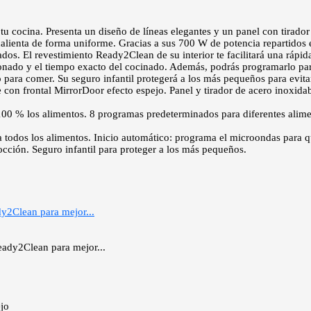
tu cocina. Presenta un diseño de líneas elegantes y un panel con tirador
ienta de forma uniforme. Gracias a sus 700 W de potencia repartidos en
s. El revestimiento Ready2Clean de su interior te facilitará una rápida 
onado y el tiempo exacto del cocinado. Además, podrás programarlo par
 para comer. Su seguro infantil protegerá a los más pequeños para evitar
con frontal MirrorDoor efecto espejo. Panel y tirador de acero inoxida
00 % los alimentos. 8 programas predeterminados para diferentes alime
 todos los alimentos. Inicio automático: programa el microondas para 
cción. Seguro infantil para proteger a los más pequeños.
y2Clean para mejor...