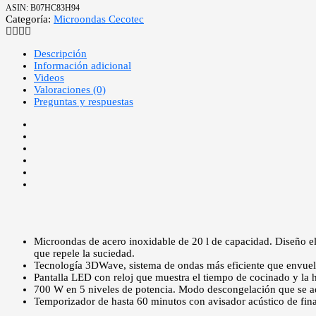
ASIN:
B07HC83H94
Categoría:
Microondas Cecotec
Descripción
Información adicional
Videos
Valoraciones (0)
Preguntas y respuestas
Microondas de acero inoxidable de 20 l de capacidad. Diseño ele
que repele la suciedad.
Tecnología 3DWave, sistema de ondas más eficiente que envuelv
Pantalla LED con reloj que muestra el tiempo de cocinado y la 
700 W en 5 niveles de potencia. Modo descongelación que se ad
Temporizador de hasta 60 minutos con avisador acústico de fina