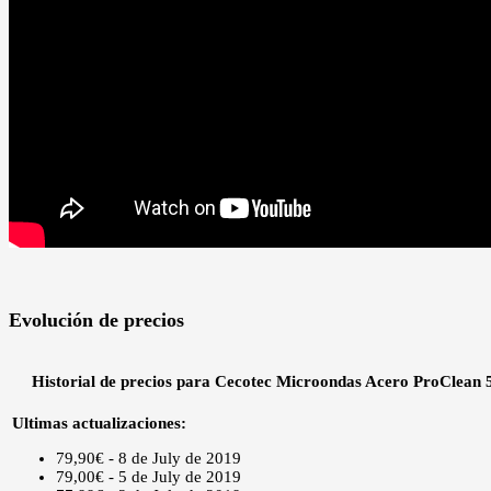
Evolución de precios
Historial de precios para Cecotec Microondas Acero ProClean 
Ultimas actualizaciones:
79,90€ - 8 de July de 2019
79,00€ - 5 de July de 2019