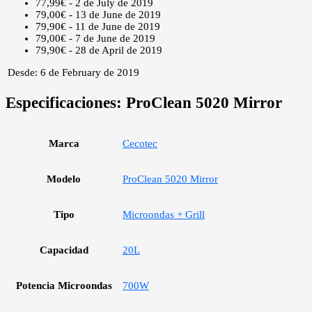
77,99€ - 2 de July de 2019
79,00€ - 13 de June de 2019
79,90€ - 11 de June de 2019
79,00€ - 7 de June de 2019
79,90€ - 28 de April de 2019
Desde: 6 de February de 2019
Especificaciones:
ProClean 5020 Mirror
Marca
Cecotec
Modelo
ProClean 5020 Mirror
Tipo
Microondas + Grill
Capacidad
20L
Potencia Microondas
700W