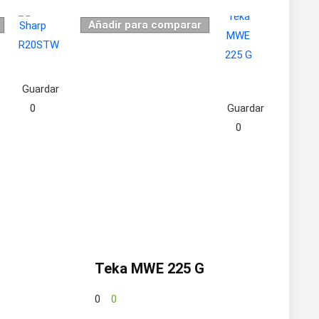
Añadir para comparar
Guardar
0
Guardar
0
Teka MWE 225 G
0
0