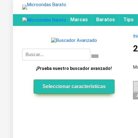
Marcas
Baratos
Tipo
In
2
Mo
¡Prueba nuestro buscador avanzado!
Seleccionar características