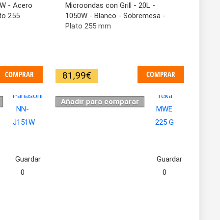
0W - Acero
Microondas con Grill - 20L -
to 255
1050W - Blanco - Sobremesa -
Plato 255 mm
COMPRAR
COMPRAR
81,99
€
Añadir para comparar
Guardar
Guardar
0
0