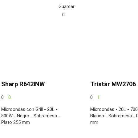
Guardar
0
Sharp R642INW
Tristar MW2706
0
0
0
1
Microondas con Grill - 20L -
Microondas - 20L - 70
800W - Negro - Sobremesa -
Blanco - Sobremesa - 
Plato 255 mm
mm