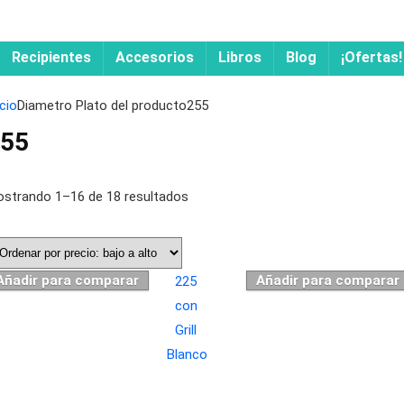
Recipientes
Accesorios
Libros
Blog
¡Ofertas!
icio
Diametro Plato del producto
255
55
strando 1–16 de 18 resultados
Añadir para comparar
Añadir para comparar