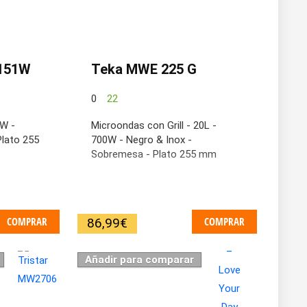
J151W
Teka MWE 225 G
0
22
0W -
Microondas con Grill - 20L -
Plato 255
700W - Negro & Inox -
Sobremesa - Plato 255 mm
COMPRAR
COMPRAR
86,99
€
Añadir para comparar