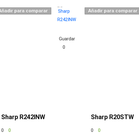
Añadir para comparar
Añadir para comparar
Guardar
0
Sharp R242INW
Sharp R20STW
0
0
0
0