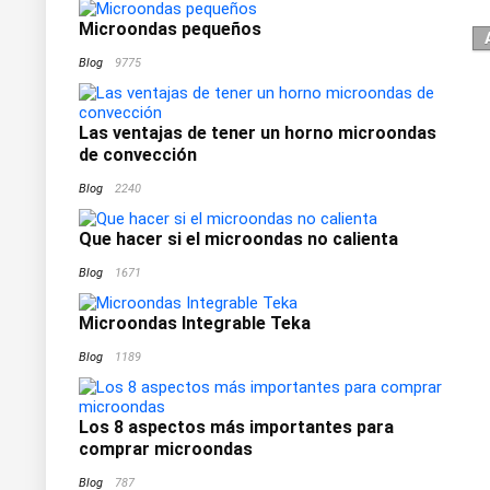
Microondas pequeños
Blog
9775
Las ventajas de tener un horno microondas
de convección
Blog
2240
Que hacer si el microondas no calienta
Blog
1671
Microondas Integrable Teka
Blog
1189
Los 8 aspectos más importantes para
comprar microondas
Blog
787