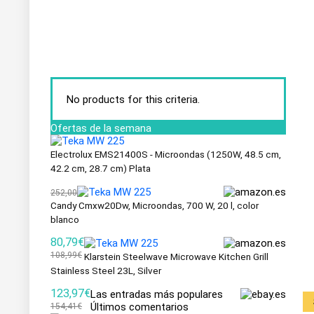
No products for this criteria.
Ofertas de la semana
Electrolux EMS21400S - Microondas (1250W, 48.5 cm,
42.2 cm, 28.7 cm) Plata
252,00
Candy Cmxw20Dw, Microondas, 700 W, 20 l, color
blanco
80,79€
108,99€
Klarstein Steelwave Microwave Kitchen Grill
Stainless Steel 23L, Silver
123,97€
Las entradas más populares
Últimos comentarios
154,41€