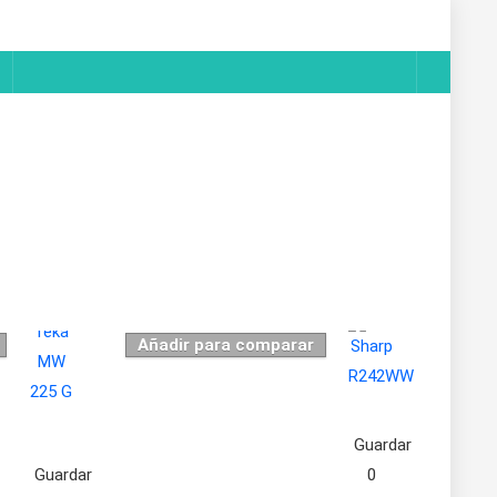
Añadir para comparar
Guardar
Guardar
0