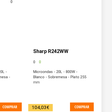
0
Sharp R242WW
0
0
20L -
Microondas - 20L - 800W -
mesa -
Blanco - Sobremesa - Plato 255
mm
COMPRAR
COMPRAR
104,03
€