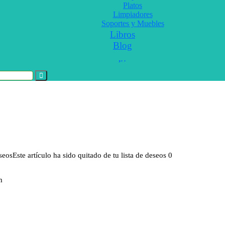
Platos
Limpiadores
Soportes y Muebles
Libros
Blog
eseos
Este artículo ha sido quitado de tu lista de deseos
0
m