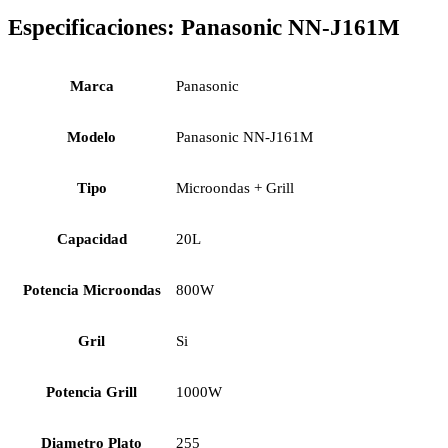
Especificaciones:
Panasonic NN-J161M
Marca
Panasonic
Modelo
Panasonic NN-J161M
Tipo
Microondas + Grill
Capacidad
20L
Potencia Microondas
800W
Gril
Si
Potencia Grill
1000W
Diametro Plato
255