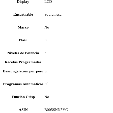
Display
LCD
Encastrable
Sobremesa
Marco
No
Plato
Si
Niveles de Potencia
3
Recetas Programadas
Descongelación por peso
Si
Programas Automaticos
Sí
Función Crisp
No
ASIN
B005SNN5YC