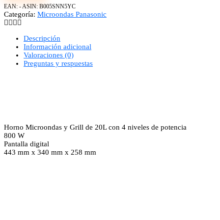
EAN:
-
ASIN:
B005SNN5YC
Categoría:
Microondas Panasonic
Descripción
Información adicional
Valoraciones (0)
Preguntas y respuestas
Horno Microondas y Grill de 20L con 4 niveles de potencia
800 W
Pantalla digital
443 mm x 340 mm x 258 mm