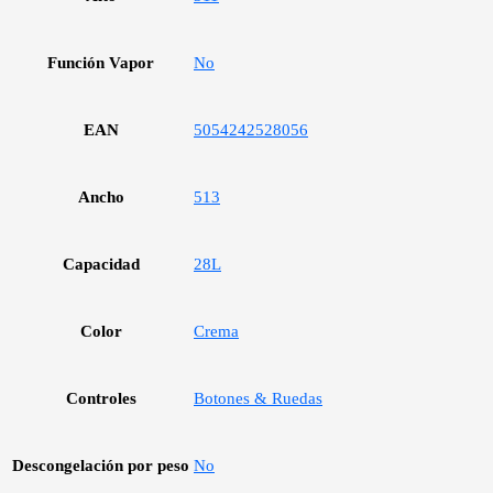
Función Vapor
No
EAN
5054242528056
Ancho
513
Capacidad
28L
Color
Crema
Controles
Botones & Ruedas
Descongelación por peso
No