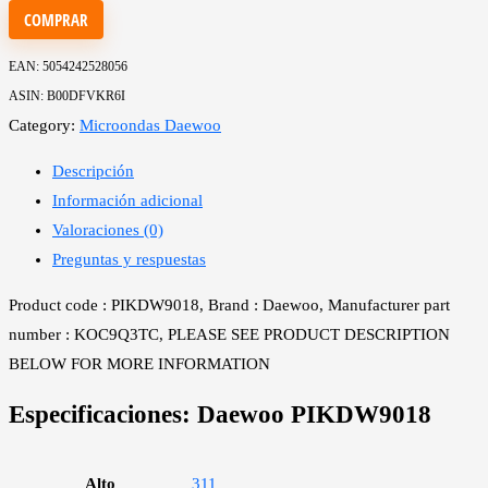
COMPRAR
EAN:
5054242528056
ASIN:
B00DFVKR6I
Category:
Microondas Daewoo
Descripción
Información adicional
Valoraciones (0)
Preguntas y respuestas
Product code : PIKDW9018, Brand : Daewoo, Manufacturer part
number : KOC9Q3TC, PLEASE SEE PRODUCT DESCRIPTION
BELOW FOR MORE INFORMATION
Especificaciones:
Daewoo PIKDW9018
Alto
311