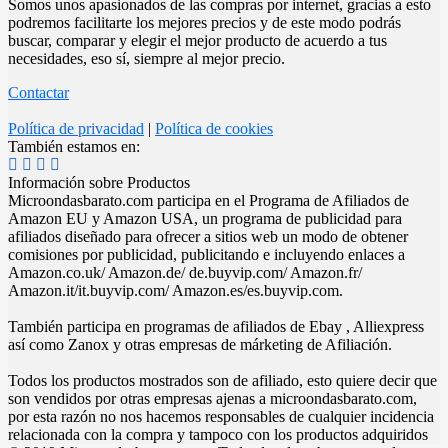
Somos unos apasionados de las compras por internet, gracias a esto
podremos facilitarte los mejores precios y de este modo podrás
buscar, comparar y elegir el mejor producto de acuerdo a tus
necesidades, eso sí, siempre al mejor precio.
Contactar
Política de privacidad
|
Política de cookies
También estamos en:
Información sobre Productos
Microondasbarato.com participa en el Programa de Afiliados de
Amazon EU y Amazon USA, un programa de publicidad para
afiliados diseñado para ofrecer a sitios web un modo de obtener
comisiones por publicidad, publicitando e incluyendo enlaces a
Amazon.co.uk/ Amazon.de/ de.buyvip.com/ Amazon.fr/
Amazon.it/it.buyvip.com/ Amazon.es/es.buyvip.com.
También participa en programas de afiliados de Ebay , Alliexpress
así como Zanox y otras empresas de márketing de Afiliación.
Todos los productos mostrados son de afiliado, esto quiere decir que
son vendidos por otras empresas ajenas a microondasbarato.com,
por esta razón no nos hacemos responsables de cualquier incidencia
relacionada con la compra y tampoco con los productos adquiridos