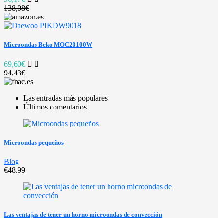
138,08€
Microondas Beko MOC20100W
69,60€
94,43€
Las entradas más populares
Últimos comentarios
Microondas pequeños
Blog
€48.99
Las ventajas de tener un horno microondas de convección