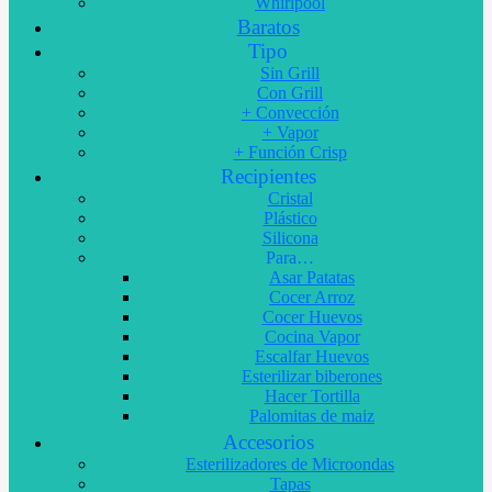
Whirlpool
Baratos
Tipo
Sin Grill
Con Grill
+ Convección
+ Vapor
+ Función Crisp
Recipientes
Cristal
Plástico
Silicona
Para…
Asar Patatas
Cocer Arroz
Cocer Huevos
Cocina Vapor
Escalfar Huevos
Esterilizar biberones
Hacer Tortilla
Palomitas de maiz
Accesorios
Esterilizadores de Microondas
Tapas