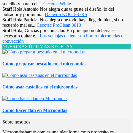
sencillo y barato el ...
Cecotec White
Staff
Hola Antonio Nos alegra que te guste el diseño, lo del
pulsador y por mirar...
Daewoo KOG-837RS
Staff
Hola Patricia, Nos alegra que todo haya llegado bien, si no
recuerdo mal es...
Cecotec ProClean 3010
Staff
Hola, Gracias por contactar. En principio no debería ser
necesario quitar e...
Las ventajas de tener un horno microondas de
convección
NUESTRAS ÚLTIMAS RECETAS
Cómo preparar pescado en el microondas
Cómo asar castañas en el microondas
Cómo hacer flan en Microondas
Sobre nosotros
Microondasbarato.com es una plataforma cuyo propósito es