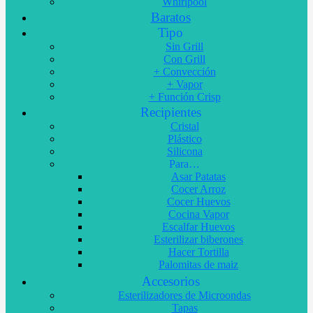
Whirlpool
Baratos
Tipo
Sin Grill
Con Grill
+ Convección
+ Vapor
+ Función Crisp
Recipientes
Cristal
Plástico
Silicona
Para…
Asar Patatas
Cocer Arroz
Cocer Huevos
Cocina Vapor
Escalfar Huevos
Esterilizar biberones
Hacer Tortilla
Palomitas de maiz
Accesorios
Esterilizadores de Microondas
Tapas