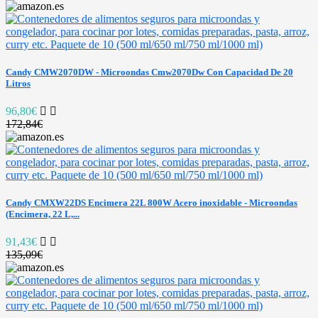
Candy CMW2070DW - Microondas Cmw2070Dw Con Capacidad De 20
Litros
96,80€
172,84€
Candy CMXW22DS Encimera 22L 800W Acero inoxidable - Microondas
(Encimera, 22 L,...
91,43€
135,09€