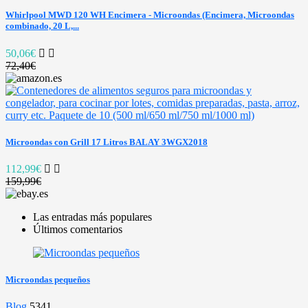
Whirlpool MWD 120 WH Encimera - Microondas (Encimera, Microondas
combinado, 20 L,...
50,06€
72,40€
Microondas con Grill 17 Litros BALAY 3WGX2018
112,99€
159,99€
Las entradas más populares
Últimos comentarios
Microondas pequeños
Blog
5341