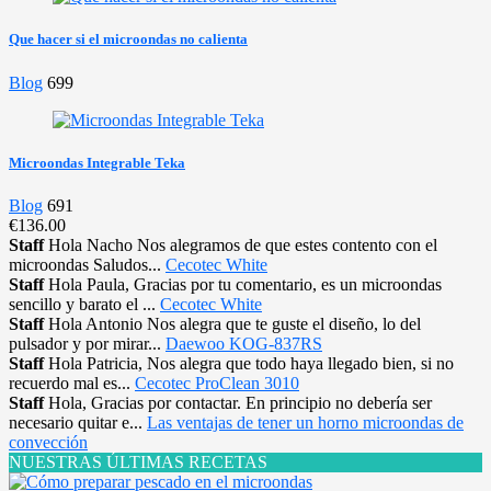
Que hacer si el microondas no calienta
Blog
699
Microondas Integrable Teka
Blog
691
€136.00
Staff
Hola Nacho Nos alegramos de que estes contento con el
microondas Saludos...
Cecotec White
Staff
Hola Paula, Gracias por tu comentario, es un microondas
sencillo y barato el ...
Cecotec White
Staff
Hola Antonio Nos alegra que te guste el diseño, lo del
pulsador y por mirar...
Daewoo KOG-837RS
Staff
Hola Patricia, Nos alegra que todo haya llegado bien, si no
recuerdo mal es...
Cecotec ProClean 3010
Staff
Hola, Gracias por contactar. En principio no debería ser
necesario quitar e...
Las ventajas de tener un horno microondas de
convección
NUESTRAS ÚLTIMAS RECETAS