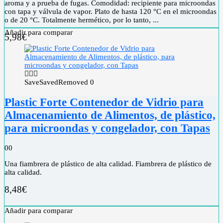
aroma y a prueba de fugas. Comodidad: recipiente para microondas
con tapa y válvula de vapor. Plato de hasta 120 °C en el microondas
o de 20 °C. Totalmente hermético, por lo tanto, ...
Añadir para comparar
5,98
€
Save
Saved
Removed
0
Plastic Forte Contenedor de Vidrio para
Almacenamiento de Alimentos, de plástico,
para microondas y congelador, con Tapas
0
0
Una fiambrera de plástico de alta calidad. Fiambrera de plástico de
alta calidad.
8,48
€
Añadir para comparar