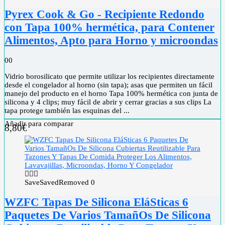
Pyrex Cook & Go - Recipiente Redondo
con Tapa 100% hermética, para Contener
Alimentos, Apto para Horno y microondas
0
0
Vidrio borosilicato que permite utilizar los recipientes directamente
desde el congelador al horno (sin tapa); asas que permiten un fácil
manejo del producto en el horno Tapa 100% hermética con junta de
silicona y 4 clips; muy fácil de abrir y cerrar gracias a sus clips La
tapa protege también las esquinas del ...
Añadir para comparar
8,80
€
Save
Saved
Removed
0
WZFC Tapas De Silicona EláSticas 6
Paquetes De Varios TamañOs De Silicona