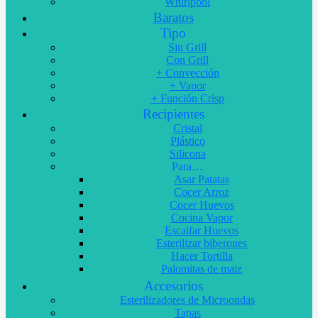
Whirlpool
Baratos
Tipo
Sin Grill
Con Grill
+ Convección
+ Vapor
+ Función Crisp
Recipientes
Cristal
Plástico
Silicona
Para…
Asar Patatas
Cocer Arroz
Cocer Huevos
Cocina Vapor
Escalfar Huevos
Esterilizar biberones
Hacer Tortilla
Palomitas de maiz
Accesorios
Esterilizadores de Microondas
Tapas