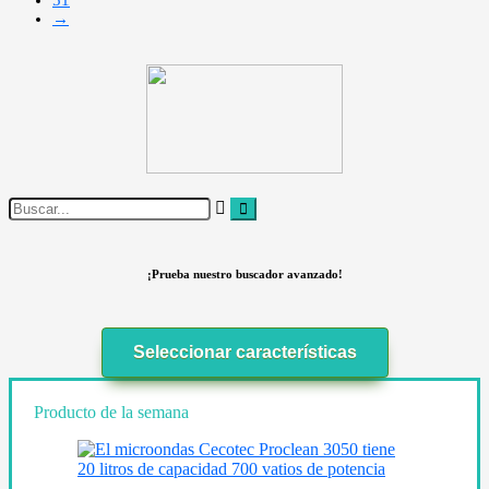
51
→
¡Prueba nuestro buscador avanzado!
Seleccionar características
Producto de la semana