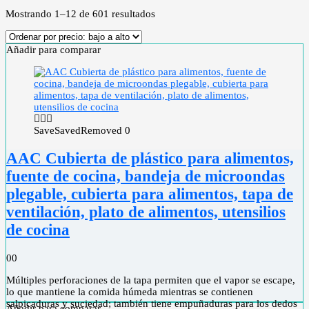
Mostrando 1–12 de 601 resultados
Añadir para comparar
Save
Saved
Removed
0
AAC Cubierta de plástico para alimentos,
fuente de cocina, bandeja de microondas
plegable, cubierta para alimentos, tapa de
ventilación, plato de alimentos, utensilios
de cocina
0
0
Múltiples perforaciones de la tapa permiten que el vapor se escape,
lo que mantiene la comida húmeda mientras se contienen
salpicaduras y suciedad; también tiene empuñaduras para los dedos
Añadir para comparar