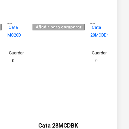
Añadir para comparar
Guardar
Guardar
0
0
Cata 28MCDBK