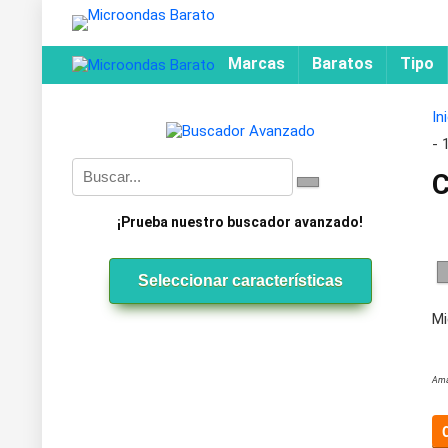
Marcas
Baratos
Tipo
In
- 
C
¡Prueba nuestro buscador avanzado!
Seleccionar características
Mi
Ama