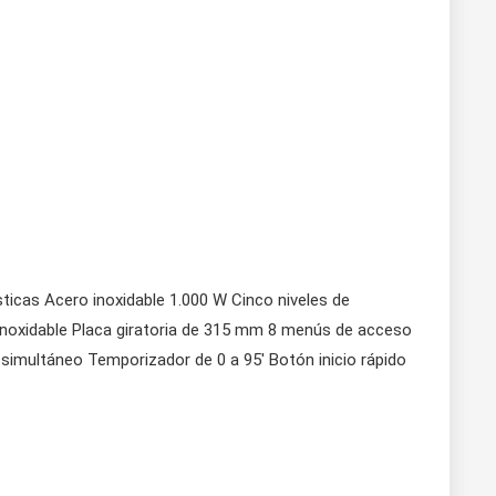
icas Acero inoxidable 1.000 W Cinco niveles de
o inoxidable Placa giratoria de 315 mm 8 menús de acceso
 simultáneo Temporizador de 0 a 95′ Botón inicio rápido