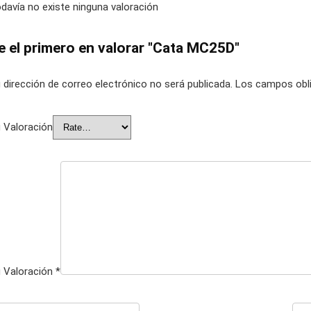
davía no existe ninguna valoración
e el primero en valorar "Cata MC25D"
 dirección de correo electrónico no será publicada.
Los campos obli
 Valoración
 Valoración
*