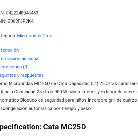
N:
8422248048453
IN:
B008F6P2K4
tegoría:
Microondas Cata
scripción
formación adicional
loraciones (0)
eguntas y respuestas
rno Microondas MC 25D de Cata Capacidad (Lt) 25 Otras característ
tencia Capacidad 25 litros 900 W salida Interior y exterior de acer
tomático Bloqueo de seguridad para niños Incorpora grill de cuarzo
scongelación automática por tiempo y peso.
pecification:
Cata MC25D