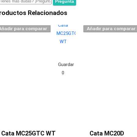
roductos Relacionados
Añadir para comparar
Añadir para comparar
Guardar
0
Cata MC25GTC WT
Cata MC20D