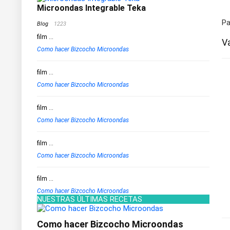
Microondas Integrable Teka
Pa
Blog
1223
film
...
V
Como hacer Bizcocho Microondas
film
...
Como hacer Bizcocho Microondas
film
...
Como hacer Bizcocho Microondas
film
...
Como hacer Bizcocho Microondas
film
...
Como hacer Bizcocho Microondas
NUESTRAS ÚLTIMAS RECETAS
Como hacer Bizcocho Microondas