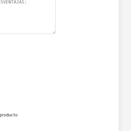
 producto.