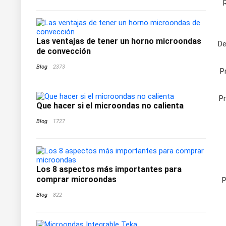
Las ventajas de tener un horno microondas
De
de convección
Blog
2373
P
P
Que hacer si el microondas no calienta
Blog
1727
Los 8 aspectos más importantes para
comprar microondas
P
Blog
822