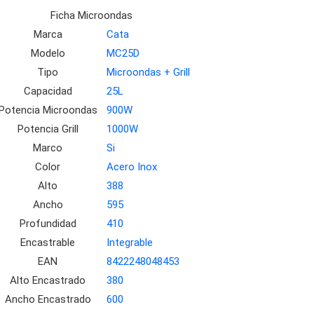
Ficha Microondas
Marca
Cata
Modelo
MC25D
Tipo
Microondas + Grill
Capacidad
25L
Potencia Microondas
900W
Potencia Grill
1000W
Marco
Si
Color
Acero Inox
Alto
388
Ancho
595
Profundidad
410
Encastrable
Integrable
EAN
8422248048453
Alto Encastrado
380
Ancho Encastrado
600