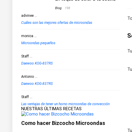
Blog
198
advinee
...
To
Cuáles son las mejores ofertas de microondas
S
monica
...
Microondas pequeños
Tu
Staff
...
Daewoo KOG-837RS
Tu
Antonio
...
Daewoo KOG-837RS
Staff
...
Las ventajas de tener un horno microondas de convección
NUESTRAS ÚLTIMAS RECETAS
Como hacer Bizcocho Microondas
Tu