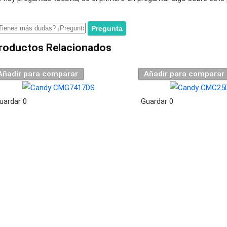
roductos Relacionados
Añadir para comparar
Añadir para comparar
uardar
0
Guardar
0