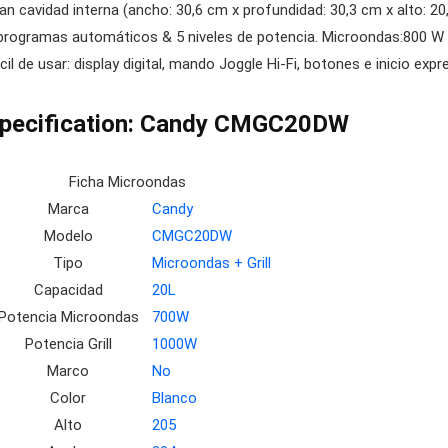
an cavidad interna (ancho: 30,6 cm x profundidad: 30,3 cm x alto: 20
programas automáticos & 5 niveles de potencia. Microondas:800 W /
cil de usar: display digital, mando Joggle Hi-Fi, botones e inicio e
pecification:
Candy CMGC20DW
Ficha Microondas
Marca
Candy
Modelo
CMGC20DW
Tipo
Microondas + Grill
Capacidad
20L
Potencia Microondas
700W
Potencia Grill
1000W
Marco
No
Color
Blanco
Alto
205