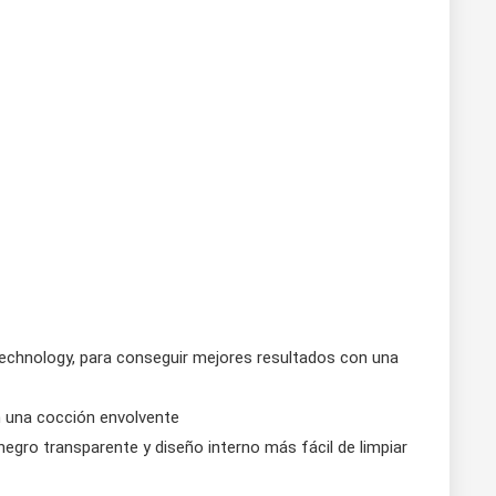
echnology, para conseguir mejores resultados con una
n una cocción envolvente
gro transparente y diseño interno más fácil de limpiar