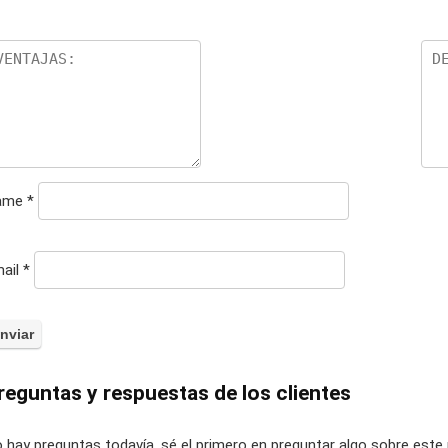
ame
*
ail
*
reguntas y respuestas de los clientes
 hay preguntas todavía, sé el primero en preguntar algo sobre este