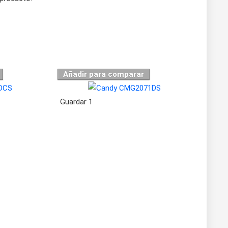
Añadir para comparar
Guardar
1