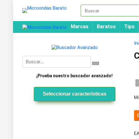
Marcas
Baratos
Tipo
In
¡Prueba nuestro buscador avanzado!
Seleccionar características
Mi
EA