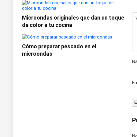
Microondas originales que dan un toque
de color a tu cocina
Cómo preparar pescado en el
microondas
N
Em
P
No