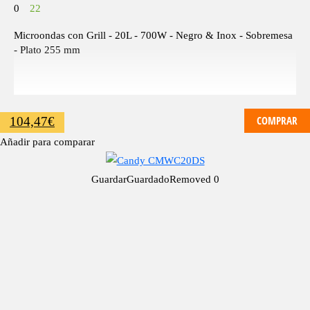
0
22
Microondas con Grill - 20L - 700W - Negro & Inox - Sobremesa
- Plato 255 mm
COMPRAR
104,47
€
Añadir para comparar
Guardar
Guardado
Removed
0