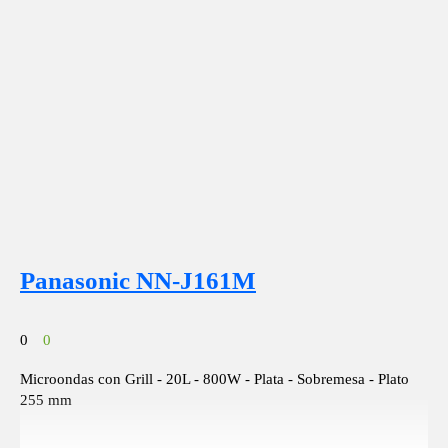
Panasonic NN-J161M
0
0
Microondas con Grill - 20L - 800W - Plata - Sobremesa - Plato
255 mm