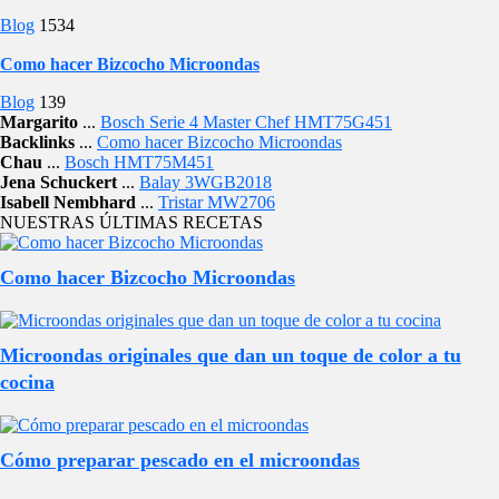
Blog
1534
Como hacer Bizcocho Microondas
Blog
139
Margarito
...
Bosch Serie 4 Master Chef HMT75G451
Backlinks
...
Como hacer Bizcocho Microondas
Chau
...
Bosch HMT75M451
Jena Schuckert
...
Balay 3WGB2018
Isabell Nembhard
...
Tristar MW2706
NUESTRAS ÚLTIMAS RECETAS
Como hacer Bizcocho Microondas
Microondas originales que dan un toque de color a tu
cocina
Cómo preparar pescado en el microondas