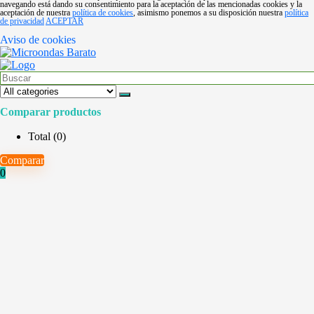
navegando está dando su consentimiento para la aceptación de las mencionadas cookies y la
aceptación de nuestra
política de cookies
, asimismo ponemos a su disposición nuestra
política
de privacidad
ACEPTAR
Aviso de cookies
Comparar productos
Total (
0
)
Comparar
0