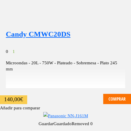
Candy CMWC20DS
0
1
Microondas - 20L - 750W - Plateado - Sobremesa - Plato 245
mm
COMPRAR
140,00
€
Añadir para comparar
Guardar
Guardado
Removed
0