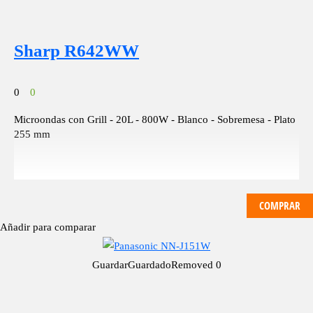
Sharp R642WW
0
0
Microondas con Grill - 20L - 800W - Blanco - Sobremesa - Plato
255 mm
COMPRAR
Añadir para comparar
Guardar
Guardado
Removed
0