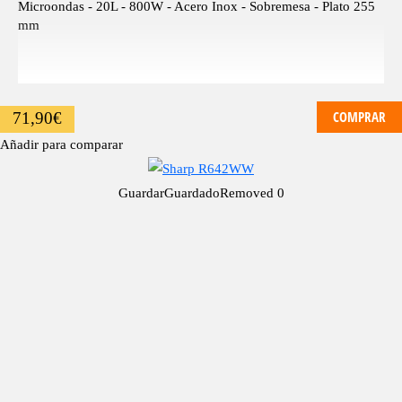
Microondas - 20L - 800W - Acero Inox - Sobremesa - Plato 255
mm
COMPRAR
71,90
€
Añadir para comparar
Guardar
Guardado
Removed
0