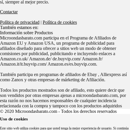
sí, siempre al mejor precio.
Contactar
Política de privacidad
|
Política de cookies
También estamos en:
Información sobre Productos
Microondasbarato.com participa en el Programa de Afiliados de
Amazon EU y Amazon USA, un programa de publicidad para
afiliados diseñado para ofrecer a sitios web un modo de obtener
comisiones por publicidad, publicitando e incluyendo enlaces a
Amazon.co.uk/ Amazon.de/ de.buyvip.com/ Amazon.fr/
Amazon.it/it.buyvip.com/ Amazon.es/es.buyvip.com.
También participa en programas de afiliados de Ebay , Alliexpress así
como Zanox y otras empresas de márketing de Afiliación.
Todos los productos mostrados son de afiliado, esto quiere decir que
son vendidos por otras empresas ajenas a microondasbarato.com, por
esta razón no nos hacemos responsables de cualquier incidencia
relacionada con la compra y tampoco con los productos adquiridos
© 2020 Microondasbarato.com - Todos los derechos reservados
Uso de cookies
Este sitio web utiliza cookies para que usted tenga la mejor experiencia de usuario. Si continúa