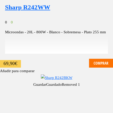
Sharp R242WW
0
0
Microondas - 20L - 800W - Blanco - Sobremesa - Plato 255 mm
COMPRAR
69,90
€
Añadir para comparar
Guardar
Guardado
Removed
1