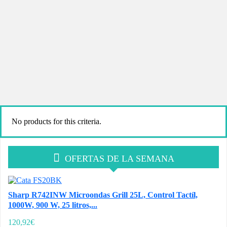
No products for this criteria.
OFERTAS DE LA SEMANA
Sharp R742INW Microondas Grill 25L, Control Tactíl,
1000W, 900 W, 25 litros,...
120,92€