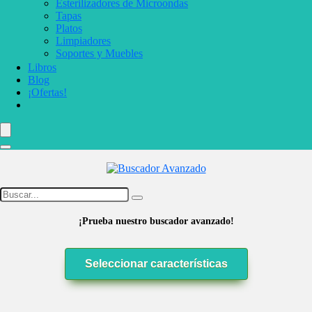
Esterilizadores de Microondas
Tapas
Platos
Limpiadores
Soportes y Muebles
Libros
Blog
¡Ofertas!
¡Prueba nuestro buscador avanzado!
Seleccionar características