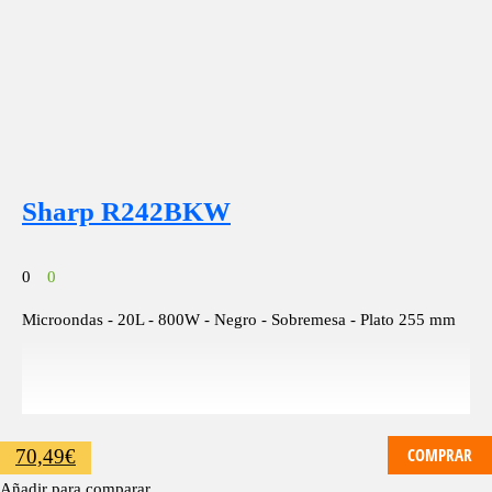
Sharp R242BKW
0
0
Microondas - 20L - 800W - Negro - Sobremesa - Plato 255 mm
COMPRAR
70,49
€
Añadir para comparar