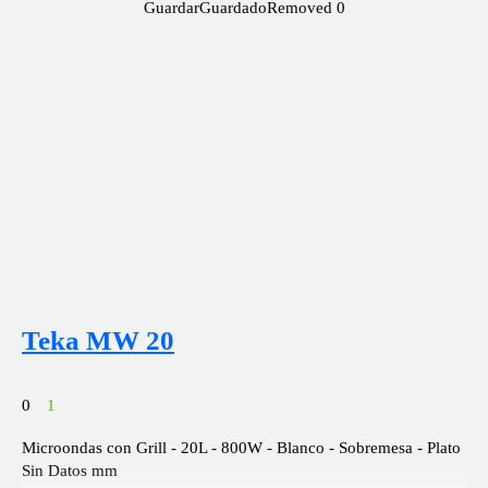
Guardar
Guardado
Removed
0
Teka MW 20
0
1
Microondas con Grill - 20L - 800W - Blanco - Sobremesa - Plato
Sin Datos mm