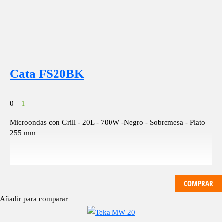
Cata FS20BK
0
1
Microondas con Grill - 20L - 700W -Negro - Sobremesa - Plato
255 mm
COMPRAR
Añadir para comparar