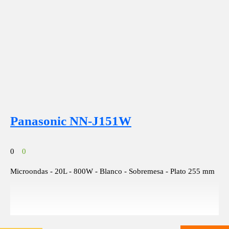
Panasonic NN-J151W
0
0
Microondas - 20L - 800W - Blanco - Sobremesa - Plato 255 mm