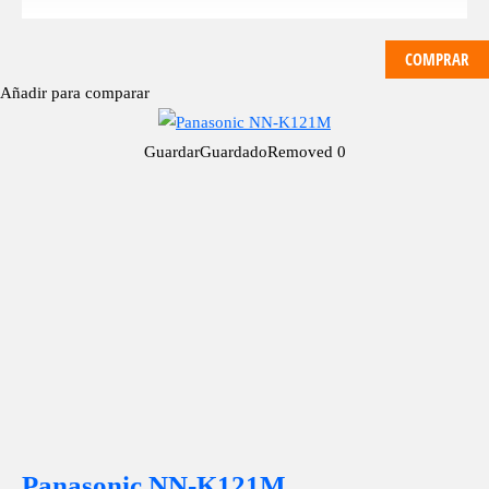
COMPRAR
Añadir para comparar
Guardar
Guardado
Removed
0
Panasonic NN-K121M