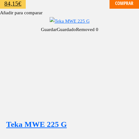
COMPRAR
84,15
€
Añadir para comparar
Guardar
Guardado
Removed
0
Teka MWE 225 G