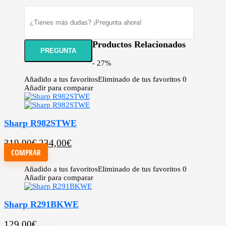
Productos Relacionados
- 27%
Añadido a tus favoritos
Eliminado de tus favoritos
0
Añadir para comparar
Sharp R982STWE
319,90
€
234,00
€
COMPRAR
Añadido a tus favoritos
Eliminado de tus favoritos
0
Añadir para comparar
Sharp R291BKWE
129,00
€