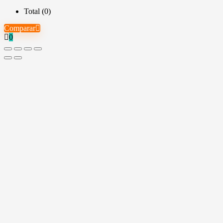
Total (
0
)
Comparar
0