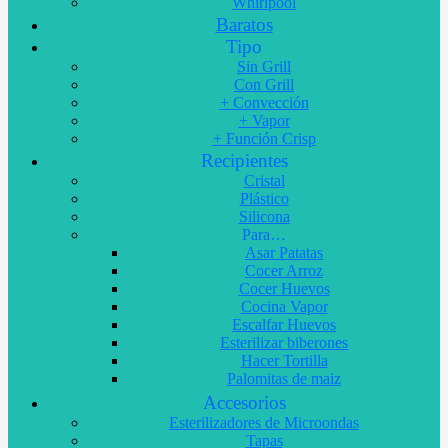
Whirlpool
Baratos
Tipo
Sin Grill
Con Grill
+ Convección
+ Vapor
+ Función Crisp
Recipientes
Cristal
Plástico
Silicona
Para…
Asar Patatas
Cocer Arroz
Cocer Huevos
Cocina Vapor
Escalfar Huevos
Esterilizar biberones
Hacer Tortilla
Palomitas de maiz
Accesorios
Esterilizadores de Microondas
Tapas