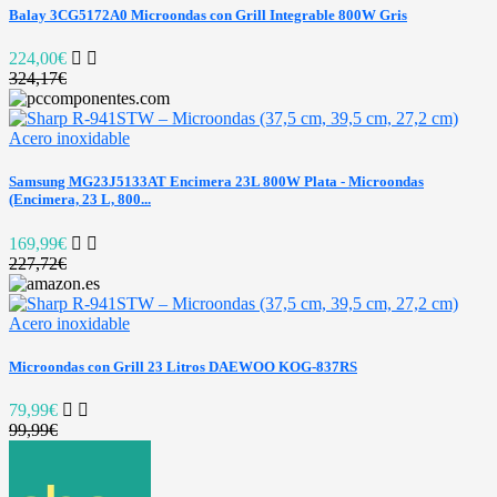
Balay 3CG5172A0 Microondas con Grill Integrable 800W Gris
224,00€
324,17€
Samsung MG23J5133AT Encimera 23L 800W Plata - Microondas
(Encimera, 23 L, 800...
169,99€
227,72€
Microondas con Grill 23 Litros DAEWOO KOG-837RS
79,99€
99,99€