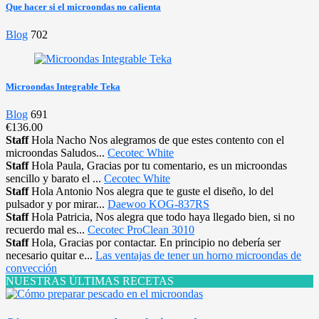
Que hacer si el microondas no calienta
Blog
702
Microondas Integrable Teka
Blog
691
€136.00
Staff
Hola Nacho Nos alegramos de que estes contento con el
microondas Saludos...
Cecotec White
Staff
Hola Paula, Gracias por tu comentario, es un microondas
sencillo y barato el ...
Cecotec White
Staff
Hola Antonio Nos alegra que te guste el diseño, lo del
pulsador y por mirar...
Daewoo KOG-837RS
Staff
Hola Patricia, Nos alegra que todo haya llegado bien, si no
recuerdo mal es...
Cecotec ProClean 3010
Staff
Hola, Gracias por contactar. En principio no debería ser
necesario quitar e...
Las ventajas de tener un horno microondas de
convección
NUESTRAS ÚLTIMAS RECETAS