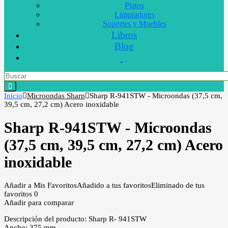
Platos
Limpiadores
Soportes y Muebles
Libros
Blog
Inicio
Microondas Sharp
Sharp R-941STW - Microondas (37,5 cm,
39,5 cm, 27,2 cm) Acero inoxidable
Sharp R-941STW - Microondas
(37,5 cm, 39,5 cm, 27,2 cm) Acero
inoxidable
Añadir a Mis Favoritos
Añadido a tus favoritos
Eliminado de tus
favoritos
0
Añadir para comparar
Descripción del producto: Sharp R- 941STW
Ancho: 375 mm