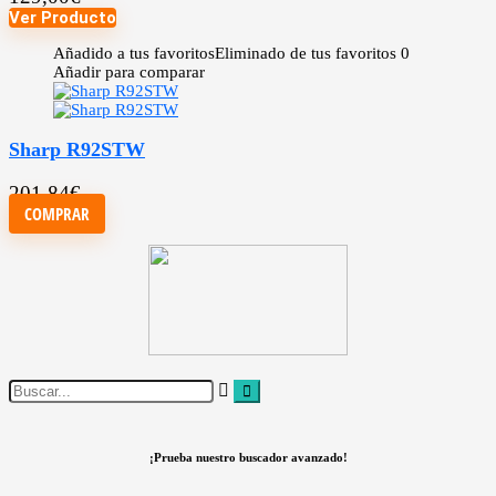
Ver Producto
Añadido a tus favoritos
Eliminado de tus favoritos
0
Añadir para comparar
Sharp R92STW
201,84
€
COMPRAR
¡Prueba nuestro buscador avanzado!