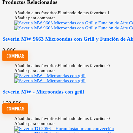
Productos Relacionados
Añadido a tus favoritos
Eliminado de tus favoritos
1
Añadir para comparar
Severin MW 9663 Microondas con Grill y Función de Air
0,00
€
COMPRAR
Añadido a tus favoritos
Eliminado de tus favoritos
0
Añadir para comparar
Severin MW - Microondas con grill
160,89
€
COMPRAR
Añadido a tus favoritos
Eliminado de tus favoritos
0
Añadir para comparar