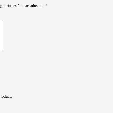
gatorios están marcados con
*
producto.