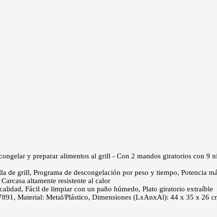
scongelar y preparar alimentos al grill - Con 2 mandos giratorios con 9 
rejilla de grill, Programa de descongelación por peso y tiempo, Potencia
 Carcasa altamente resistente al calor
calidad, Fácil de limpiar con un paño húmedo, Plato giratorio extraíble
W 7891, Material: Metal/Plástico, Dimensiones (LxAnxAl): 44 x 35 x 26 c