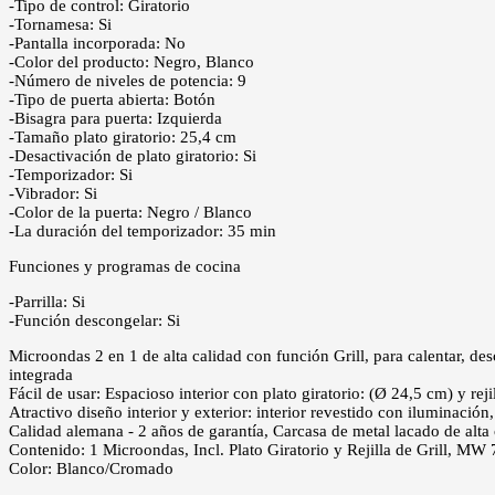
-Tipo de control: Giratorio
-Tornamesa: Si
-Pantalla incorporada: No
-Color del producto: Negro, Blanco
-Número de niveles de potencia: 9
-Tipo de puerta abierta: Botón
-Bisagra para puerta: Izquierda
-Tamaño plato giratorio: 25,4 cm
-Desactivación de plato giratorio: Si
-Temporizador: Si
-Vibrador: Si
-Color de la puerta: Negro / Blanco
-La duración del temporizador: 35 min
Funciones y programas de cocina
-Parrilla: Si
-Función descongelar: Si
Microondas 2 en 1 de alta calidad con función Grill, para calentar, de
integrada
Fácil de usar: Espacioso interior con plato giratorio: (Ø 24,5 cm) y 
Atractivo diseño interior y exterior: interior revestido con iluminación,
Calidad alemana - 2 años de garantía, Carcasa de metal lacado de alta 
Contenido: 1 Microondas, Incl. Plato Giratorio y Rejilla de Grill, M
Color: Blanco/Cromado