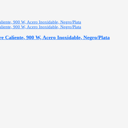
e Caliente, 900 W, Acero Inoxidable, Negro/Plata