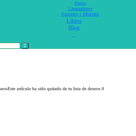
Platos
Limpiadores
Soportes y Muebles
Libros
Blog
eseos
Este artículo ha sido quitado de tu lista de deseos
0