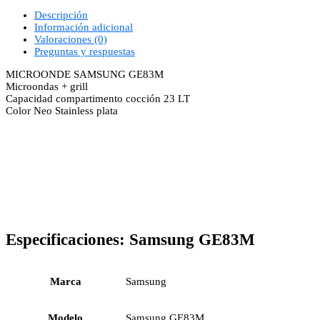
Descripción
Información adicional
Valoraciones (0)
Preguntas y respuestas
MICROONDE SAMSUNG GE83M
Microondas + grill
Capacidad compartimento cocción 23 LT
Color Neo Stainless plata
Especificaciones:
Samsung GE83M
Marca
Samsung
Modelo
Samsung GE83M