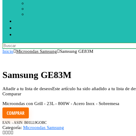
Inicio
Microondas Samsung
Samsung GE83M
Samsung GE83M
Añadir a tu lista de deseos
Este artículo ha sido añadido a tu lista de d
Comparar
Microondas con Grill - 23L - 800W - Acero Inox - Sobremesa
COMPRAR
EAN:
-
ASIN:
B01LL9GOBC
Categoría:
Microondas Samsung