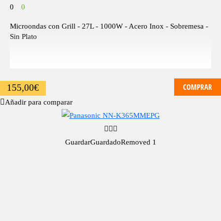
0
0
Microondas con Grill - 27L - 1000W - Acero Inox - Sobremesa -
Sin Plato
COMPRAR
155,00
€
Añadir para comparar
Guardar
Guardado
Removed
1