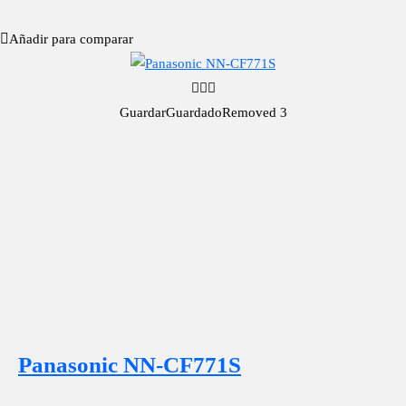
Añadir para comparar
Guardar
Guardado
Removed
3
Panasonic NN-CF771S