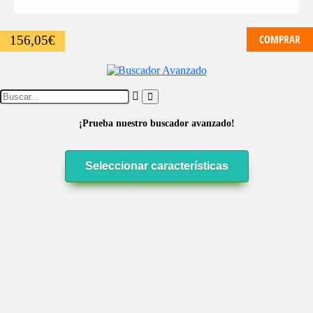
COMPRAR
156,05
€
¡Prueba nuestro buscador avanzado!
Seleccionar características