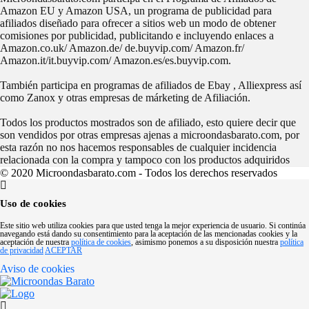
Amazon EU y Amazon USA, un programa de publicidad para
afiliados diseñado para ofrecer a sitios web un modo de obtener
comisiones por publicidad, publicitando e incluyendo enlaces a
Amazon.co.uk/ Amazon.de/ de.buyvip.com/ Amazon.fr/
Amazon.it/it.buyvip.com/ Amazon.es/es.buyvip.com.
También participa en programas de afiliados de Ebay , Alliexpress así
como Zanox y otras empresas de márketing de Afiliación.
Todos los productos mostrados son de afiliado, esto quiere decir que
son vendidos por otras empresas ajenas a microondasbarato.com, por
esta razón no nos hacemos responsables de cualquier incidencia
relacionada con la compra y tampoco con los productos adquiridos
© 2020 Microondasbarato.com - Todos los derechos reservados
Uso de cookies
Este sitio web utiliza cookies para que usted tenga la mejor experiencia de usuario. Si continúa
navegando está dando su consentimiento para la aceptación de las mencionadas cookies y la
aceptación de nuestra
política de cookies
, asimismo ponemos a su disposición nuestra
política
de privacidad
ACEPTAR
Aviso de cookies