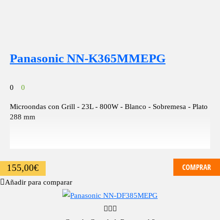
Panasonic NN-K365MMEPG
0
0
Microondas con Grill - 23L - 800W - Blanco - Sobremesa - Plato
288 mm
COMPRAR
155,00
€
Añadir para comparar