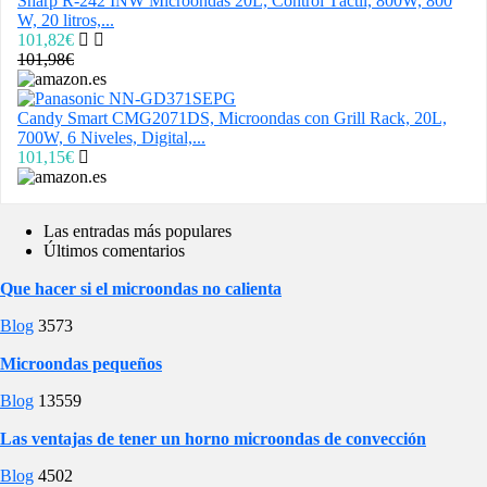
Sharp R-242 INW Microondas 20L, Control Táctil, 800W, 800
W, 20 litros,...
101,82€
101,98€
Candy Smart CMG2071DS, Microondas con Grill Rack, 20L,
700W, 6 Niveles, Digital,...
101,15€
Las entradas más populares
Últimos comentarios
Que hacer si el microondas no calienta
Blog
3573
Microondas pequeños
Blog
13559
Las ventajas de tener un horno microondas de convección
Blog
4502