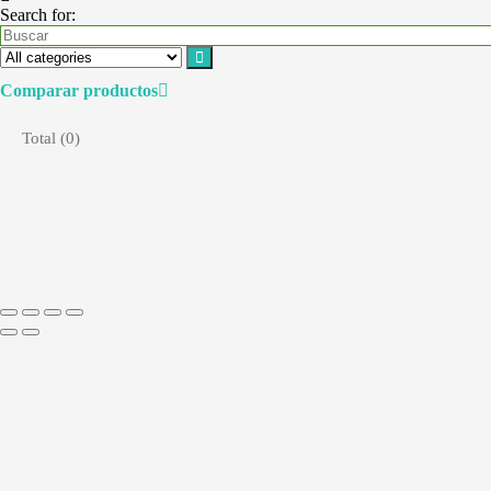
Search for:
Comparar productos
Total (
0
)