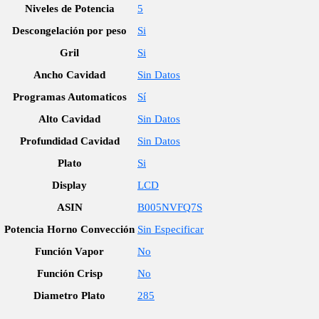
Niveles de Potencia
5
Descongelación por peso
Si
Gril
Si
Ancho Cavidad
Sin Datos
Programas Automaticos
Sí
Alto Cavidad
Sin Datos
Profundidad Cavidad
Sin Datos
Plato
Si
Display
LCD
ASIN
B005NVFQ7S
Potencia Horno Convección
Sin Especificar
Función Vapor
No
Función Crisp
No
Diametro Plato
285