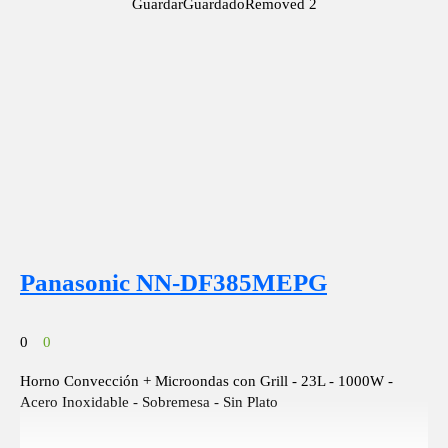
Guardar
Guardado
Removed
2
Panasonic NN-DF385MEPG
0
0
Horno Convección + Microondas con Grill - 23L - 1000W -
Acero Inoxidable - Sobremesa - Sin Plato