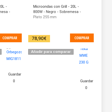
20L -
Microondas con Grill - 20L -
mesa -
800W - Negro - Sobremesa -
Plato 255 mm
COMPRAR
COMPRAR
78,90
€
Añadir para comparar
Guardar
0
Guardar
0