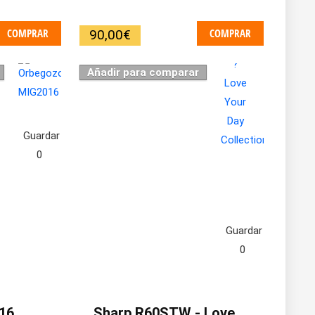
COMPRAR
COMPRAR
90,00
€
Añadir para comparar
Guardar
0
Guardar
0
16
Sharp R60STW - Love