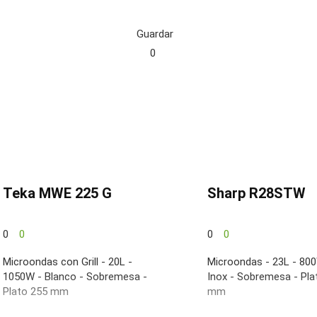
Guardar
0
Teka MWE 225 G
Sharp R28STW
0
0
0
0
Microondas con Grill - 20L -
Microondas - 23L - 80
1050W - Blanco - Sobremesa -
Inox - Sobremesa - Pla
Plato 255 mm
mm