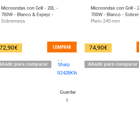
Microondas con Grill - 20L -
Microondas con Grill - 
700W - Blanco & Espejo -
700W - Blanco - Sobre
Sobremesa
Plato 245 mm
COMPRAR
72,90
€
74,90
€
Añadir para comparar
Añadir para comparar
Guardar
1