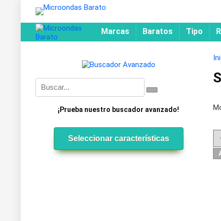
Marcas
Baratos
Tipo
R
In
S
Mo
¡Prueba nuestro buscador avanzado!
Seleccionar características