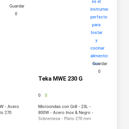
Guardar
0
Guardar
0
Teka MWE 230 G
0
0
0W - Acero
Microondas con Grill - 23L -
to 270
800W - Acero Inox & Negro -
Sobremesa - Plato 270 mm