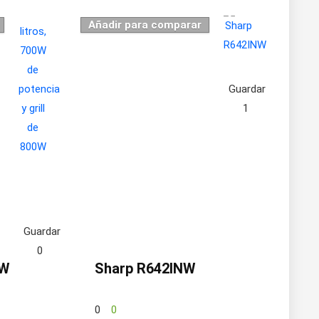
Añadir para comparar
Guardar
1
Guardar
0
0W
Sharp R642INW
0
0