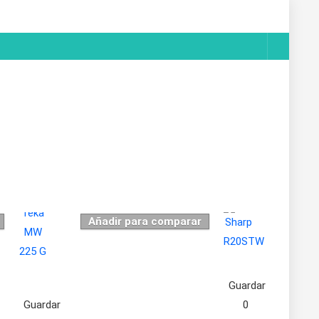
Añadir para comparar
Guardar
Guardar
0