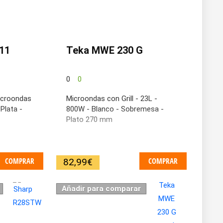
11
Teka MWE 230 G
0
0
icroondas
Microondas con Grill - 23L -
 Plata -
800W - Blanco - Sobremesa -
Plato 270 mm
COMPRAR
COMPRAR
82,99
€
Añadir para comparar