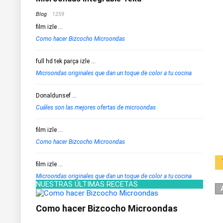
Blog
1259
film izle
...
Como hacer Bizcocho Microondas
full hd tek parça izle
...
Microondas originales que dan un toque de color a tu cocina
Donaldunsef
...
Cuáles son las mejores ofertas de microondas
film izle
...
Como hacer Bizcocho Microondas
film izle
...
Microondas originales que dan un toque de color a tu cocina
NUESTRAS ÚLTIMAS RECETAS
Como hacer Bizcocho Microondas