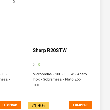
0
Sharp R20STW
0
0
20L -
Microondas - 20L - 800W - Acero
mesa -
Inox - Sobremesa - Plato 255
mm
COMPRAR
COMPRAR
71,90
€