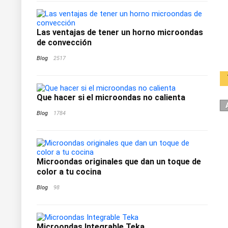
Las ventajas de tener un horno microondas
de convección
Blog
2517
Que hacer si el microondas no calienta
Blog
1784
Microondas originales que dan un toque de
color a tu cocina
Blog
98
Microondas Integrable Teka