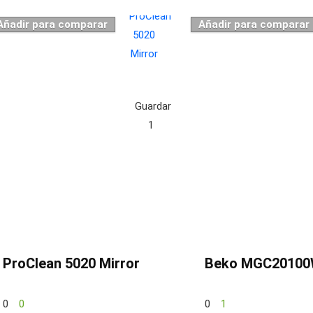
Añadir para comparar
Añadir para comparar
Guardar
1
ProClean 5020 Mirror
Beko MGC2010
0
0
0
1