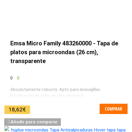
Emsa Micro Family 483260000 - Tapa de
platos para microondas (26 cm),
transparente
0
0
Absolutamente robusta. Apto para lavavajillas.
Distribución de calor de alta eficiencia.
COMPRAR
18,62
€
Añadir para comparar