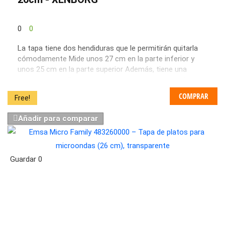
0
0
La tapa tiene dos hendiduras que le permitirán quitarla
cómodamente Mide unos 27 cm en la parte inferior y
unos 25 cm en la parte superior Además, tiene una
altura de unos 7 cm y cabrá en cualquier microondas
COMPRAR
Free!
Añadir para comparar
Guardar
0