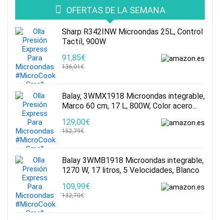
OFERTAS DE LA SEMANA
Sharp R342INW Microondas 25L, Control
Tactíl, 900W
91,85€
136,01€
Balay, 3WMX1918 Microondas integrable,
Marco 60 cm, 17 L, 800W, Color acero...
129,00€
152,79€
Balay 3WMB1918 Microondas integrable,
1270 W, 17 litros, 5 Velocidades, Blanco
109,99€
132,70€