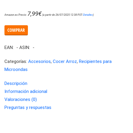
7,99
€
Amazon.es Precio:
(a partir de 26/07/2025 12:38 PST-
Detalles
)
COMPRAR
EAN:
-
ASIN:
-
Categorías:
Accesorios
,
Cocer Arroz
,
Recipientes para
Microondas
Descripción
Información adicional
Valoraciones (0)
Preguntas y respuestas