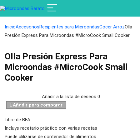
Inicio
Accesorios
Recipientes para Microondas
Cocer Arroz
Olla
Presión Express Para Microondas #MicroCook Small Cooker
Olla Presión Express Para
Microondas #MicroCook Small
Cooker
Añadir a la lista de deseos
0
Añadir para comparar
Libre de BFA
Incluye recetario práctico con varias recetas
Puede ulilizarse de contenedor de alimentos