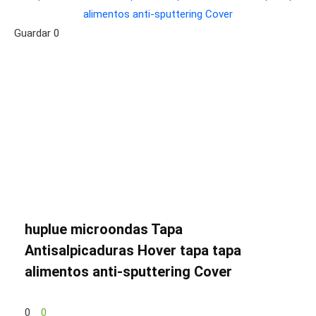
Guardar
0
huplue microondas Tapa
Antisalpicaduras Hover tapa tapa
alimentos anti-sputtering Cover
0
0