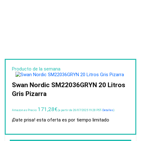
Producto de la semana
Swan Nordic SM22036GRYN 20 Litros
Gris Pizarra
171,28
€
Amazon.es Precio:
(a partir de 26/07/2025 19:28 PST-
Detalles
)
¡Date prisa! esta oferta es por tiempo limitado