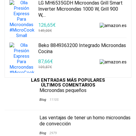
LG MH6535GDH Microondas Grill Smart
Inverter Microondas 1000 W, Grill 900
W,...
126,65€
149,00€
Beko 8849363200 Integrado Microondas
Cocina
87,66€
109,87€
LAS ENTRADAS MÁS POPULARES
ÚLTIMOS COMENTARIOS
Microondas pequeños
Blog
11105
Las ventajas de tener un horno microondas
de convección
Blog
2979