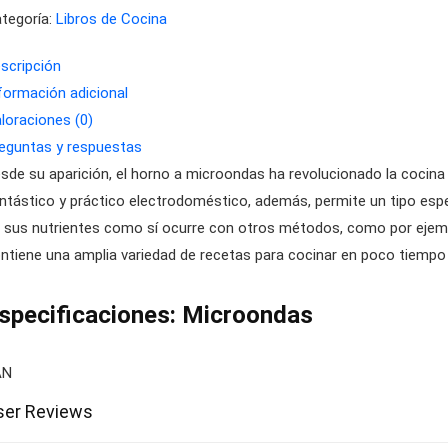
tegoría:
Libros de Cocina
scripción
formación adicional
loraciones (0)
eguntas y respuestas
sde su aparición, el horno a microondas ha revolucionado la cocina
ntástico y práctico electrodoméstico, además, permite un tipo espe
 sus nutrientes como sí ocurre con otros métodos, como por ejemplo
ntiene una amplia variedad de recetas para cocinar en poco tiempo
specificaciones:
Microondas
AN
ser Reviews