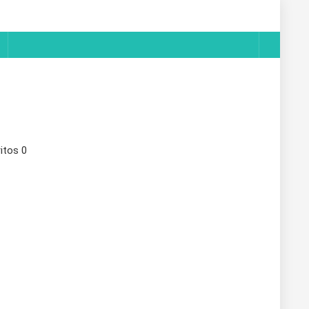
itos
0