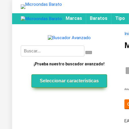
Marcas
Baratos
Tipo
In
M
¡Prueba nuestro buscador avanzado!
Seleccionar características
Ama
EA