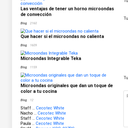
Tu
Las ventajas de tener un horno microondas
de convección
Tu
Blog
2160
Que hacer si el microondas no calienta
Blog
1609
Microondas Integrable Teka
Blog
1159
Tu
Microondas originales que dan un toque de
color a tu cocina
Blog
12
Staff
...
Cecotec White
Nacho
...
Cecotec White
Staff
...
Cecotec White
Paula
...
Cecotec White