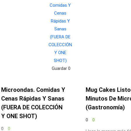
Guardar
0
Microondas. Comidas Y
Mug Cakes Listo
Cenas Rápidas Y Sanas
Minutos De Mic
(FUERA DE COLECCIÓN
(Gastronomía)
Y ONE SHOT)
0
0
0
0