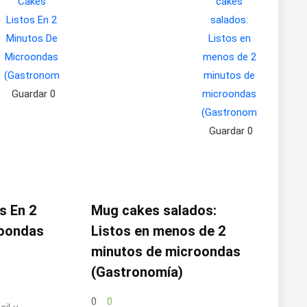
Guardar
0
Guardar
0
s En 2
Mug cakes salados:
roondas
Listos en menos de 2
minutos de microondas
(Gastronomía)
0
0