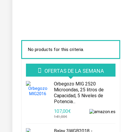
No products for this criteria.
OFERTAS DE LA SEMANA
Orbegozo MIG 2520
Microondas, 25 litros de
Capacidad, 5 Niveles de
Potencia...
107,00€
141,00€
Balay 3WGB2018 -