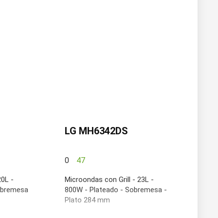
LG MH6342DS
0
47
20L -
Microondas con Grill - 23L -
obremesa
800W - Plateado - Sobremesa -
Plato 284 mm