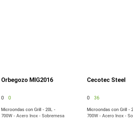
Orbegozo MIG2016
Cecotec Steel
0
0
0
36
Microondas con Grill - 20L -
Microondas con Grill - 
700W - Acero Inox - Sobremesa
700W - Acero Inox - S