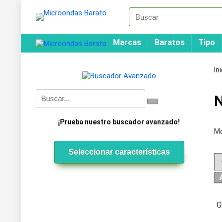
Marcas
Baratos
Tipo
In
¡Prueba nuestro buscador avanzado!
Mo
Seleccionar características
G