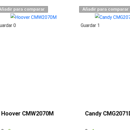
Añadir para comparar
Añadir para comparar
uardar
0
Guardar
1
Hoover CMW2070M
Candy CMG2071