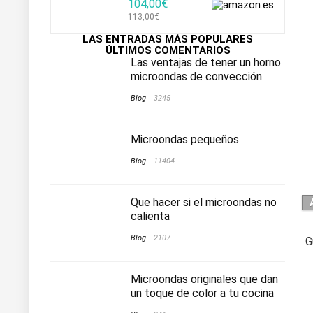
104,00€
113,00€
LAS ENTRADAS MÁS POPULARES
ÚLTIMOS COMENTARIOS
Las ventajas de tener un horno
microondas de convección
Blog
3245
Microondas pequeños
Blog
11404
Que hacer si el microondas no
calienta
Blog
2107
G
Microondas originales que dan
un toque de color a tu cocina