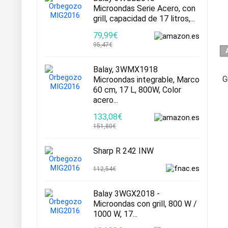
Microondas Serie Acero, con
grill, capacidad de 17 litros,...
79,99€
95,47€
Balay, 3WMX1918
G
Microondas integrable, Marco
60 cm, 17 L, 800W, Color
acero...
133,08€
151,80€
Sharp R 242 INW
112,54€
Balay 3WGX2018 -
Microondas con grill, 800 W /
1000 W, 17...