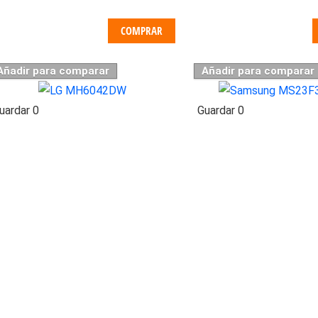
COMPRAR
Añadir para comparar
Añadir para comparar
uardar
0
Guardar
0