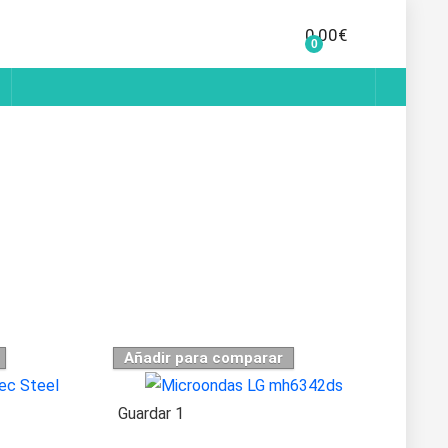
0,00
€
0
Añadir para comparar
Guardar
1