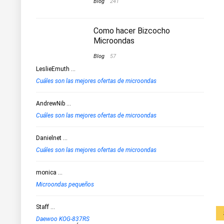
Blog
241
Como hacer Bizcocho
Microondas
Blog
57
LeslieEmuth
...
Cuáles son las mejores ofertas de microondas
AndrewNib
...
Cuáles son las mejores ofertas de microondas
Danielnet
...
Cuáles son las mejores ofertas de microondas
monica
...
Microondas pequeños
Staff
...
Daewoo KOG-837RS