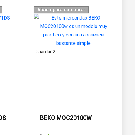
Añadir para comparar
Guardar
2
DS
BEKO MOC20100W